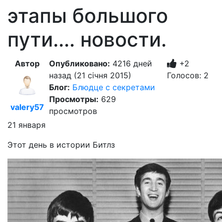
этапы большого
пути.... новости.
Автор
Опубликовано:
4216 дней
+2
назад (21 січня 2015)
Голосов: 2
Блог:
Блюдце с секретами
Просмотры:
629
valery57
просмотров
21 января
Этот день в истории Битлз