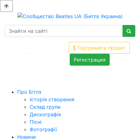
Сторінка Facebook
Підтримати проект
Регистрация
Войти
Про Бітлз
Історія створення
Склад групи
Дискографія
Пісні
Фотографії
Новини