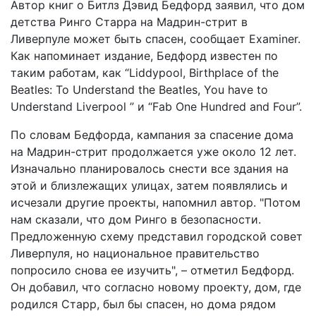
Автор книг о Битлз Дэвид Бедфорд заявил, что дом
детства Ринго Старра на Мадрин-стрит в
Ливерпуле может быть спасен, сообщает Examiner.
Как напоминает издание, Бедфорд известен по
таким работам, как “Liddypool, Birthplace of the
Beatles: To Understand the Beatles, You have to
Understand Liverpool ” и “Fab One Hundred and Four”.
По словам Бедфорда, кампания за спасение дома
на Мадрин-стрит продолжается уже около 12 лет.
Изначально планировалось снести все здания на
этой и близлежащих улицах, затем появлялись и
исчезали другие проекты, напомнил автор. "Потом
нам сказали, что дом Ринго в безопасности.
Предложенную схему представил городской совет
Ливерпуля, но национальное правительство
попросило снова ее изучить", – отметил Бедфорд.
Он добавил, что согласно новому проекту, дом, где
родился Старр, был бы спасен, но дома рядом