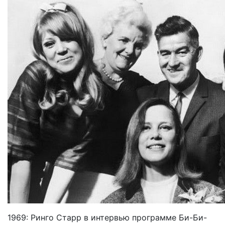
1969: Ринго Старр в интервью программе Би-Би-