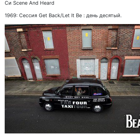
Си Scene And Heard
1969: Сессия Get Back/Let It Be : день десятый.