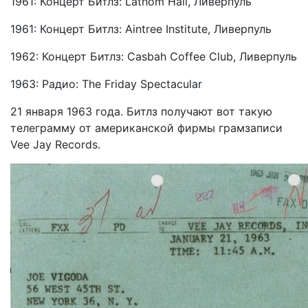
1961: Концерт Битлз: Lathom Hall, Ливерпуль
1961: Концерт Битлз: Aintree Institute, Ливерпуль
1962: Концерт Битлз: Casbah Coffee Club, Ливерпуль
1963: Радио: The Friday Spectacular
21 января 1963 года. Битлз получают вот такую
телеграмму от американской фирмы грамзаписи
Vee Jay Records.