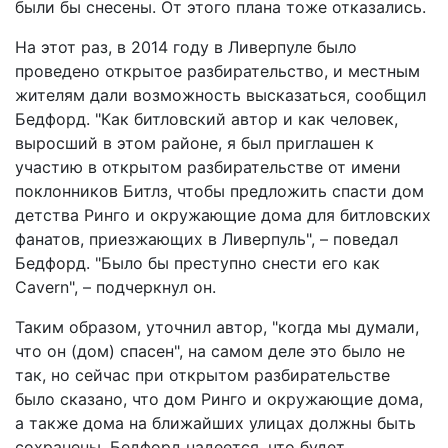
были бы снесены. От этого плана тоже отказались.
На этот раз, в 2014 году в Ливерпуле было
проведено открытое разбирательство, и местным
жителям дали возможность высказаться, сообщил
Бедфорд. "Как битловский автор и как человек,
выросший в этом районе, я был приглашен к
участию в открытом разбирательстве от имени
поклонников Битлз, чтобы предложить спасти дом
детства Ринго и окружающие дома для битловских
фанатов, приезжающих в Ливерпуль", – поведал
Бедфорд. "Было бы преступно снести его как
Cavern", – подчеркнул он.
Таким образом, уточнил автор, "когда мы думали,
что он (дом) спасен", на самом деле это было не
так, но сейчас при открытом разбирательстве
было сказано, что дом Ринго и окружающие дома,
а также дома на ближайших улицах должны быть
сохранены. Бедфорд надеется, что будет