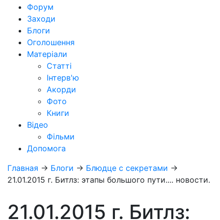
Форум
Заходи
Блоги
Оголошення
Матеріали
Статті
Інтерв'ю
Акорди
Фото
Книги
Відео
Фільми
Допомога
Главная
→
Блоги
→
Блюдце с секретами
→
21.01.2015 г. Битлз: этапы большого пути.... новости.
21.01.2015 г. Битлз: