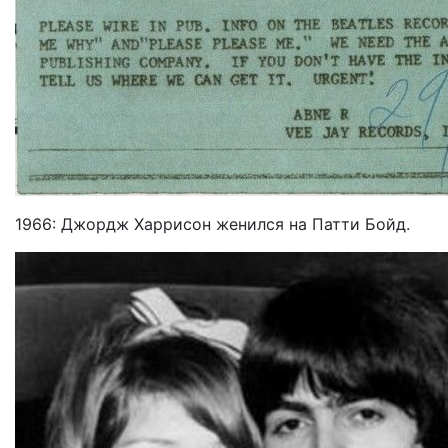
1966: Джордж Харрисон женился на Патти Бойд.