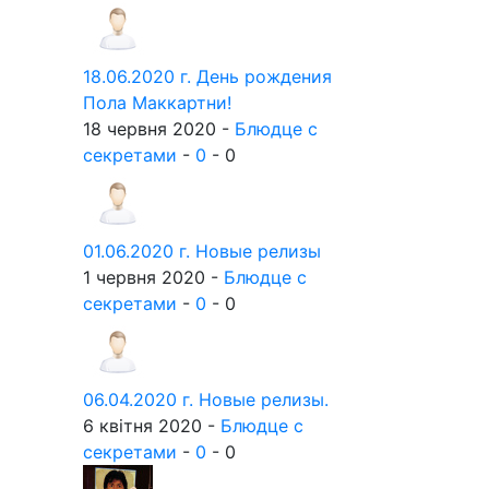
18.06.2020 г. День рождения
Пола Маккартни!
18 червня 2020 -
Блюдце с
секретами
-
0
-
0
01.06.2020 г. Новые релизы
1 червня 2020 -
Блюдце с
секретами
-
0
-
0
06.04.2020 г. Новые релизы.
6 квітня 2020 -
Блюдце с
секретами
-
0
-
0