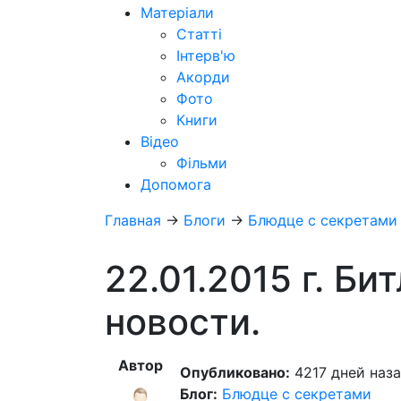
Матеріали
Статті
Інтерв'ю
Акорди
Фото
Книги
Відео
Фільми
Допомога
Главная
→
Блоги
→
Блюдце с секретами
22.01.2015 г. Би
новости.
Автор
Опубликовано:
4217 дней наза
Блог:
Блюдце с секретами