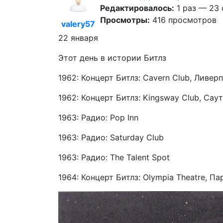
Редактировалось:
1 раз — 23 
Просмотры:
416 просмотров
valery57
22 января
Этот день в истории Битлз
1962: Концерт Битлз: Cavern Club, Ливерп
1962: Концерт Битлз: Kingsway Club, Сау
1963: Радио: Pop Inn
1963: Радио: Saturday Club
1963: Радио: The Talent Spot
1964: Концерт Битлз: Olympia Theatre, Па