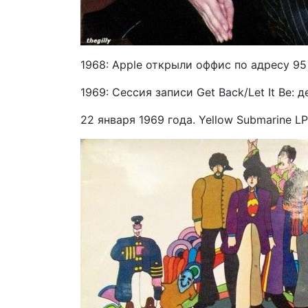
1968: Apple открыли оффис по адресу 95
1969: Сессия записи Get Back/Let It Be: 
22 января 1969 года. Yellow Submarine LP,