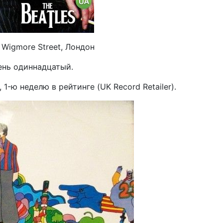
 Wigmore Street, Лондон
день одиннадцатый.
 1-ю неделю в рейтинге (UK Record Retailer).