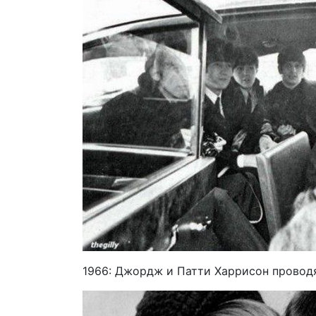
1966: Джордж и Патти Харрисон провод