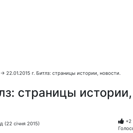
→
22.01.2015 г. Битлз: страницы истории, новости.
тлз: страницы истории,
+2
д (22 січня 2015)
Голос