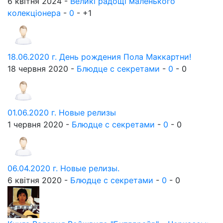
6 квітня 2024 -
Великі радощі маленького
колекціонера
-
0
-
+1
18.06.2020 г. День рождения Пола Маккартни!
18 червня 2020 -
Блюдце с секретами
-
0
-
0
01.06.2020 г. Новые релизы
1 червня 2020 -
Блюдце с секретами
-
0
-
0
06.04.2020 г. Новые релизы.
6 квітня 2020 -
Блюдце с секретами
-
0
-
0