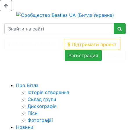
Сторінка Facebook
Підтримати проект
Регистрация
Войти
Про Бітлз
Історія створення
Склад групи
Дискографія
Пісні
Фотографії
Новини