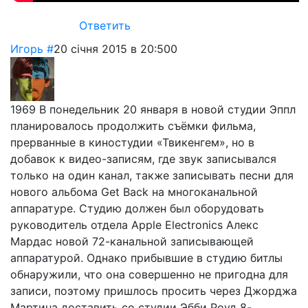
Ответить
Игорь
#
20 січня 2015 в 20:50
0
1969 В понедельник 20 января в новой студии Эппл
планировалось продолжить съёмки фильма,
прерванные в киностудии «Твикенгем», но в
добавок к видео-записям, где звук записывался
только на один канал, также записывать песни для
нового альбома Get Back на многоканальной
аппаратуре. Студию должен был оборудовать
руководитель отдела Apple Electronics Алекс
Мардас новой 72-канальной записывающей
аппаратурой. Однако прибывшие в студию битлы
обнаружили, что она совершенно не пригодна для
записи, поэтому пришлось просить через Джорджа
Мартина доставить со студии Эбби Роуд 8-