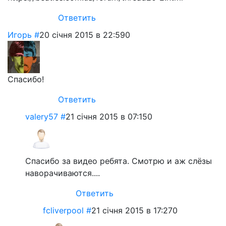
Ответить
Игорь
#
20 січня 2015 в 22:59
0
Спасибо!
Ответить
valery57
#
21 січня 2015 в 07:15
0
Спасибо за видео ребята. Смотрю и аж слёзы
наворачиваются....
Ответить
fcliverpool
#
21 січня 2015 в 17:27
0