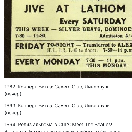
1962: Концерт Битлз: Cavern Club, Ливерпуль
(вечер)
1963: Концерт Битлз: Cavern Club, Ливерпуль
(вечер)
1964: Релиз альбома в США: Meet The Beatles!
Встреча с Битлз стал первым альбомом битлов в