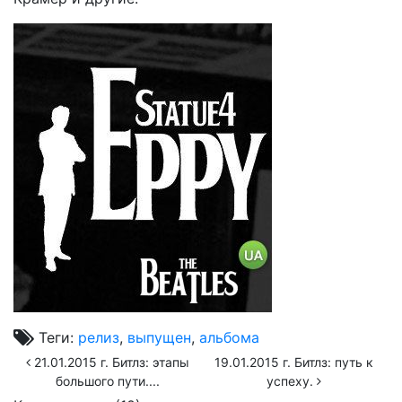
Теги:
релиз
,
выпущен
,
альбома
21.01.2015 г. Битлз: этапы
19.01.2015 г. Битлз: путь к
большого пути....
успеху.