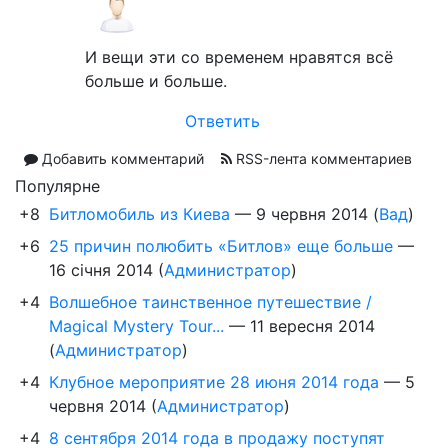
И вещи эти со временем нравятся всё
больше и больше.
Ответить
Добавить комментарий
RSS-лента комментариев
Популярне
+8
Битломобиль из Киева
—
9 червня 2014
(
Вад
)
+6
25 причин полюбить «Битлов» еще больше
—
16 січня 2014
(
Администратор
)
+4
Волшебное таинственное путешествие /
Magical Mystery Tour...
—
11 вересня 2014
(
Администратор
)
+4
Клубное мероприятие 28 июня 2014 года
—
5
червня 2014
(
Администратор
)
+4
8 сентября 2014 года в продажу поступят