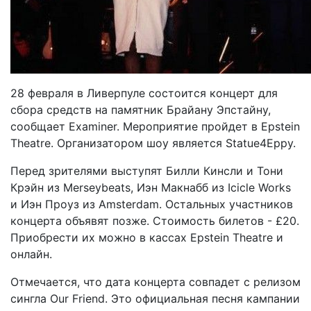
28 февраля в Ливерпуле состоится концерт для
сбора средств на памятник Брайану Эпстайну,
сообщает Examiner. Мероприятие пройдет в Epstein
Theatre. Организатором шоу является Statue4Eppy.
Перед зрителями выступят Билли Кинсли и Тони
Крэйн из Merseybeats, Иэн Макнабб из Icicle Works
и Иэн Проуз из Amsterdam. Остальных участников
концерта объявят позже. Стоимость билетов - £20.
Приобрести их можно в кассах Epstein Theatre и
онлайн.
Отмечается, что дата концерта совпадет с релизом
сингла Our Friend. Это официальная песня кампании