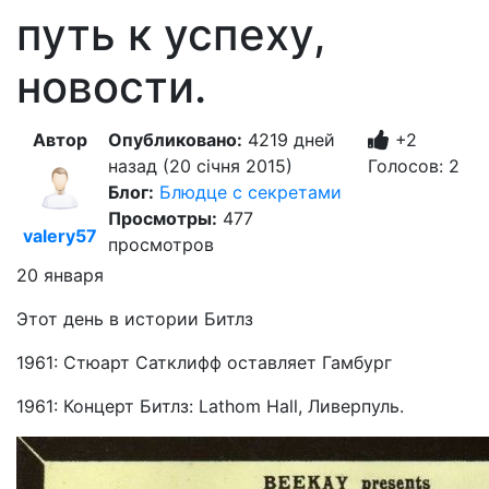
путь к успеху,
новости.
Автор
Опубликовано:
4219 дней
+2
назад (20 січня 2015)
Голосов: 2
Блог:
Блюдце с секретами
Просмотры:
477
valery57
просмотров
20 января
Этот день в истории Битлз
1961: Стюарт Сатклифф оставляет Гамбург
1961: Концерт Битлз: Lathom Hall, Ливерпуль.