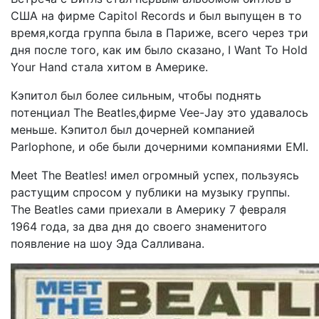
США на фирме Capitol Records и был выпущен в то
время,когда группа была в Париже, всего через три
дня после того, как им было сказано, I Want To Hold
Your Hand cтала хитом в Америке.
Кэпитол был более сильным, чтобы поднять
потенциал The Beatles,фирме Vee-Jay это удавалось
меньше. Кэпитол был дочерней компанией
Parlophone, и обе были дочерними компаниями EMI.
Meet The Beatles! имел огромный успех, пользуясь
растущим спросом у публики на музыку группы.
The Beatles сами приехали в Америку 7 февраля
1964 года, за два дня до своего знаменитого
появление на шоу Эда Салливана.