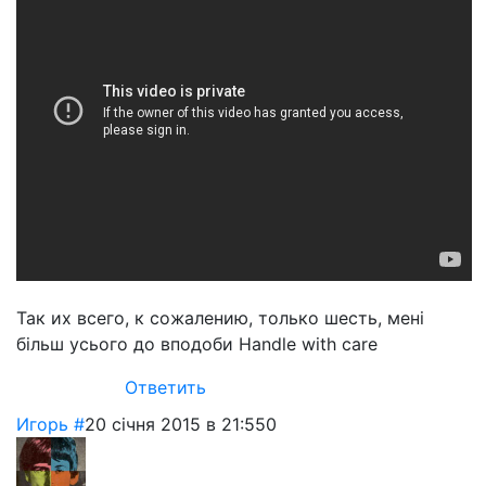
Так их всего, к сожалению, только шесть, мені
більш усього до вподоби Handle with care
Ответить
Игорь
#
20 січня 2015 в 21:55
0