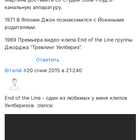
канальную аппаратуру.
1971 В Японии Джон познакомился с Йокиными
родителями.
1989 Премьера видео-клипа End of the Line группы
Джорджа “Тревлинг Уилбериз”.
Ответить
Віталій
#
20 січня 2015 в 21:24
0
End of the Line - один из любимых у меня клипов
Уилберизов. :dance: