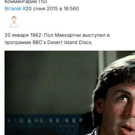
Комментарии (
10
)
Віталій
#
20 січня 2015 в 16:56
0
20 января 1982: Пол Маккартни выступил в
программе BBC's Desert Island Discs.