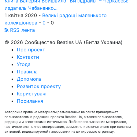
Книга Валерия Войшвило "Битлдрайв" – Черкассы:
издатель Чабаненко...
1 квітня 2020 -
Великі радощі маленького
колекціонера
-
0
-
0
RSS-лента
© 2026 Сообщество Beatles UA (Битлз Украина)
Про проект
Контакти
Угода
Правила
Допомога
Розвиток проекту
Користувачі
Посилання
Авторские права на материалы размещенные на сайте принадлежат
пользователям и редакции проекта Beatles UA, а также пользователям,
редакции и агентствам с источников. Любое использование материалов,
частичное или полное копирование, возможно исключительно при наличии
активной, индексируемой гиперссылки на цитируемую страницу.