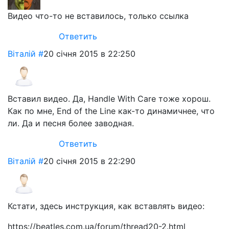
Видео что-то не вставилось, только ссылка
Ответить
Віталій
#
20 січня 2015 в 22:25
0
Вставил видео. Да, Handle With Care тоже хорош.
Как по мне, End of the Line как-то динамичнее, что
ли. Да и песня более заводная.
Ответить
Віталій
#
20 січня 2015 в 22:29
0
Кстати, здесь инструкция, как вставлять видео:
https://beatles.com.ua/forum/thread20-2.html