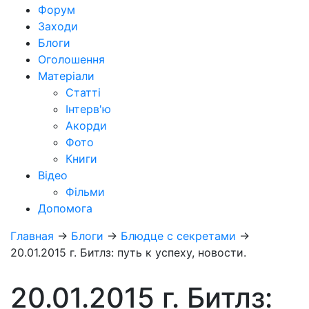
Форум
Заходи
Блоги
Оголошення
Матеріали
Статті
Інтерв'ю
Акорди
Фото
Книги
Відео
Фільми
Допомога
Главная
→
Блоги
→
Блюдце с секретами
→
20.01.2015 г. Битлз: путь к успеху, новости.
20.01.2015 г. Битлз: