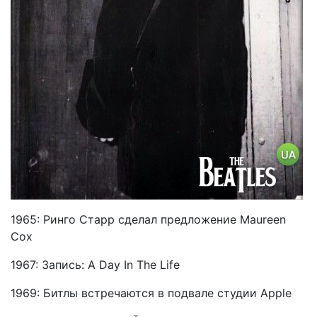
1965: Ринго Старр сделал предложение Maureen
Cox
1967: Запись: A Day In The Life
1969: Битлы встречаются в подвале студии Apple