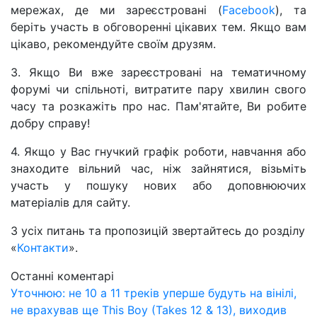
мережах, де ми зареєстровані (
Facebook
), та
беріть участь в обговоренні цікавих тем. Якщо вам
цікаво, рекомендуйте своїм друзям.
3. Якщо Ви вже зареєстровані на тематичному
форумі чи спільноті, витратите пару хвилин свого
часу та розкажіть про нас. Пам'ятайте, Ви робите
добру справу!
4. Якщо у Вас гнучкий графік роботи, навчання або
знаходите вільний час, ніж зайнятися, візьміть
участь у пошуку нових або доповнюючих
матеріалів для сайту.
З усіх питань та пропозицій звертайтесь до розділу
«
Контакти
».
Останні коментарі
Уточнюю: не 10 а 11 треків уперше будуть на вінілі,
не врахував ще This Boy (Takes 12 & 13), виходив