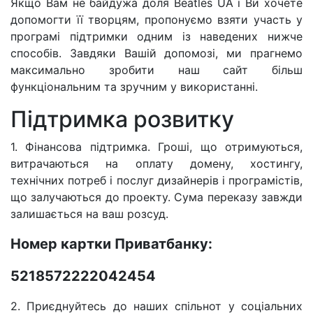
Якщо Вам не байдужа доля Beatles UA і Ви хочете
допомогти її творцям, пропонуємо взяти участь у
програмі підтримки одним із наведених нижче
способів. Завдяки Вашій допомозі, ми прагнемо
максимально зробити наш сайт більш
функціональним та зручним у використанні.
Підтримка розвитку
1. Фінансова підтримка. Гроші, що отримуються,
витрачаються на оплату домену, хостингу,
технічних потреб і послуг дизайнерів і програмістів,
що залучаються до проекту. Сума переказу завжди
залишається на ваш розсуд.
Номер картки Приватбанку:
5218572222042454
2. Приєднуйтесь до наших спільнот у соціальних