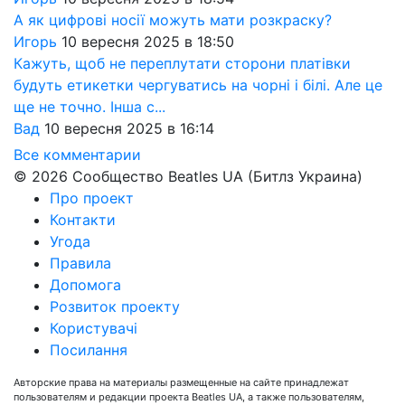
А як цифрові носії можуть мати розкраску?
Игорь
10 вересня 2025 в 18:50
Кажуть, щоб не переплутати сторони платівки
будуть етикетки чергуватись на чорні і білі. Але це
ще не точно. Інша с...
Вад
10 вересня 2025 в 16:14
Все комментарии
© 2026 Сообщество Beatles UA (Битлз Украина)
Про проект
Контакти
Угода
Правила
Допомога
Розвиток проекту
Користувачі
Посилання
Авторские права на материалы размещенные на сайте принадлежат
пользователям и редакции проекта Beatles UA, а также пользователям,