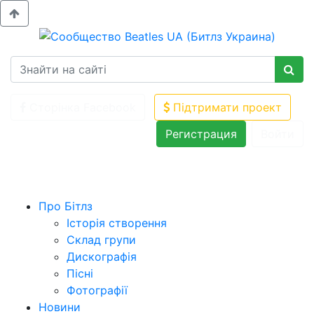
Сторінка Facebook
Підтримати проект
Регистрация
Войти
Про Бітлз
Історія створення
Склад групи
Дискографія
Пісні
Фотографії
Новини