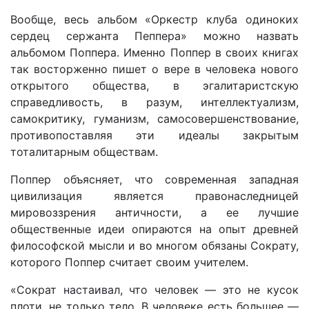
Вообще, весь альбом «Оркестр клуба одиноких
сердец сержанта Пеппера» можно назвать
альбомом Поппера. Именно Поппер в своих книгах
так восторженно пишет о вере в человека нового
открытого общества, в эгалитаристскую
справедливость, в разум, интеллектуализм,
самокритику, гуманизм, самосовершенствование,
противопоставляя эти идеалы закрытым
тоталитарным обществам.
Поппер объясняет, что современная западная
цивилизация является правонаследницей
мировоззрения античности, а ее лучшие
общественные идеи опираются на опыт древней
философской мысли и во многом обязаны Сократу,
которого Поппер считает своим учителем.
«Сократ настаивал, что человек — это не кусок
плоти, не только тело. В человеке есть большее —