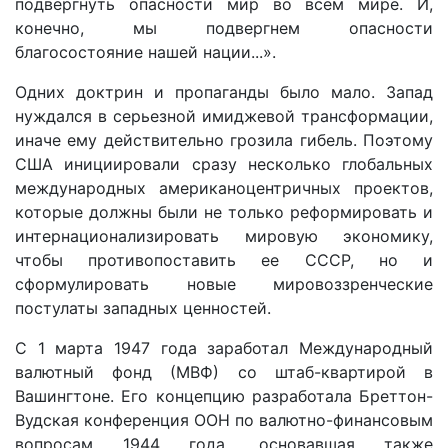
подвергнуть опасности мир во всем мире. И,
конечно, мы подвергнем опасности
благосостояние нашей нации...».
Одних доктрин и пропаганды было мало. Запад
нуждался в серьезной имиджевой трансформации,
иначе ему действительно грозила гибель. Поэтому
США инициировали сразу несколько глобальных
международных американоцентричных проектов,
которые должны были не только реформировать и
интернационализировать мировую экономику,
чтобы противопоставить ее СССР, но и
сформулировать новые мировоззренческие
постулаты западных ценностей.
С 1 марта 1947 года заработал Международный
валютный фонд (МВФ) со штаб-квартирой в
Вашингтоне. Его концепцию разработала Бреттон-
Вудская конференция ООН по валютно-финансовым
вопросам 1944 года, основавшая также