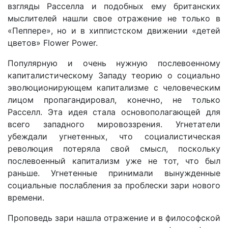
взгляды Расселла и подобных ему британских
мыслителей нашли свое отражение не только в
«Пеппере», но и в хиппистском движении «детей
цветов» Flower Power.
Популярную и очень нужную послевоенному
капиталистическому Западу теорию о социально
эволюционирующем капитализме с человеческим
лицом пропагандировал, конечно, не только
Расселл. Эта идея стала основополагающей для
всего западного мировоззрения. Угнетатели
убеждали угнетенных, что социалистическая
революция потеряла свой смысл, поскольку
послевоенный капитализм уже не тот, что был
раньше. Угнетенные принимали вынужденные
социальные послабления за проблески зари нового
времени.
Проповедь зари нашла отражение и в философской