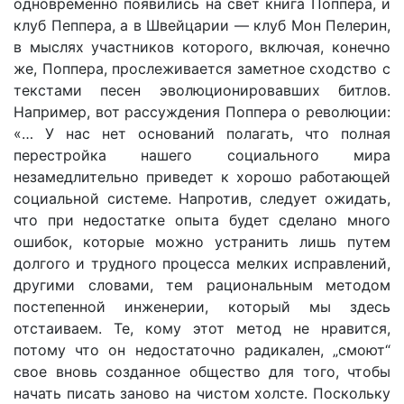
одновременно появились на свет книга Поппера, и
клуб Пеппера, а в Швейцарии — клуб Мон Пелерин,
в мыслях участников которого, включая, конечно
же, Поппера, прослеживается заметное сходство с
текстами песен эволюционировавших битлов.
Например, вот рассуждения Поппера о революции:
«… У нас нет оснований полагать, что полная
перестройка нашего социального мира
незамедлительно приведет к хорошо работающей
социальной системе. Напротив, следует ожидать,
что при недостатке опыта будет сделано много
ошибок, которые можно устранить лишь путем
долгого и трудного процесса мелких исправлений,
другими словами, тем рациональным методом
постепенной инженерии, который мы здесь
отстаиваем. Те, кому этот метод не нравится,
потому что он недостаточно радикален, „смоют“
свое вновь созданное общество для того, чтобы
начать писать заново на чистом холсте. Поскольку