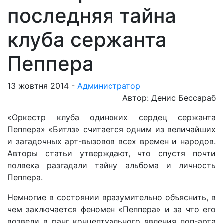
последняя тайна
клуба сержанта
Пеппера
13 жовтня 2014 -
Администратор
Автор: Денис Бессараб
«Оркестр клуба одиноких сердец сержанта
Пеппера» «Битлз» считается одним из величайших
и загадочных арт-вызовов всех времен и народов.
Авторы статьи утверждают, что спустя почти
полвека разгадали тайну альбома и личность
Пеппера.
Немногие в состоянии вразумительно объяснить, в
чем заключается феномен «Пеппера» и за что его
возвели в ранг концептуального явления поп-арта