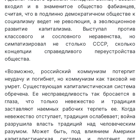
входил и в знаменитое общество фабианцев,
считая, что в подлинно демократичном обществе к
социализму ведет не революция, а эволюционное
развитие капитализма. Выступал против
классового и сословного неравенства, но
симпатизировал не столько СССР, сколько
концепции справедливого переустройства
общества.
«Возможно, российский коммунизм потерпит
неудачу и погибнет, но коммунизм как таковой не
умрет. Существующая капиталистическая система
обречена. Ее несправедливость так бросается в
глаза, что только невежество и традиция
заставляют наемных рабочих терпеть ее. Когда
невежество отступает, традиция ослабевает; война
разрушила власть традиций над человеческим
разумом. Может быть, под влиянием Америки
капиталистическая система и протянет лет