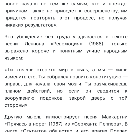
новое начало по тем же самым, что и прежде,
причинам также не приведет к совершенству, им
придется повторять этот процесс, не получая
никаких результатов».
Это убеждение без труда угадывается в тексте
песни Леннона «Революция» (1968), только
выражено короче и понятным улице народным
языком:
«Ты хочешь стереть мир в пыль, а мы — лишь
изменить его. Ты собрался править конституцию —
вправь, для начала, свои мозги. Ты размахиваешь
планом действий, но если он сводится к
вооружению подонков, закрой дверь с той
стороны».
Другую мысль иллюстрирует песня Маккартни
«Прячась в норе» (1967) из «Сержанта Пеппера». В
книге «Открытое общество и его враги» Поппер