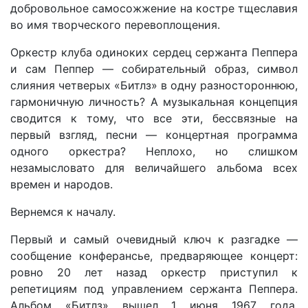
добровольное самосожжение на костре тщеславия
во имя творческого перевоплощения.
Оркестр клуба одиноких сердец сержанта Пеппера
и сам Пеппер — собирательный образ, символ
слияния четверых «Битлз» в одну разностороннюю,
гармоничную личность? А музыкальная концепция
сводится к тому, что все эти, бессвязные на
первый взгляд, песни — концертная программа
одного оркестра? Неплохо, но слишком
незамысловато для величайшего альбома всех
времен и народов.
Вернемся к началу.
Первый и самый очевидный ключ к разгадке —
сообщение конферансье, предваряющее концерт:
ровно 20 лет назад оркестр приступил к
репетициям под управлением сержанта Пеппера.
Альбом «Битлз» вышел 1 июня 1967 года,