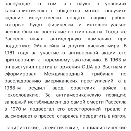
рассуждает о том, что наука в условиях
капиталистического общества может получить
задание искусственно создать нацию рабов,
которые будут физически и интеллектуально
неспособны на восстание против власти. Тогда же
Расселл начал антиядерную кампанию при
поддержке Эйнштейна и других ученых мира. В
1961 году за участие в антивоенной акции его
приговорили к тюремному заключению. В 1963-м
он выступил против вторжения США во Вьетнам и
сформировал Международный трибунал по
расследованию американских преступлений, а в
1968-м осудил ввод советских войск в
Чехословакию. За антиамериканскую позицию
западный истэблишмент до самой смерти Расселла
в 1970-м подвергал его всесторонней травле и
высмеивает в прессе, стараясь превратить в изгоя.
Пацифистские, атеистические, социалистические