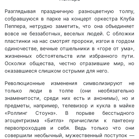
Разглядывая праздничную разноцветную толпу,
собравшуюся в парке на концерт оркестра Клуба
Пеппера, нетрудно заметить, что она объединяет
вовсе не беззаботных, веселых людей. С обложки
пластинки на нас смотрят пророки, изгои в гордом
одиночестве, вечные отшельники в «горе от ума»,
жизненных обстоятельств или избранного пути.
Осколки общества, честно отразившие мир, но
оказавшиеся слишком острыми для него.
Революционные изменения символизируют не
только люди в толпе (они необязательно
знаменитости, среди них есть и анонимы), но и
предметы, например, телевизор и кукла в майке
«Роллинг Стоунз». В порыве бесстыдного
эгоцентризма «Битлз» причислили к пантеону
первопроходцев и себя. Ведь только что они
совершили необычный, мужественный поступок —