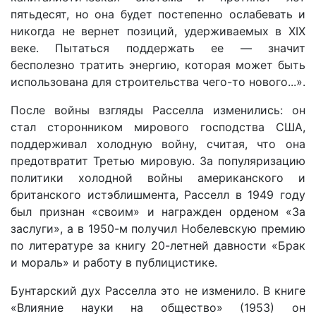
пятьдесят, но она будет постепенно ослабевать и
никогда не вернет позиций, удерживаемых в XIX
веке. Пытаться поддержать ее — значит
бесполезно тратить энергию, которая может быть
использована для строительства чего-то нового...».
После войны взгляды Расселла изменились: он
стал сторонником мирового господства США,
поддерживал холодную войну, считая, что она
предотвратит Третью мировую. За популяризацию
политики холодной войны американского и
британского истэблишмента, Расселл в 1949 году
был признан «своим» и награжден орденом «За
заслуги», а в 1950-м получил Нобелевскую премию
по литературе за книгу 20-летней давности «Брак
и мораль» и работу в публицистике.
Бунтарский дух Расселла это не изменило. В книге
«Влияние науки на общество» (1953) он