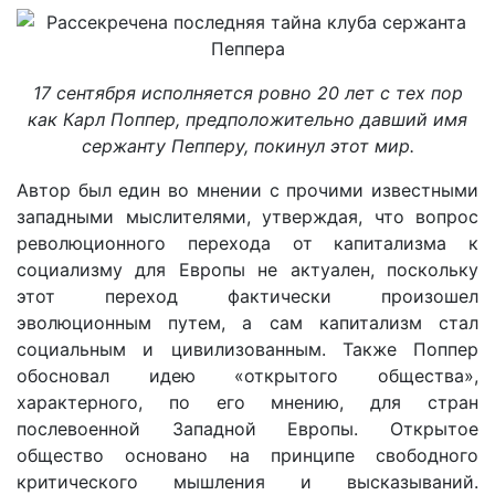
17 сентября исполняется ровно 20 лет с тех пор
как Карл Поппер, предположительно давший имя
сержанту Пепперу, покинул этот мир.
Автор был един во мнении с прочими известными
западными мыслителями, утверждая, что вопрос
революционного перехода от капитализма к
социализму для Европы не актуален, поскольку
этот переход фактически произошел
эволюционным путем, а сам капитализм стал
социальным и цивилизованным. Также Поппер
обосновал идею «открытого общества»,
характерного, по его мнению, для стран
послевоенной Западной Европы. Открытое
общество основано на принципе свободного
критического мышления и высказываний.