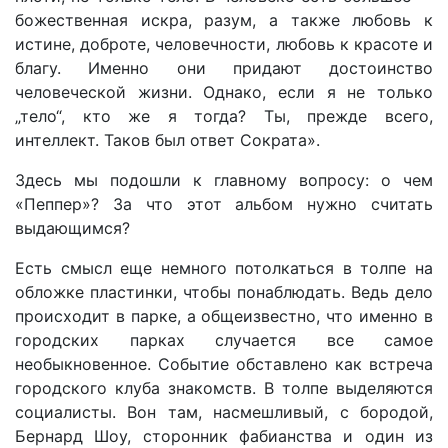
божественная искра, разум, а также любовь к
истине, доброте, человечности, любовь к красоте и
благу. Именно они придают достоинство
человеческой жизни. Однако, если я не только
„тело“, кто же я тогда? Ты, прежде всего,
интеллект. Таков был ответ Сократа».
Здесь мы подошли к главному вопросу: о чем
«Пеппер»? За что этот альбом нужно считать
выдающимся?
Есть смысл еще немного потолкаться в толпе на
обложке пластинки, чтобы понаблюдать. Ведь дело
происходит в парке, а общеизвестно, что именно в
городских парках случается все самое
необыкновенное. Событие обставлено как встреча
городского клуба знакомств. В толпе выделяются
социалисты. Вон там, насмешливый, с бородой,
Бернард Шоу, сторонник фабианства и один из