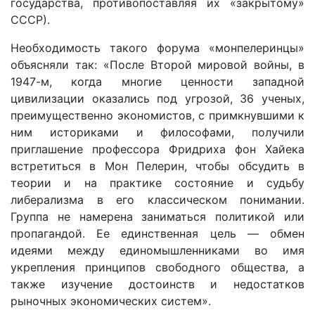
государства, противопоставляя их «закрытому»
СССР).
Необходимость такого форума «монпелеринцы»
объясняли так: «После Второй мировой войны, в
1947-м, когда многие ценности западной
цивилизации оказались под угрозой, 36 ученых,
преимущественно экономистов, с примкнувшими к
ним историками и философами, получили
приглашение профессора Фридриха фон Хайека
встретиться в Мон Пелерин, чтобы обсудить в
теории и на практике состояние и судьбу
либерализма в его классическом понимании.
Группа не намерена заниматься политикой или
пропагандой. Ее единственная цель — обмен
идеями между единомышленниками во имя
укрепления принципов свободного общества, а
также изучение достоинств и недостатков
рыночных экономических систем».