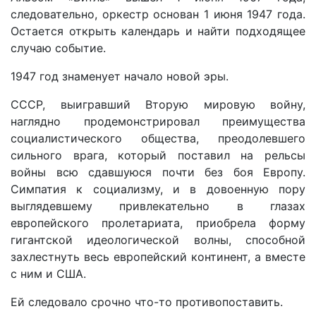
следовательно, оркестр основан 1 июня 1947 года.
Остается открыть календарь и найти подходящее
случаю событие.
1947 год знаменует начало новой эры.
СССР, выигравший Вторую мировую войну,
наглядно продемонстрировал преимущества
социалистического общества, преодолевшего
сильного врага, который поставил на рельсы
войны всю сдавшуюся почти без боя Европу.
Симпатия к социализму, и в довоенную пору
выглядевшему привлекательно в глазах
европейского пролетариата, приобрела форму
гигантской идеологической волны, способной
захлестнуть весь европейский континент, а вместе
с ним и США.
Ей следовало срочно что-то противопоставить.