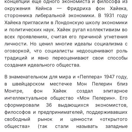
концепции еще одного экономиста и философа из
окружения Кейнса — Фридриха фон Хайека,
сторонника либеральной экономики. В 1931 году
Хайека пригласили в Лондонскую школу экономики
и политических наук. Хайек ругал коллективизм во
всех проявлениях, считая его причиной угнетения
личности. Но ценил многие идеалы социализма с
оговоркой, что социалисты недооценивают роль
традиций и явно переоценивают свои способы
создания идеального общества.
В знаменательном для мира и «Пеппера» 1947 году,
в швейцарском местечке Мон Пелерин близ
Монтре, фон Хайек создал элитарное
интеллектуальное общество «Мон Пелерин». Его
сформировали 36 выдающихся экономистов,
философов и предпринимателей, поддерживавших
свободный рынок и ценности «открытого
общества» (так стали называть западные