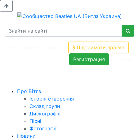
Сторінка Facebook
Підтримати проект
Регистрация
Войти
Про Бітлз
Історія створення
Склад групи
Дискографія
Пісні
Фотографії
Новини