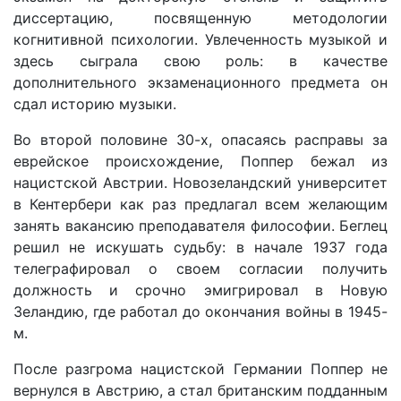
диссертацию, посвященную методологии
когнитивной психологии. Увлеченность музыкой и
здесь сыграла свою роль: в качестве
дополнительного экзаменационного предмета он
сдал историю музыки.
Во второй половине 30-х, опасаясь расправы за
еврейское происхождение, Поппер бежал из
нацистской Австрии. Новозеландский университет
в Кентербери как раз предлагал всем желающим
занять вакансию преподавателя философии. Беглец
решил не искушать судьбу: в начале 1937 года
телеграфировал о своем согласии получить
должность и срочно эмигрировал в Новую
Зеландию, где работал до окончания войны в 1945-
м.
После разгрома нацистской Германии Поппер не
вернулся в Австрию, а стал британским подданным