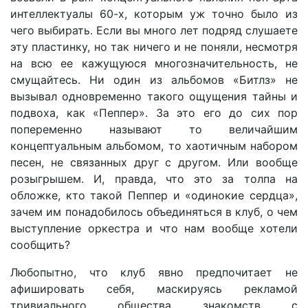
интеллектуалы 60-х, которым уж точно было из
чего выбирать. Если вы много лет подряд слушаете
эту пластинку, но так ничего и не поняли, несмотря
на всю ее кажущуюся многозначительность, не
смущайтесь. Ни один из альбомов «Битлз» не
вызывал одновременно такого ощущения тайны и
подвоха, как «Пеппер». За это его до сих пор
попеременно называют то величайшим
концептуальным альбомом, то хаотичным набором
песен, не связанных друг с другом. Или вообще
розыгрышем. И, правда, что это за толпа на
обложке, кто такой Пеппер и «одинокие сердца»,
зачем им понадобилось объединяться в клуб, о чем
выступление оркестра и что нам вообще хотели
сообщить?
Любопытно, что клуб явно предпочитает не
афишировать себя, маскируясь рекламой
тривиального общества знакомств с