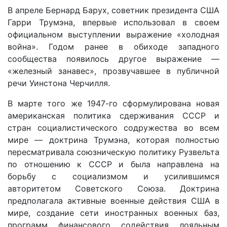
В апреле Бернард Барух, советник президента США
Гарри Трумэна, впервые использовал в своем
официальном выступлении выражение «холодная
война». Годом ранее в обиходе западного
сообщества появилось другое выражение —
«железный занавес», прозвучавшее в публичной
речи Уинстона Черчилля.
В марте того же 1947-го сформулирована новая
американская политика сдерживания СССР и
стран социалистического содружества во всем
мире — доктрина Трумэна, которая полностью
пересматривала союзническую политику Рузвельта
по отношению к СССР и была направлена на
борьбу с социализмом и усилившимся
авторитетом Советского Союза. Доктрина
предполагала активные военные действия США в
мире, создание сети иностранных военных баз,
программ финансового содействия лояльным