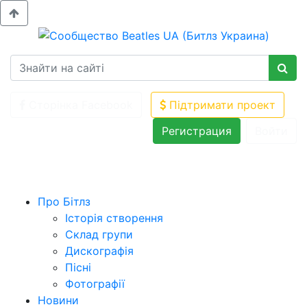
Сторінка Facebook
Підтримати проект
Регистрация
Войти
Про Бітлз
Історія створення
Склад групи
Дискографія
Пісні
Фотографії
Новини