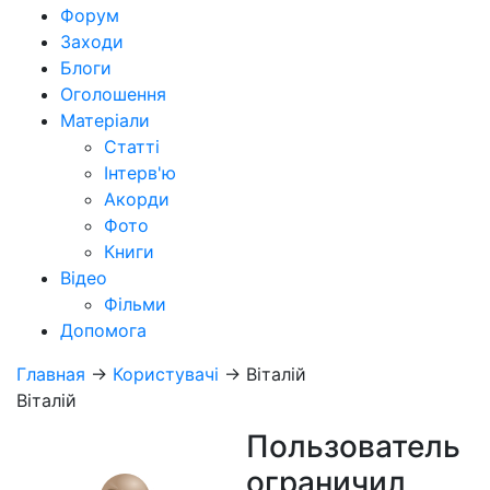
Форум
Заходи
Блоги
Оголошення
Матеріали
Статті
Інтерв'ю
Акорди
Фото
Книги
Відео
Фільми
Допомога
Главная
→
Користувачі
→
Віталій
Віталій
Пользователь
ограничил