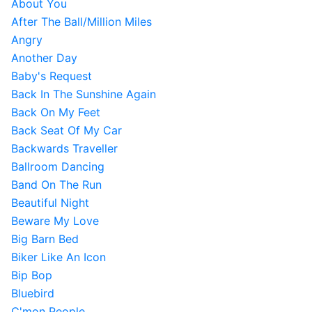
About You
After The Ball/Million Miles
Angry
Another Day
Baby's Request
Back In The Sunshine Again
Back On My Feet
Back Seat Of My Car
Backwards Traveller
Ballroom Dancing
Band On The Run
Beautiful Night
Beware My Love
Big Barn Bed
Biker Like An Icon
Bip Bop
Bluebird
C'mon People