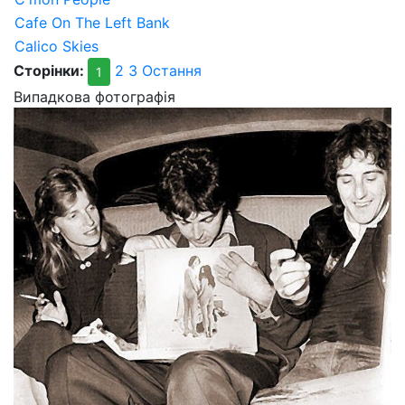
Cafe On The Left Bank
Calico Skies
Сторінки:
2
3
Остання
1
Випадкова фотографія