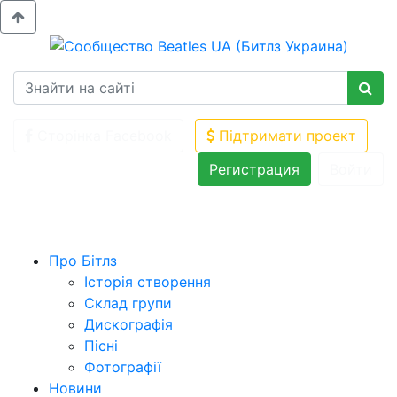
Сторінка Facebook
Підтримати проект
Регистрация
Войти
Про Бітлз
Історія створення
Склад групи
Дискографія
Пісні
Фотографії
Новини