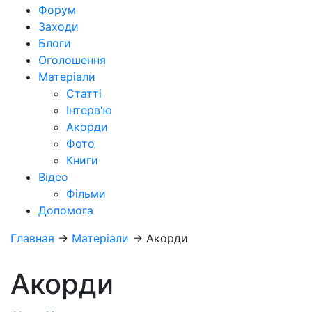
Форум
Заходи
Блоги
Оголошення
Матеріали
Статті
Інтерв'ю
Акорди
Фото
Книги
Відео
Фільми
Допомога
Главная
→
Матеріали
→
Акорди
Акорди