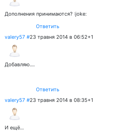
Дополнения принимаются? :joke:
Ответить
valery57
#
23 травня 2014 в 06:52
+1
Добавляю....
Ответить
valery57
#
23 травня 2014 в 08:35
+1
И ещё...