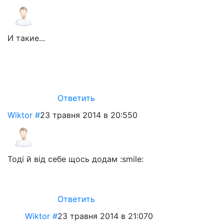
И такие...
Ответить
Wiktor
#
23 травня 2014 в 20:55
0
Тоді й від себе щось додам :smile:
Ответить
Wiktor
#
23 травня 2014 в 21:07
0