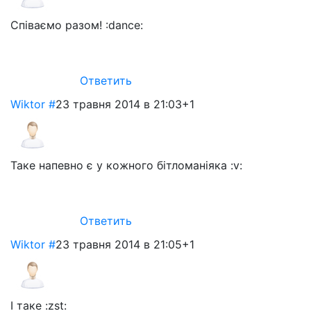
Співаємо разом! :dance:
Ответить
Wiktor
#
23 травня 2014 в 21:03
+1
Таке напевно є у кожного бітломаніяка :v:
Ответить
Wiktor
#
23 травня 2014 в 21:05
+1
І таке :zst: