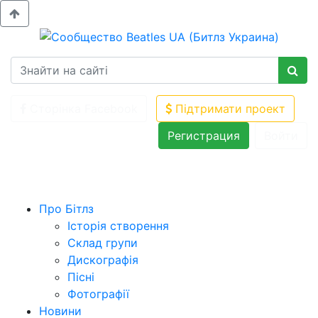
Сторінка Facebook
Підтримати проект
Регистрация
Войти
Про Бітлз
Історія створення
Склад групи
Дискографія
Пісні
Фотографії
Новини