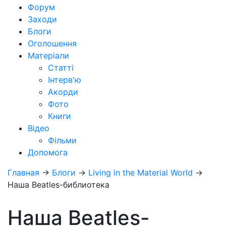
Форум
Заходи
Блоги
Оголошення
Матеріали
Статті
Інтерв'ю
Акорди
Фото
Книги
Відео
Фільми
Допомога
Главная
→
Блоги
→
Living in the Material World
→
Наша Beatles-библиотека
Наша Beatles-