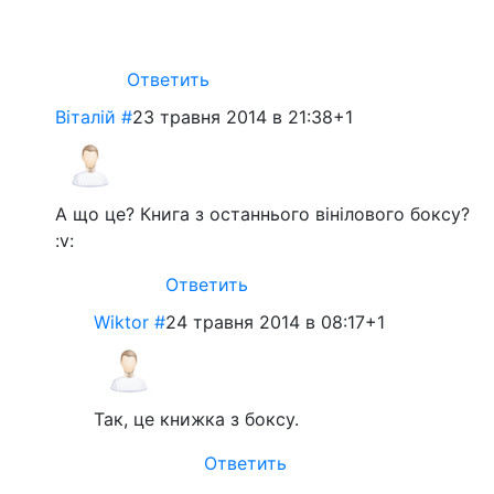
Ответить
Віталій
#
23 травня 2014 в 21:38
+1
А що це? Книга з останнього вінілового боксу?
:v:
Ответить
Wiktor
#
24 травня 2014 в 08:17
+1
Так, це книжка з боксу.
Ответить