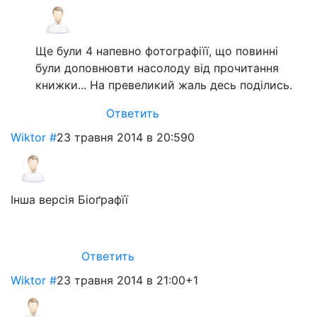
Ще були 4 напевно фотографіїї, що повинні
були доповнювти насолоду від прочитання
книжки... На превеликий жаль десь поділись.
Ответить
Wiktor
#
23 травня 2014 в 20:59
0
Інша версія Біоґрафїї
Ответить
Wiktor
#
23 травня 2014 в 21:00
+1