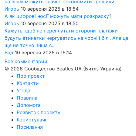
на вінілі можуть значно зекономити грошики
Игорь
10 вересня 2025 в 18:54
А як цифрові носії можуть мати розкраску?
Игорь
10 вересня 2025 в 18:50
Кажуть, щоб не переплутати сторони платівки
будуть етикетки чергуватись на чорні і білі. Але це
ще не точно. Інша с...
Вад
10 вересня 2025 в 16:14
Все комментарии
© 2026 Сообщество Beatles UA (Битлз Украина)
Про проект
Контакти
Угода
Правила
Допомога
Розвиток проекту
Користувачі
Посилання