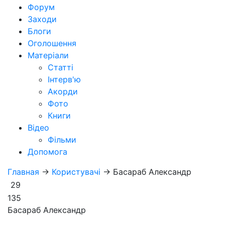
Форум
Заходи
Блоги
Оголошення
Матеріали
Статті
Інтерв'ю
Акорди
Фото
Книги
Відео
Фільми
Допомога
Главная
→
Користувачі
→
Басараб Александр
29
135
Басараб Александр