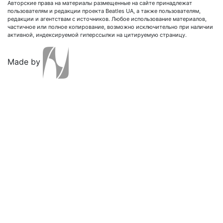
Авторские права на материалы размещенные на сайте принадлежат
пользователям и редакции проекта Beatles UA, а также пользователям,
редакции и агентствам с источников. Любое использование материалов,
частичное или полное копирование, возможно исключительно при наличии
активной, индексируемой гиперссылки на цитируемую страницу.
Made by