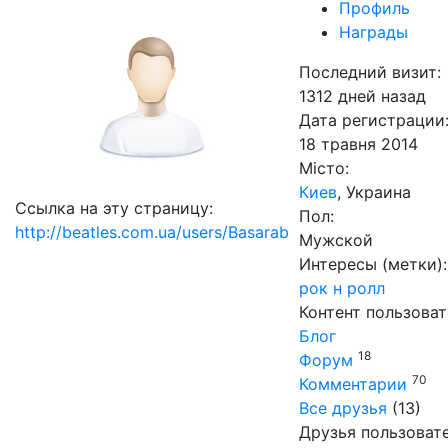
Профиль
Награды
Последний визит:
1312 дней назад
Дата регистрации
18 травня 2014
Місто:
Киев
, Украина
Ссылка на эту страницу:
Пол:
http://beatles.com.ua/users/Basarab
Мужской
Интересы (метки):
рок н ролл
Контент пользоват
Блог
18
Форум
70
Комментарии
Все друзья
(13)
Друзья пользоват