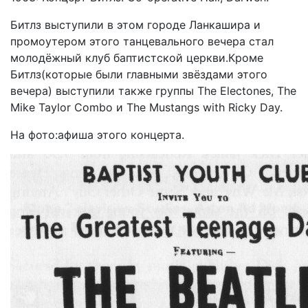
Битлз выступили в этом городе Ланкашира и
промоутером этого танцевального вечера стал
молодёжный клуб баптистской церкви.Кроме
Битлз(которые были главными звёздами этого
вечера) выступили также группы The Electones, The
Mike Taylor Combo и The Mustangs with Ricky Day.
На фото:афиша этого концерта.