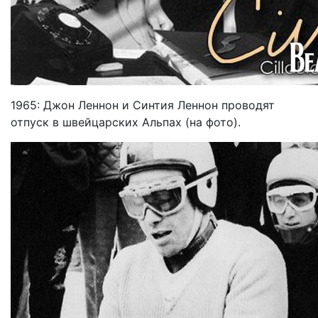
1965: Джон Леннон и Синтия Леннон проводят
отпуск в швейцарских Альпах (на фото).