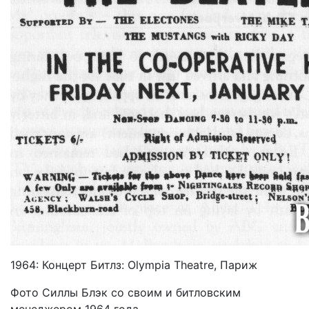
1964: Концерт Битлз: Olympia Theatre, Париж
Фото Силлы Блэк со своим и битловским
менеджером 1964 года.