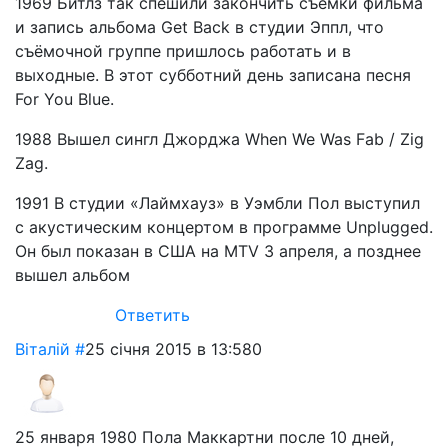
1969 Битлз так спешили закончить съёмки фильма
и запись альбома Get Back в студии Эппл, что
съёмочной группе пришлось работать и в
выходные. В этот субботний день записана песня
For You Blue.
1988 Вышел сингл Джорджа When We Was Fab / Zig
Zag.
1991 В студии «Лаймхауз» в Уэмбли Пол выступил
с акустическим концертом в программе Unplugged.
Он был показан в США на MTV 3 апреля, а позднее
вышел альбом
Ответить
Віталій
#
25 січня 2015 в 13:58
0
25 января 1980 Пола Маккартни после 10 дней,