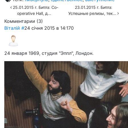
25.01.2015 г. Битлз: Co-
23.01.2015 г. Битлз:
operative Hall, д...
Успешные релизы, тек...
Комментарии (
3
)
Віталій
#
24 січня 2015 в 14:17
0
24 января 1969, студия "Эппл", Лондон.