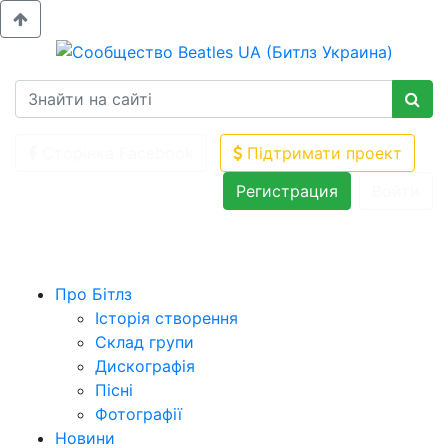
Сторінка Facebook
Підтримати проект
Регистрация
Войти
Про Бітлз
Історія створення
Склад групи
Дискографія
Пісні
Фотографії
Новини