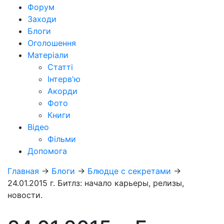
Форум
Заходи
Блоги
Оголошення
Матеріали
Статті
Інтерв'ю
Акорди
Фото
Книги
Відео
Фільми
Допомога
Главная
→
Блоги
→
Блюдце с секретами
→
24.01.2015 г. Битлз: начало карьеры, релизы,
новости.