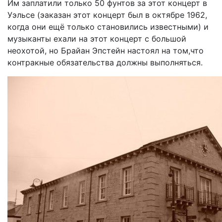
Им заплатили только 50 фунтов за этот концерт в
Уэльсе (эаказан этот концерт был в октябре 1962,
когда они ещё только становились известными) и
музыканты ехали на этот концерт с большой
неохотой, но Брайан Эпстейн настоял на том,что
контракные обязательства должны выполняться.