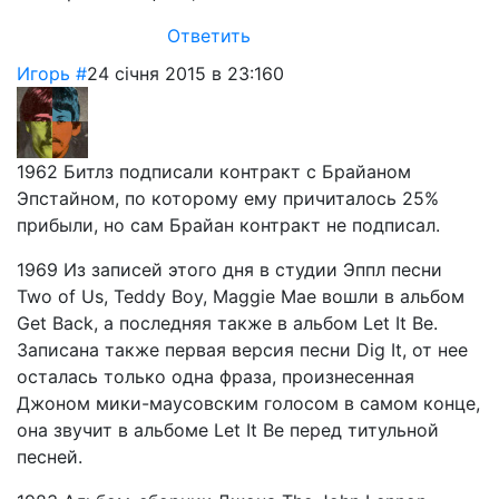
Ответить
Игорь
#
24 січня 2015 в 23:16
0
1962 Битлз подписали контракт с Брайаном
Эпстайном, по которому ему причиталось 25%
прибыли, но сам Брайан контракт не подписал.
1969 Из записей этого дня в студии Эппл песни
Two of Us, Teddy Boy, Maggie Mae вошли в альбом
Get Back, а последняя также в альбом Let It Be.
Записана также первая версия песни Dig It, от нее
осталась только одна фраза, произнесенная
Джоном мики-маусовским голосом в самом конце,
она звучит в альбоме Let It Be перед титульной
песней.