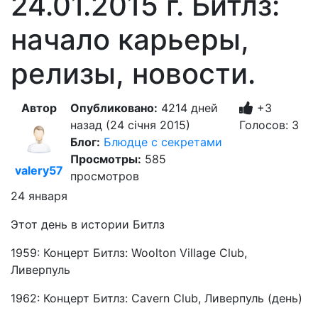
24.01.2015 г. Битлз:
начало карьеры,
релизы, новости.
Автор
Опубликовано:
4214 дней
+3
назад (24 січня 2015)
Голосов: 3
Блог:
Блюдце с секретами
Просмотры:
585
valery57
просмотров
24 января
Этот день в истории Битлз
1959: Концерт Битлз: Woolton Village Club,
Ливерпуль
1962: Концерт Битлз: Cavern Club, Ливерпуль (день)