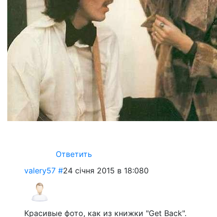
Ответить
valery57
#
24 січня 2015 в 18:08
0
Красивые фото, как из книжки "Get Back".