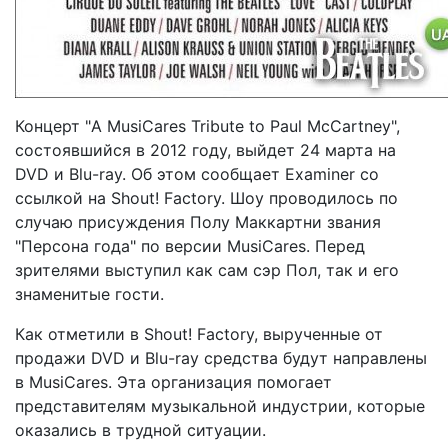
Концерт "A MusiCares Tribute to Paul McCartney",
состоявшийся в 2012 году, выйдет 24 марта на
DVD и Blu-ray. Об этом сообщает Examiner со
ссылкой на Shout! Factory. Шоу проводилось по
случаю присуждения Полу Маккартни звания
"Персона года" по версии MusiCares. Перед
зрителями выступил как сам сэр Пол, так и его
знаменитые гости.
Как отметили в Shout! Factory, вырученные от
продажи DVD и Blu-ray средства будут направлены
в MusiCares. Эта организация помогает
представителям музыкальной индустрии, которые
оказались в трудной ситуации.