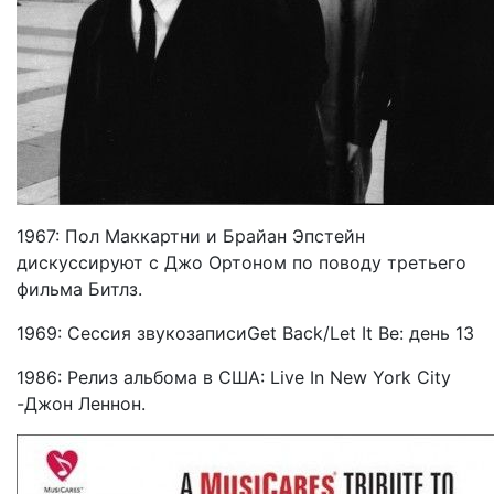
1967: Пол Маккартни и Брайан Эпстейн
дискуссируют с Джо Ортоном по поводу третьего
фильма Битлз.
1969: Сессия звукозаписиGet Back/Let It Be: день 13
1986: Релиз альбома в США: Live In New York City
-Джон Леннон.