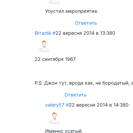
Упустил мероприятие.
Ответить
Віталій
#
22 вересня 2014 в 13:38
0
22 сентября 1967.
P.S. Джон тут, вроде как, не бородатый, а
Ответить
valery57
#
22 вересня 2014 в 14:38
0
Именно усатый.