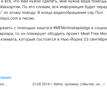
 и все, что вам нужно сделать, мне нужна ваша помощь
 Маккартни. По его словам, вся информация будет пере
ь" по этому поводу. В конце видеообращения сэр Пол
days.com в песню.
азить с помощью хештэга #MFMclimatepledge в социа
Баркера, то он планирует обсудить проект Meat Free Mo
климата, который состоится в Нью-Йорке 23 сентября
пление
но...
21.09.2014 г. Битлз: хроники, события, но...