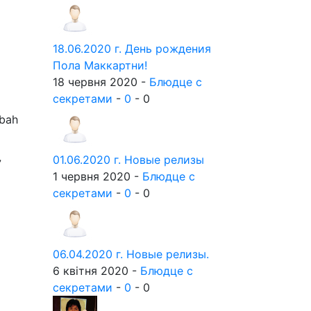
18.06.2020 г. День рождения
Пола Маккартни!
18 червня 2020 -
Блюдце с
секретами
-
0
-
0
bah
01.06.2020 г. Новые релизы
7
1 червня 2020 -
Блюдце с
секретами
-
0
-
0
06.04.2020 г. Новые релизы.
6 квітня 2020 -
Блюдце с
секретами
-
0
-
0