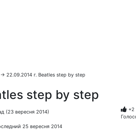
→
22.09.2014 г. Beatles step by step
tles step by step
+2
д (23 вересня 2014)
Голос
оследний 25 вересня 2014