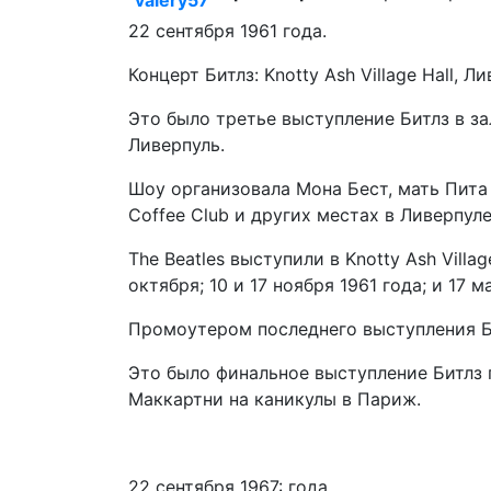
valery57
22 сентября 1961 года.
Концерт Битлз: Knotty Ash Village Hall, Л
Это было третье выступление Битлз в зале 
Ливерпуль.
Шоу организовала Мона Бест, мать Пита
Coffee Club и других местах в Ливерпуле
The Beatles выступили в Knotty Ash Villag
октября; 10 и 17 ноября 1961 года; и 17 м
Промоутером последнего выступления Би
Это было финальное выступление Битлз
Маккартни на каникулы в Париж.
22 cентября 1967: года.