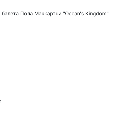
 балета Пола Маккартни "Ocean's Kingdom".
m