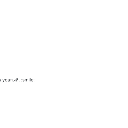
 усатый. :smile: