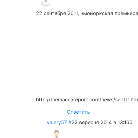
22 сентября 2011, ньюйоркская премьера
http://themaccareport.com/news/sept11.ht
Ответить
valery57
#
22 вересня 2014 в 13:16
0