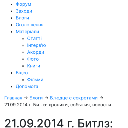
Форум
Заходи
Блоги
Оголошення
Матеріали
Статті
Інтерв'ю
Акорди
Фото
Книги
Відео
Фільми
Допомога
Главная
→
Блоги
→
Блюдце с секретами
→
21.09.2014 г. Битлз: хроники, события, новости.
21.09.2014 г. Битлз: