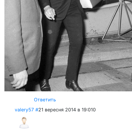
Ответить
valery57
#
21 вересня 2014 в 19:01
0