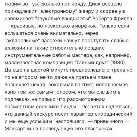
любим вот уж сколько лет кряду. Диск всецело
принадлежит "электронному" жанру и скорее уж
напоминает "звуковые ландшафты" Роберта Фриппа
— красивые, но несколько аморфные. Только если
вслушаться очень внимательно, через
"акварельные" пассажи начнут проступать слабые
аллюзии на такие относительно поздние
инструментальные работы мастера, как, например,
малоизвестная композиция "Тайный друг" (1980).
Да еще на шестой минуте предпоследнего трека не
то на втором, не то даже на третьем плане
возникает некая "вокальная партия", исполняемая
явно тем же самым голосом, что мы слышим в
подпевках на только что рассмотренном
посмертном сольнике Линды... Остается надеяться,
что данный экскурс носит характер спорадический
и мы еще услышим "настоящего" — привычного —
Маккартни на последующих его пластинках.