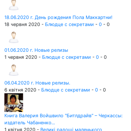
18.06.2020 г. День рождения Пола Маккартни!
18 червня 2020 -
Блюдце с секретами
-
0
-
0
01.06.2020 г. Новые релизы
1 червня 2020 -
Блюдце с секретами
-
0
-
0
06.04.2020 г. Новые релизы.
6 квітня 2020 -
Блюдце с секретами
-
0
-
0
Книга Валерия Войшвило "Битлдрайв" – Черкассы:
издатель Чабаненко...
1 квітня 2020 -
Великі радощі маленького