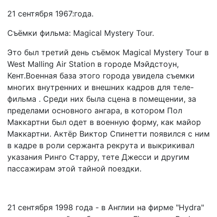
21 сентября 1967:года.
Съёмки фильма: Magical Mystery Tour.
Это был третий день съёмок Magical Mystery Tour в
West Malling Air Station в городе Мэйдстоун,
Кент.Военная база этого города увидела съемки
многих внутренних и внешних кадров для теле-
фильма . Среди них была сцена в помещении, за
пределами основного ангара, в котором Пол
Маккартни был одет в военную форму, как майор
Маккартни. Актёр Виктор Спинетти появился с ним
в кадре в роли cержанта рекрута и выкрикивал
указания Ринго Старру, тете Джесси и другим
пассажирам этой тайной поездки.
21 сентября 1998 года - в Англии на фирме "Hydra"