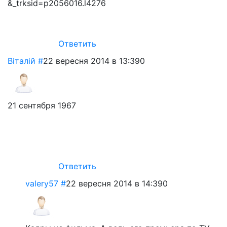
&_trksid=p2056016.l4276
Ответить
Віталій
#
22 вересня 2014 в 13:39
0
21 сентября 1967
Ответить
valery57
#
22 вересня 2014 в 14:39
0