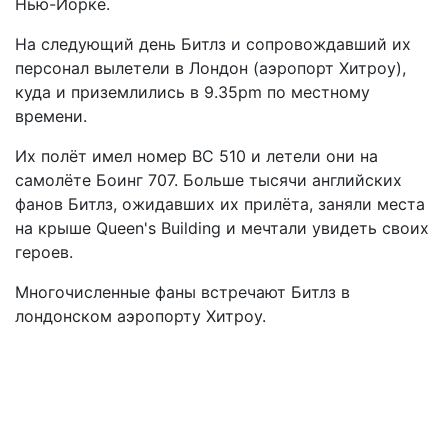
Нью-Йорке.
На следующий день Битлз и сопровождавший их
персонал вылетели в Лондон (аэропорт Хитроу),
куда и приземлились в 9.35pm по местному
времени.
Их полёт имел номер BC 510 и летели они на
самолёте Боинг 707. Больше тысячи английских
фанов Битлз, ожидавших их прилёта, заняли места
на крыше Queen's Building и мечтали увидеть своих
героев.
Многочисленные фаны встречают Битлз в
лондонском аэропорту Хитроу.