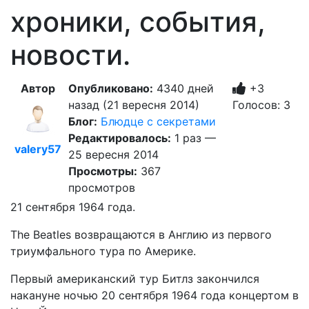
хроники, события,
новости.
Автор
Опубликовано:
4340 дней
+3
назад (21 вересня 2014)
Голосов: 3
Блог:
Блюдце с секретами
Редактировалось:
1 раз —
valery57
25 вересня 2014
Просмотры:
367
просмотров
21 cентября 1964 года.
The Beatles возвращаются в Англию из первого
триумфального тура по Америке.
Первый американский тур Битлз закончился
накануне ночью 20 cентября 1964 года концертом в