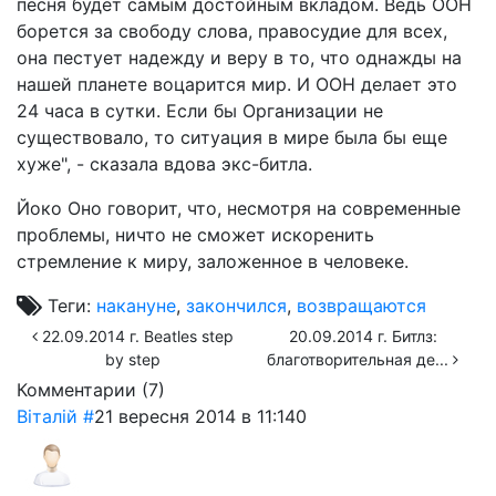
песня будет самым достойным вкладом. Ведь ООН
борется за свободу слова, правосудие для всех,
она пестует надежду и веру в то, что однажды на
нашей планете воцарится мир. И ООН делает это
24 часа в сутки. Если бы Организации не
существовало, то ситуация в мире была бы еще
хуже", - сказала вдова экс-битла.
Йоко Оно говорит, что, несмотря на современные
проблемы, ничто не сможет искоренить
стремление к миру, заложенное в человеке.
Теги:
накануне
,
закончился
,
возвращаются
22.09.2014 г. Beatles step
20.09.2014 г. Битлз:
by step
благотворительная де...
Комментарии (
7
)
Віталій
#
21 вересня 2014 в 11:14
0