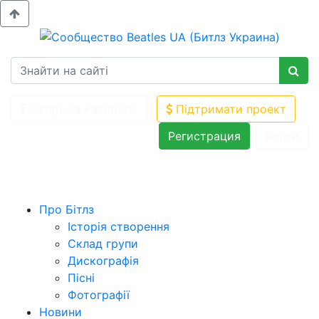
Сторінка Facebook
Підтримати проект
Регистрация
Войти
Про Бітлз
Історія створення
Склад групи
Дискографія
Пісні
Фотографії
Новини