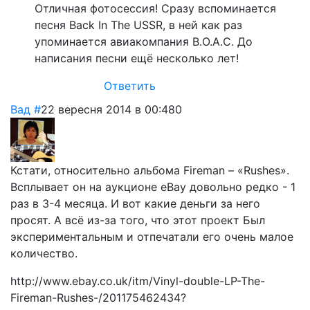
Отличная фотосессия! Сразу вспоминается
песня Back In The USSR, в ней как раз
упоминается авиакомпания B.O.A.C. До
написания песни ещё несколько лет!
Ответить
Вад
#
22 вересня 2014 в 00:48
0
Кстати, относительно альбома Fireman – «Rushes».
Всплывает он на аукционе eBay довольно редко - 1
раз в 3-4 месяца. И вот какие деньги за него
просят. А всё из-за того, что этот проект Был
экспериментальным и отпечатали его очень малое
количество.
http://www.ebay.co.uk/itm/Vinyl-double-LP-The-
Fireman-Rushes-/201175462434?