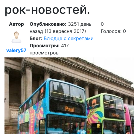
рок-новостей.
Автор
Опубликовано:
3251 день
0
назад (13 вересня 2017)
Голосов: 0
Блог:
Блюдце с секретами
Просмотры:
417
valery57
просмотров