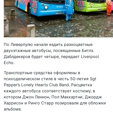
По Ливерпулю начали ездить разноцветные
двухэтажные автобусы, посвященные Битлз.
Даблдекеров будет четыре, передает Liverpool
Echo.
Транспортные средства оформлены в
психоделическом стиле в честь 50-летия Sgt
Pepper’s Lonely Hearts Club Band. Расцветка
каждого автобуса соответствует костюму, в
котором Джон Леннон, Пол Маккартни, Джордж
Харрисон и Ринго Старр позировали для обложки
альбома.