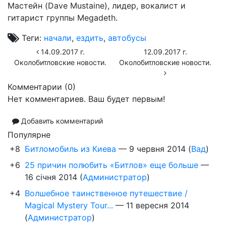
Мастейн (Dave Mustaine), лидер, вокалист и
гитарист группы Megadeth.
Теги:
начали
,
ездить
,
автобусы
14.09.2017 г.
12.09.2017 г.
Околобитловские новости.
Околобитловские новости.
Комментарии (
0
)
Нет комментариев. Ваш будет первым!
Добавить комментарий
Популярне
+8
Битломобиль из Киева
—
9 червня 2014
(
Вад
)
+6
25 причин полюбить «Битлов» еще больше
—
16 січня 2014
(
Администратор
)
+4
Волшебное таинственное путешествие /
Magical Mystery Tour...
—
11 вересня 2014
(
Администратор
)