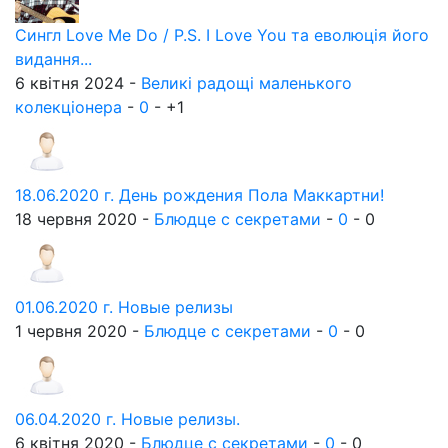
Сингл Love Me Do / P.S. I Love You та еволюція його
видання...
6 квітня 2024 -
Великі радощі маленького
колекціонера
-
0
-
+1
18.06.2020 г. День рождения Пола Маккартни!
18 червня 2020 -
Блюдце с секретами
-
0
-
0
01.06.2020 г. Новые релизы
1 червня 2020 -
Блюдце с секретами
-
0
-
0
06.04.2020 г. Новые релизы.
6 квітня 2020 -
Блюдце с секретами
-
0
-
0