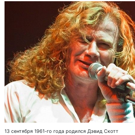
13 сентября 1961-го года родился Дэвид Скотт