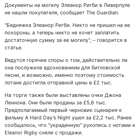
Документы на могилу Элеанор Ригби в Ливерпуле
не нашли покупателя, сообщает The Guardian.
"Бедняжка Элеанор Ригби. Никто не пришел на ее
похороны, а теперь никто не хочет заплатить
достаточную сумму за ее могилу", – говорится в
статье.
Ведутся горячие споры о том, действительно ли
она послужила вдохновением для битловской
песни, и возможно, именно поэтому стоимость
лотане достигла отправной цены в £2 тыс.
На торги также были выставлены очки Джона
Леннона. Они были проданы за £5,6 тыс.
Предполагаемый первый черновик сценария к
фильму A Hard Day’s Night ушел за £2,2 тыс. Ранее
сообщалось, что "украденную" рукопись с нотами к
Eleanor Rigby сняли с продажи.