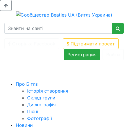
Сторінка Facebook
Підтримати проект
Регистрация
Войти
Про Бітлз
Історія створення
Склад групи
Дискографія
Пісні
Фотографії
Новини