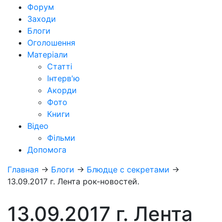
Форум
Заходи
Блоги
Оголошення
Матеріали
Статті
Інтерв'ю
Акорди
Фото
Книги
Відео
Фільми
Допомога
Главная
→
Блоги
→
Блюдце с секретами
→
13.09.2017 г. Лента рок-новостей.
13.09.2017 г. Лента