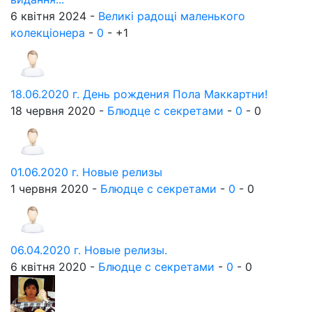
6 квітня 2024 -
Великі радощі маленького
колекціонера
-
0
-
+1
18.06.2020 г. День рождения Пола Маккартни!
18 червня 2020 -
Блюдце с секретами
-
0
-
0
01.06.2020 г. Новые релизы
1 червня 2020 -
Блюдце с секретами
-
0
-
0
06.04.2020 г. Новые релизы.
6 квітня 2020 -
Блюдце с секретами
-
0
-
0