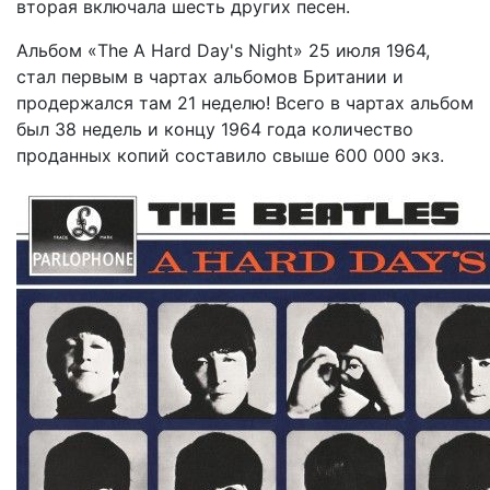
вторая включала шесть других песен.
Альбом «The A Hard Day's Night» 25 июля 1964,
стал первым в чартах альбомов Британии и
продержался там 21 неделю! Всего в чартах альбом
был 38 недель и концу 1964 года количество
проданных копий составило свыше 600 000 экз.