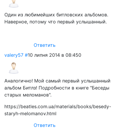
Один из любимейших битловских альбомов.
Наверное, потому что первый услышанный.
Ответить
valery57
#
10 липня 2014 в 08:45
0
Аналогично! Мой самый первый услышанный
альбом Битлз! Подробности в книге "Беседы
старых меломанов".
https://beatles.com.ua/materials/books/besedy-
staryh-melomanov.html
Ответить