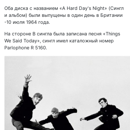
Оба диска с названием «A Hard Day's Night» (Сингл
и альбом) были выпущены в один день в Британии
-10 июля 1964 года.
На стороне B сингла была записана песня «Things
We Said Today», сингл имел каталожный номер
Parlophone R 5160.