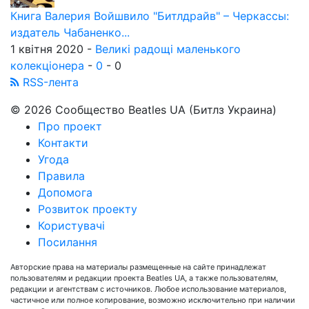
Книга Валерия Войшвило "Битлдрайв" – Черкассы:
издатель Чабаненко...
1 квітня 2020 -
Великі радощі маленького
колекціонера
-
0
-
0
RSS-лента
© 2026 Сообщество Beatles UA (Битлз Украина)
Про проект
Контакти
Угода
Правила
Допомога
Розвиток проекту
Користувачі
Посилання
Авторские права на материалы размещенные на сайте принадлежат
пользователям и редакции проекта Beatles UA, а также пользователям,
редакции и агентствам с источников. Любое использование материалов,
частичное или полное копирование, возможно исключительно при наличии