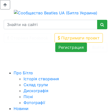
Сторінка Facebook
Підтримати проект
Регистрация
Войти
Про Бітлз
Історія створення
Склад групи
Дискографія
Пісні
Фотографії
Новини