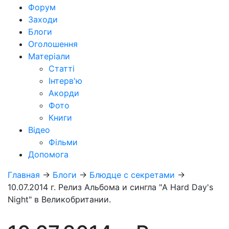
Форум
Заходи
Блоги
Оголошення
Матеріали
Статті
Інтерв'ю
Акорди
Фото
Книги
Відео
Фільми
Допомога
Главная
→
Блоги
→
Блюдце с секретами
→
10.07.2014 г. Релиз Альбома и сингла "A Hard Day's
Night" в Великобритании.