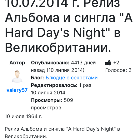
10.07.2014 г. Релиз
Альбома и сингла "A
Hard Day's Night" в
Великобритании.
Автор
Опубликовано:
4413 дней
+2
назад (10 липня 2014)
Голосов: 2
Блог:
Блюдце с секретами
Редактировалось:
1 раз —
valery57
10 липня 2014
Просмотры:
509
просмотров
10 июля 1964 г.
Релиз Альбома и сингла "A Hard Day's Night" в
Великобритании.