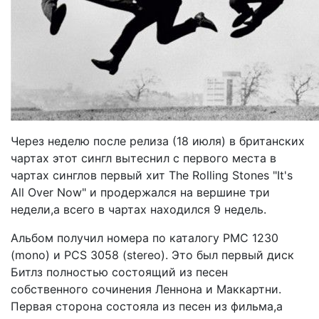
Через неделю после релиза (18 июля) в британских
чартах этот сингл вытеснил с первого места в
чартах синглов первый хит The Rolling Stones "It's
All Over Now" и продержался на вершине три
недели,а всего в чартах находился 9 недель.
Альбом получил номера по каталогу PMC 1230
(mono) и PCS 3058 (stereo). Это был первый диск
Битлз полностью состоящий из песен
собственного сочинения Леннона и Маккартни.
Первая сторона состояла из песен из фильма,а