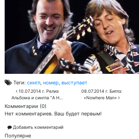
Теги:
сингл
,
номер
,
выступает
10.07.2014 г. Релиз
08.07.2014 г. Битлз:
Альбома и сингла "A H...
«Nowhere Man»
Комментарии (
0
)
Нет комментариев. Ваш будет первым!
Добавить комментарий
Популярне