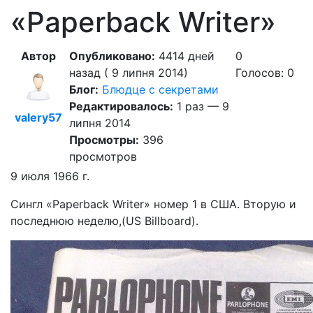
«Paperback Writer»
Автор
Опубликовано:
4414 дней
0
назад ( 9 липня 2014)
Голосов: 0
Блог:
Блюдце с секретами
Редактировалось:
1 раз — 9
valery57
липня 2014
Просмотры:
396
просмотров
9 июля 1966 г.
Сингл «Paperback Writer» номер 1 в США. Вторую и
последнюю неделю,(US Billboard).