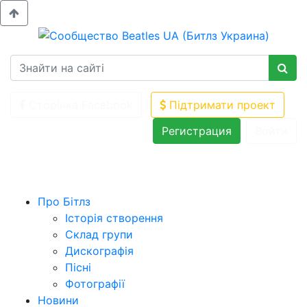
Сторінка Facebook
Підтримати проект
Регистрация
Войти
Про Бітлз
Історія створення
Склад групи
Дискографія
Пісні
Фотографії
Новини