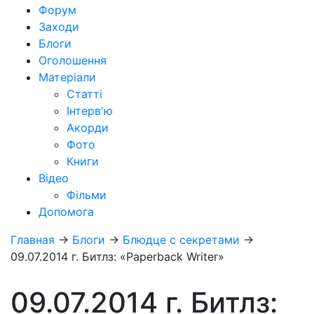
Форум
Заходи
Блоги
Оголошення
Матеріали
Статті
Інтерв'ю
Акорди
Фото
Книги
Відео
Фільми
Допомога
Главная
→
Блоги
→
Блюдце с секретами
→
09.07.2014 г. Битлз: «Paperback Writer»
09.07.2014 г. Битлз: