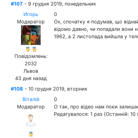
#107
- 9 грудня 2019, понедельник
Игорь
0
Модератор
Ох, спочатку я подумав, що віднай
відомо давно, чи попадали вони на
1962, а 2 листопада вийшла у тел
Повідомлень:
2032
Львов
43 дня назад
#108
- 10 грудня 2019, вторник
Віталій
0
Модератор
О так, про відео нам поки залиша
Редагувалося: 1 раз (Останній: 10 