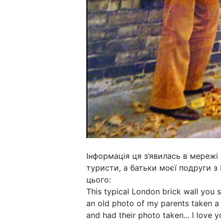
Інформація ця з’явилась в мережі
туристи, а батьки моєї подруги з 
цього:
This typical London brick wall you
an old photo of my parents taken a 
and had their photo taken... I love