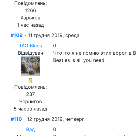
Повідомлень:
1266
Харьков
1 час назад
#109
- 11 грудня 2019, среда
ТАО Blues
0
Відвідувач
Что-то я не помню этих ворот в Be
Beatles is all you need!
Повідомлень:
237
Чернигов
5 часов назад
#110
- 12 грудня 2019, четверг
Вад
0