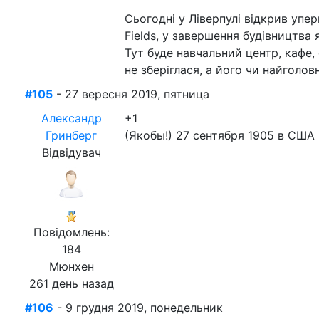
Сьогодні у Ліверпулі відкрив упе
Fields, у завершення будівництва
Тут буде навчальний центр, кафе,
не зберіглася, а його чи найголовн
#105
- 27 вересня 2019, пятница
Александр
+1
Гринберг
(Якобы!) 27 сентября 1905 в США
Відвідувач
Повідомлень:
184
Мюнхен
261 день назад
#106
- 9 грудня 2019, понедельник