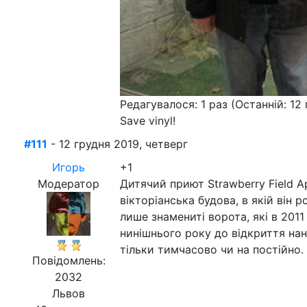
Редагувалося: 1 раз (Останній: 12
Save vinyl!
#111
- 12 грудня 2019, четверг
Игорь
+1
Модератор
Дитячий приют Strawberry Field А
вікторіанська будова, в якій він
лише знамениті ворота, які в 2011 
нинішнього року до відкриття на
тільки тимчасово чи на постійно.
Повідомлень:
2032
Львов