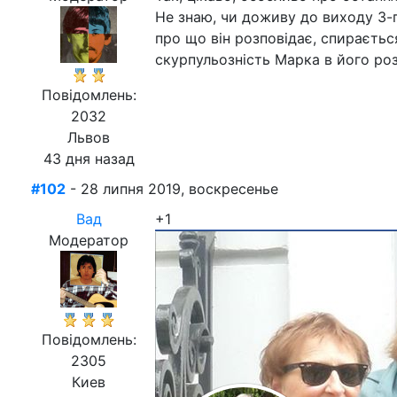
Не знаю, чи доживу до виходу 3-г
про що він розповідає, спираєтьс
скурпульозність Марка в його ро
Повідомлень:
2032
Львов
43 дня назад
#102
- 28 липня 2019, воскресенье
Вад
+1
Модератор
Повідомлень:
2305
Киев