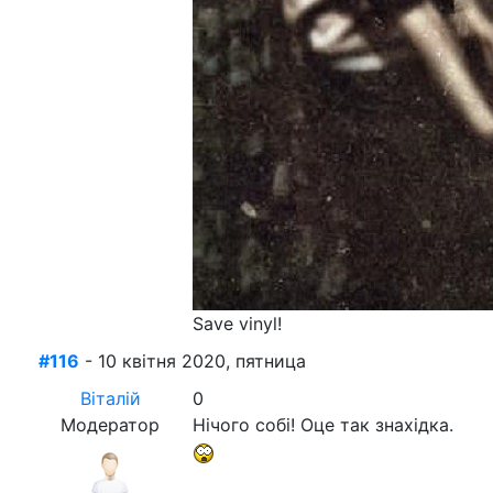
Save vinyl!
#116
- 10 квітня 2020, пятница
Віталій
0
Модератор
Нічого собі! Оце так знахідка.