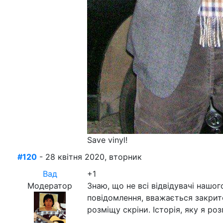
Save vinyl!
#120
- 28 квітня 2020, вторник
Вад
+1
Модератор
Знаю, що не всі відвідувачі нашог
повідомлення, вважається закрит
розміщу скріни. Історія, яку я роз