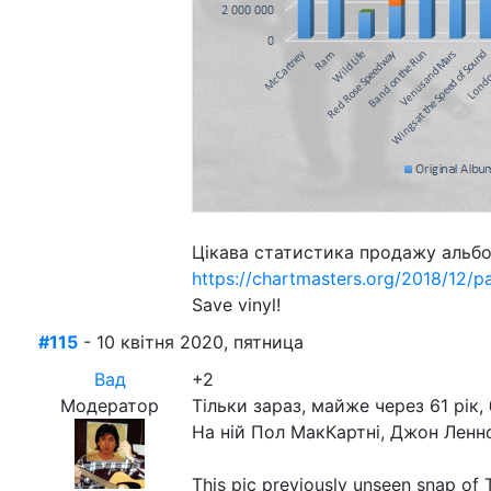
Цікава статистика продажу альбом
https://chartmasters.org/2018/12/
Save vinyl!
#115
- 10 квітня 2020, пятница
Вад
+2
Модератор
Тільки зараз, майже через 61 рік,
На ній Пол МакКартні, Джон Ленно
This pic previously unseen snap of