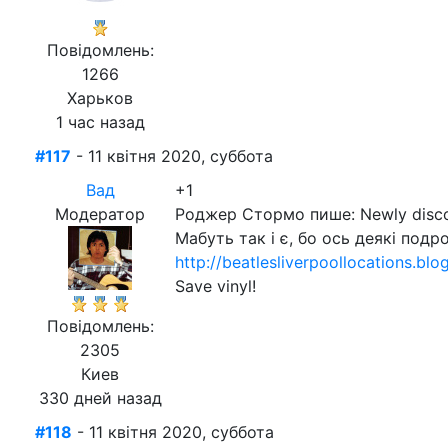
Повідомлень:
1266
Харьков
1 час назад
#117
- 11 квітня 2020, суббота
Вад
+1
Модератор
Роджер Стормо пише: Newly discove
Мабуть так і є, бо ось деякі подр
http://beatlesliverpoollocations.b
Save vinyl!
Повідомлень:
2305
Киев
330 дней назад
#118
- 11 квітня 2020, суббота