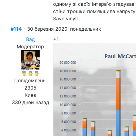
одному зі своїх інтерв’ю згадував
стіни трошки пом’якшила напругу 
Save vinyl!
#114
- 30 березня 2020, понедельник
Вад
+1
Модератор
Повідомлень:
2305
Киев
330 дней назад