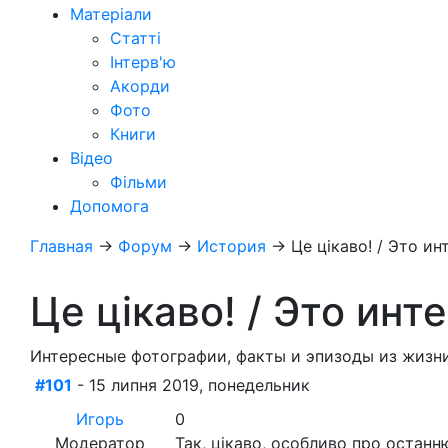
Матеріали
Статті
Інтерв'ю
Акорди
Фото
Книги
Відео
Фільми
Допомога
Главная
→
Форум
→
История
→
Це цікаво! / Это ин
Це цікаво! / Это инт
Интересные фотографии, факты и эпизоды из жизни
#101
- 15 липня 2019, понедельник
Игорь
0
Модератор
Так, цікаво, особливо про останню