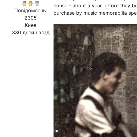
house - about a year before they b
Повідомлень:
purchase by music memorabilia speci
2305
Киев
330 дней назад