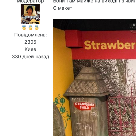
Модератор
Вони там майже на виході і з'яви
Є макет
Повідомлень:
2305
Киев
330 дней назад