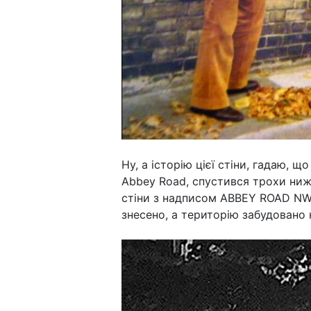
Ну, а історію цієї стіни, гадаю, щ
Abbey Road, спустився трохи нижч
стіни з надписом ABBEY ROAD NW.
знесено, а територію забудовано