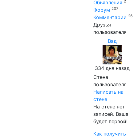
2
Объявления
237
Форум
26
Комментарии
Друзья
пользователя
Вад
334 дня назад
Стена
пользователя
Написать на
стене
На стене нет
записей. Ваша
будет первой!
Как получить