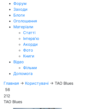
Форум
Заходи
Блоги
Оголошення
Матеріали
Статті
Інтерв'ю
Акорди
Фото
Книги
Відео
Фільми
Допомога
Главная
→
Користувачі
→
ТАО Blues
56
212
ТАО Blues