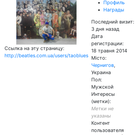
Профиль
Награды
Последний визит:
3 дня назад
Дата
регистрации:
Ссылка на эту страницу:
18 травня 2014
http://beatles.com.ua/users/taoblues
Місто:
Чернигов
,
Украина
Пол:
Мужской
Интересы
(метки):
Метки не
указаны
Контент
пользователя