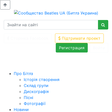
Сторінка Facebook
Підтримати проект
Регистрация
Войти
Про Бітлз
Історія створення
Склад групи
Дискографія
Пісні
Фотографії
Новини