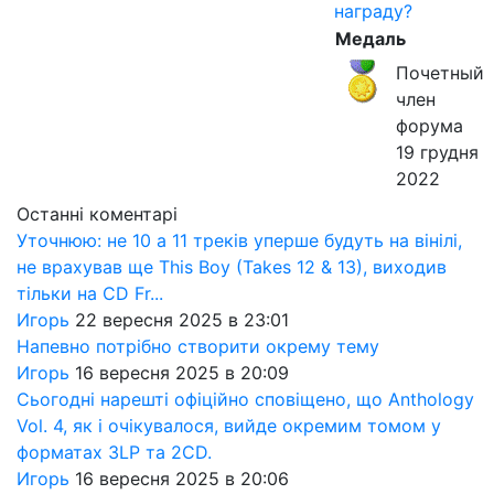
награду?
Медаль
Почетный
член
форума
19 грудня
2022
Останні коментарі
Уточнюю: не 10 а 11 треків уперше будуть на вінілі,
не врахував ще This Boy (Takes 12 & 13), виходив
тільки на CD Fr...
Игорь
22 вересня 2025 в 23:01
Напевно потрібно створити окрему тему
Игорь
16 вересня 2025 в 20:09
Сьогодні нарешті офіційно сповіщено, що Anthology
Vol. 4, як і очікувалося, вийде окремим томом у
форматах 3LP та 2CD.
Игорь
16 вересня 2025 в 20:06