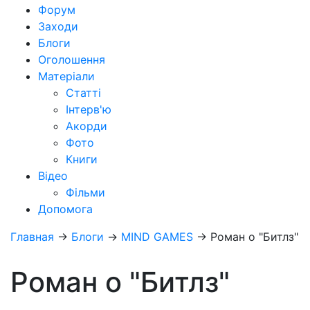
Форум
Заходи
Блоги
Оголошення
Матеріали
Статті
Інтерв'ю
Акорди
Фото
Книги
Відео
Фільми
Допомога
Главная
→
Блоги
→
MIND GAMES
→
Роман о "Битлз"
Роман о "Битлз"