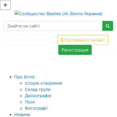
Сторінка Facebook
Підтримати проект
Регистрация
Войти
Про Бітлз
Історія створення
Склад групи
Дискографія
Пісні
Фотографії
Новини