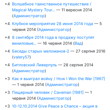
+4
Волшебное таинственное путешествие /
Magical Mystery Tour...
—
11 вересня 2014
(
Администратор
)
+4
Клубное мероприятие 28 июня 2014 года
—
5
червня 2014
(
Администратор
)
+4
8 сентября 2014 года в продажу поступят
виниловые...
—
16 червня 2014
(
Вад
)
+4
Беседы старых меломанов-2
—
27 серпня 2016
(
valery57
)
+4
Битловский Ливерпуль
—
28 серпня 2014
(
Администратор
)
+3
Как я выиграл войну / How I Won the War [1967]
—
1 червня 2014
(
Администратор
)
+3
Пещерный человек / Caveman [1981]
—
1
червня 2014
(
Администратор
)
+3
10-12.10.2014 Give Peace a Chance – акция в