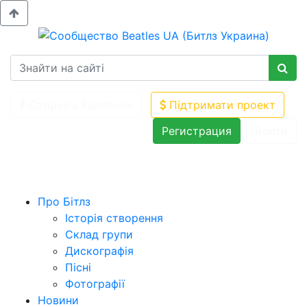
Сторінка Facebook
Підтримати проект
Регистрация
Войти
Про Бітлз
Історія створення
Склад групи
Дискографія
Пісні
Фотографії
Новини