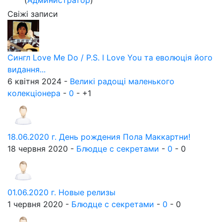
Свіжі записи
Сингл Love Me Do / P.S. I Love You та еволюція його
видання...
6 квітня 2024 -
Великі радощі маленького
колекціонера
-
0
-
+1
18.06.2020 г. День рождения Пола Маккартни!
18 червня 2020 -
Блюдце с секретами
-
0
-
0
01.06.2020 г. Новые релизы
1 червня 2020 -
Блюдце с секретами
-
0
-
0