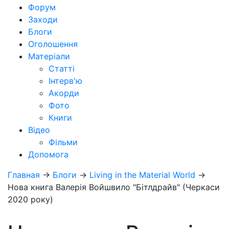
Форум
Заходи
Блоги
Оголошення
Матеріали
Статті
Інтерв'ю
Акорди
Фото
Книги
Відео
Фільми
Допомога
Главная
→
Блоги
→
Living in the Material World
→
Нова книга Валерія Войшвило "Бітлдрайв" (Черкаси
2020 року)