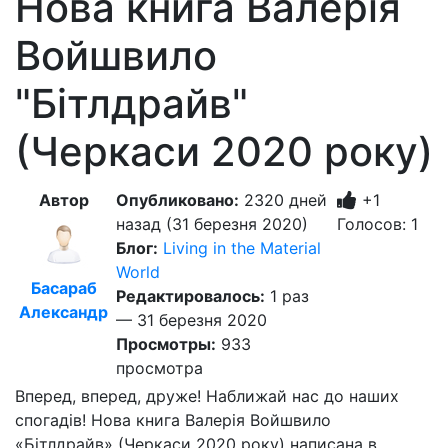
Нова книга Валерія
Войшвило
"Бітлдрайв"
(Черкаси 2020 року)
Автор
Опубликовано:
2320 дней
+1
назад (31 березня 2020)
Голосов: 1
Блог:
Living in the Material
World
Басараб
Редактировалось:
1 раз
Александр
— 31 березня 2020
Просмотры:
933
просмотра
Вперед, вперед, друже! Наближай нас до наших
спогадів! Нова книга Валерія Войшвило
«Бітлдрайв» (Черкаси 2020 року) написана в