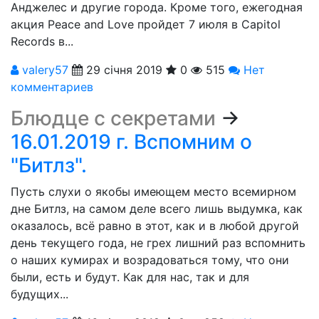
Анджелес и другие города. Кроме того, ежегодная
акция Peace and Love пройдет 7 июля в Capitol
Records в...
valery57
29 січня 2019
0
515
Нет
комментариев
Блюдце с секретами
→
16.01.2019 г. Вспомним о
"Битлз".
Пусть слухи о якобы имеющем место всемирном
дне Битлз, на самом деле всего лишь выдумка, как
оказалось, всё равно в этот, как и в любой другой
день текущего года, не грех лишний раз вспомнить
о наших кумирах и возрадоваться тому, что они
были, есть и будут. Как для нас, так и для
будущих...