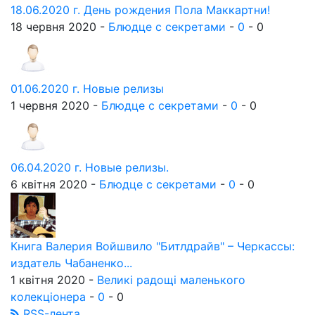
18.06.2020 г. День рождения Пола Маккартни!
18 червня 2020 -
Блюдце с секретами
-
0
-
0
01.06.2020 г. Новые релизы
1 червня 2020 -
Блюдце с секретами
-
0
-
0
06.04.2020 г. Новые релизы.
6 квітня 2020 -
Блюдце с секретами
-
0
-
0
Книга Валерия Войшвило "Битлдрайв" – Черкассы:
издатель Чабаненко...
1 квітня 2020 -
Великі радощі маленького
колекціонера
-
0
-
0
RSS-лента