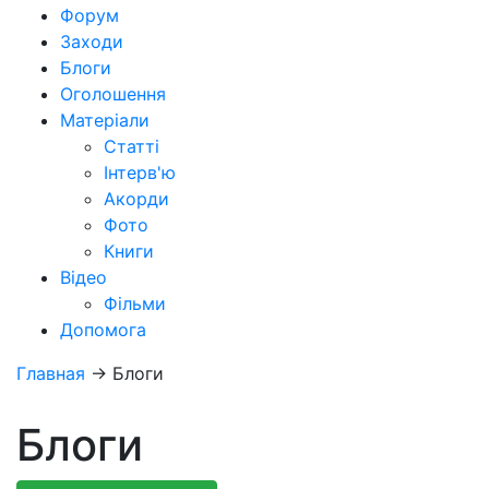
Форум
Заходи
Блоги
Оголошення
Матеріали
Статті
Інтерв'ю
Акорди
Фото
Книги
Відео
Фільми
Допомога
Главная
→
Блоги
Блоги