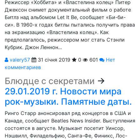
Режиссер «Хоббита» и «Властелина колец» Питер
Джексон снимет документальный фильм о работе
Битлз над альбомом Let It Be, сообщает «Би-би-
си». В 1960-х годах битлы пытались получить права
на экранизацию «Властелина колец». Как
предполагалось, режиссером мог стать Стэнли
Кубрик. Джон Леннон...
valery57
31 січня 2019
0
601
Нет
комментариев
Блюдце с секретами
→
29.01.2019 г. Новости мира
рок-музыки. Памятные даты.
Ринго Старр анонсировал ряд концертов в США и
Канаде, сообщает Beatles News Insider. Выступления
состоятся в августе. Музыкант посетит Уинсор,
Нэшвилл, Филадельфию, Санта-Фе, Финикс, Лос-