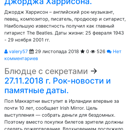
Джорджа Харрисона.
Джордж Харрисон – английский рок-музыкант,
певец, композитор, писатель, продюсер и ситарист,
Наибольшую известность получил как главный
гитарист The Beatles. Даты жизни: 25 февраля 1943
- 29 ноября 2001 гг.
valery57
29 листопада 2018
0
526
Нет
комментариев
Блюдце с секретами
→
27.11.2018 г. Рок-новости и
памятные даты.
Пол Маккартни выступит в Ирландии впервые за
почти 10 лет, сообщает Irish Mirror. Цель
выступления — собрать деньги для бездомных.
Поэтому вместо покупки билетов зрители должны
сделать пожертвование. Вдохновением послужило