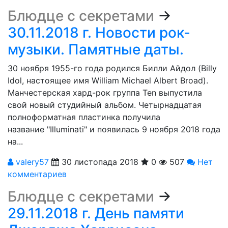
Блюдце с секретами
→
30.11.2018 г. Новости рок-
музыки. Памятные даты.
30 ноября 1955-го года родился Билли Айдол (Billy
Idol, настоящее имя William Michael Albert Broad).
Манчестерская хард-рок группа Ten выпустила
свой новый студийный альбом. Четырнадцатая
полноформатная пластинка получила
название "Illuminati" и появилась 9 ноября 2018 года
на...
valery57
30 листопада 2018
0
507
Нет
комментариев
Блюдце с секретами
→
29.11.2018 г. День памяти