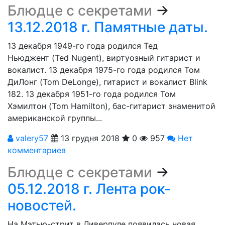
Блюдце с секретами
→
13.12.2018 г. Памятные даты.
13 декабря 1949-го года родился Тед
Ньюджент (Ted Nugent), виртуозный гитарист и
вокалист. 13 декабря 1975-го года родился Том
ДиЛонг (Tom DeLonge), гитарист и вокалист Blink
182. 13 декабря 1951-го года родился Том
Хэмилтон (Tom Hamilton), бас-гитарист знаменитой
американской группы...
valery57
13 грудня 2018
0
957
Нет
комментариев
Блюдце с секретами
→
05.12.2018 г. Лента рок-
новостей.
На Мэтью-стрит в Ливерпуле появилась новая