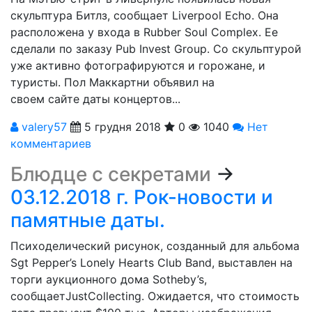
скульптура Битлз, сообщает Liverpool Echo. Она
расположена у входа в Rubber Soul Complex. Ее
сделали по заказу Pub Invest Group. Со скульптурой
уже активно фотографируются и горожане, и
туристы. Пол Маккартни объявил на
своем сайте даты концертов...
valery57
5 грудня 2018
0
1040
Нет
комментариев
Блюдце с секретами
→
03.12.2018 г. Рок-новости и
памятные даты.
Психоделический рисунок, созданный для альбома
Sgt Pepper’s Lonely Hearts Club Band, выставлен на
торги аукционного дома Sotheby’s,
сообщаетJustCollecting. Ожидается, что стоимость