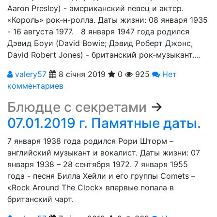
Aaron Presley) - американский певец и актер.
«Король» рок-н-ролла. Даты жизни: 08 января 1935
- 16 августа 1977. 8 января 1947 года родился
Дэвид Боуи (David Bowie; Дэвид Роберт Джонс,
David Robert Jones) - британский рок-музыкант....
valery57
8 січня 2019
0
925
Нет
комментариев
Блюдце с секретами
→
07.01.2019 г. Памятные даты.
7 января 1938 года родился Рори Шторм –
английский музыкант и вокалист. Даты жизни: 07
января 1938 – 28 сентября 1972. 7 января 1955
года - песня Билла Хейли и его группы Comets –
«Rock Around The Clock» впервые попала в
британский чарт.