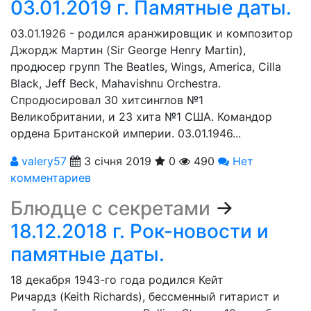
03.01.2019 г. Памятные даты.
03.01.1926 - родился аранжировщик и композитор
Джордж Мартин (Sir George Henry Martin),
продюсер групп The Beatles, Wings, America, Cilla
Black, Jeff Beck, Mahavishnu Orchestra.
Cпродюсировал 30 хитсинглов №1
Великобритании, и 23 хита №1 США. Командор
ордена Британской империи. 03.01.1946...
valery57
3 січня 2019
0
490
Нет
комментариев
Блюдце с секретами
→
18.12.2018 г. Рок-новости и
памятные даты.
18 декабря 1943-го года родился Кейт
Ричардз (Keith Richards), бессменный гитарист и