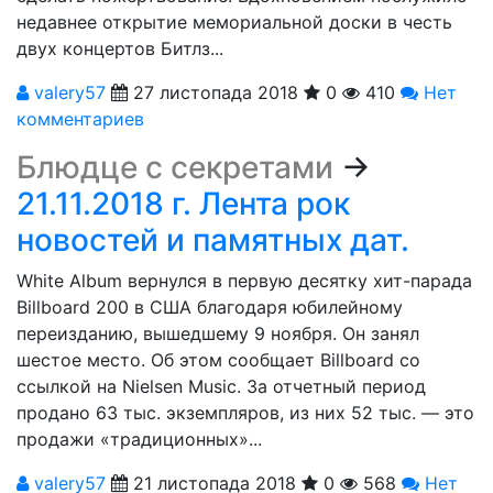
недавнее открытие мемориальной доски в честь
двух концертов Битлз...
valery57
27 листопада 2018
0
410
Нет
комментариев
Блюдце с секретами
→
21.11.2018 г. Лента рок
новостей и памятных дат.
White Album вернулся в первую десятку хит-парада
Billboard 200 в США благодаря юбилейному
переизданию, вышедшему 9 ноября. Он занял
шестое место. Об этом сообщает Billboard со
ссылкой на Nielsen Music. За отчетный период
продано 63 тыс. экземпляров, из них 52 тыс. — это
продажи «традиционных»...
valery57
21 листопада 2018
0
568
Нет