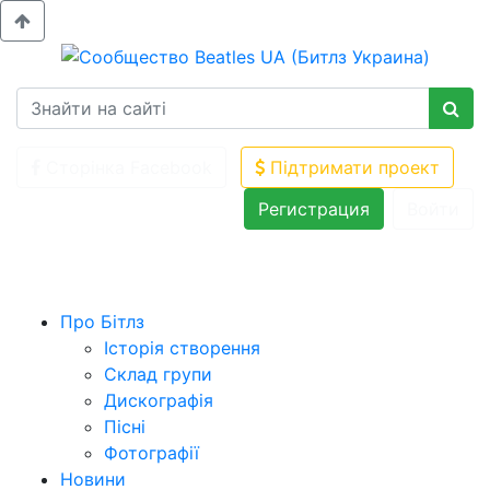
Сторінка Facebook
Підтримати проект
Регистрация
Войти
Про Бітлз
Історія створення
Склад групи
Дискографія
Пісні
Фотографії
Новини