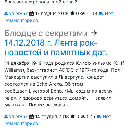
Sons анонсировала свой новый...
valery57
17 грудня 2018
0
1008
Нет
комментариев
Блюдце с секретами
→
14.12.2018 г. Лента рок-
новостей и памятных дат.
14 декабря 1949 года родился Клифф Уильямс (Cliff
Williams), бас-гитарист AC/DC с 1977-го года. Пол
Маккартни выступил в Ливерпуле. Концерт
состоялся на Echo Arena. Об этом
сообщает Liverpool Echo. «Мы ездим по всему
миру, и здорово вернуться домой», — заявил
музыкант. Позже он сказал:...
valery57
14 грудня 2018
0
575
Нет
комментариев