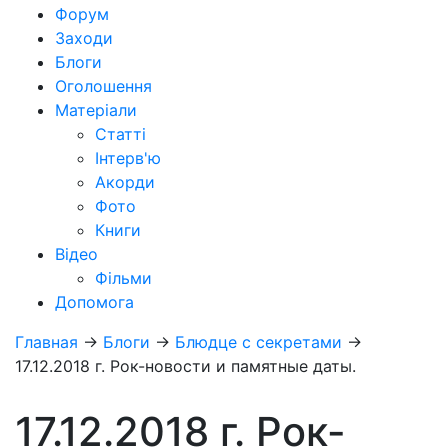
Форум
Заходи
Блоги
Оголошення
Матеріали
Статті
Інтерв'ю
Акорди
Фото
Книги
Відео
Фільми
Допомога
Главная
→
Блоги
→
Блюдце с секретами
→
17.12.2018 г. Рок-новости и памятные даты.
17.12.2018 г. Рок-