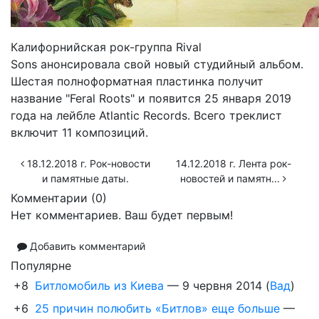
Калифорнийская рок-группа Rival
Sons анонсировала свой новый студийный альбом.
Шестая полноформатная пластинка получит
название "Feral Roots" и появится 25 января 2019
года на лейбле Atlantic Records. Всего треклист
включит 11 композиций.
18.12.2018 г. Рок-новости
14.12.2018 г. Лента рок-
и памятные даты.
новостей и памятн...
Комментарии (
0
)
Нет комментариев. Ваш будет первым!
Добавить комментарий
Популярне
+8
Битломобиль из Киева
—
9 червня 2014
(
Вад
)
+6
25 причин полюбить «Битлов» еще больше
—