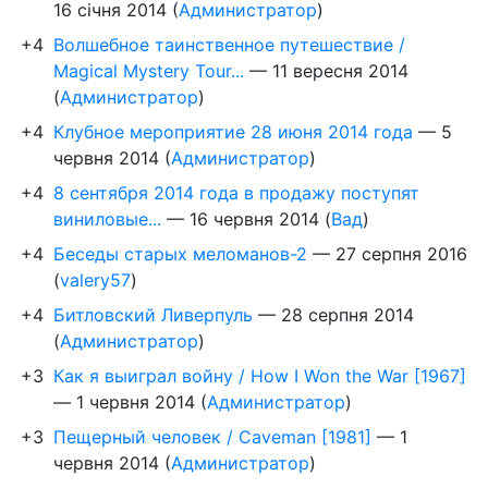
16 січня 2014
(
Администратор
)
+4
Волшебное таинственное путешествие /
Magical Mystery Tour...
—
11 вересня 2014
(
Администратор
)
+4
Клубное мероприятие 28 июня 2014 года
—
5
червня 2014
(
Администратор
)
+4
8 сентября 2014 года в продажу поступят
виниловые...
—
16 червня 2014
(
Вад
)
+4
Беседы старых меломанов-2
—
27 серпня 2016
(
valery57
)
+4
Битловский Ливерпуль
—
28 серпня 2014
(
Администратор
)
+3
Как я выиграл войну / How I Won the War [1967]
—
1 червня 2014
(
Администратор
)
+3
Пещерный человек / Caveman [1981]
—
1
червня 2014
(
Администратор
)