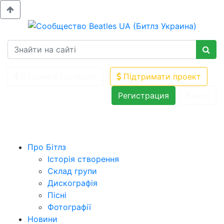
Сторінка Facebook
Підтримати проект
Регистрация
Войти
Про Бітлз
Історія створення
Склад групи
Дискографія
Пісні
Фотографії
Новини