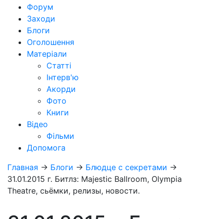
Форум
Заходи
Блоги
Оголошення
Матеріали
Статті
Інтерв'ю
Акорди
Фото
Книги
Відео
Фільми
Допомога
Главная
→
Блоги
→
Блюдце с секретами
→
31.01.2015 г. Битлз: Majestic Ballroom, Olympia
Theatre, сьёмки, релизы, новости.