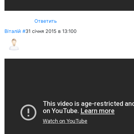
Ответить
Віталій
#
31 січня 2015 в 13:10
0