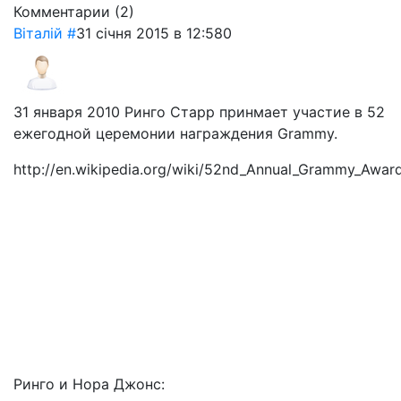
Комментарии (
2
)
Віталій
#
31 січня 2015 в 12:58
0
31 января 2010 Ринго Старр принмает участие в 52
ежегодной церемонии награждения Grammy.
http://en.wikipedia.org/wiki/52nd_Annual_Grammy_Awar
Ринго и Нора Джонс: