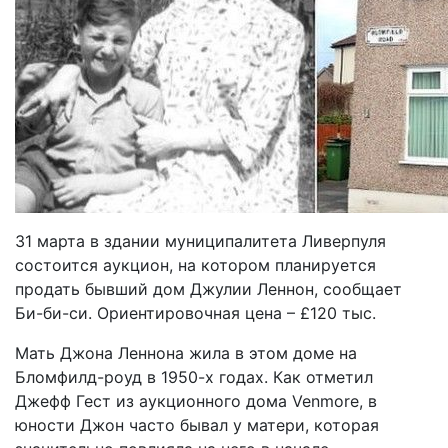
31 марта в здании муниципалитета Ливерпуля
состоится аукцион, на котором планируется
продать бывший дом Джулии Леннон, сообщает
Би-би-си. Ориентировочная цена – £120 тыс.
Мать Джона Леннона жила в этом доме на
Бломфилд-роуд в 1950-х годах. Как отметил
Джефф Гест из аукционного дома Venmore, в
юности Джон часто бывал у матери, которая