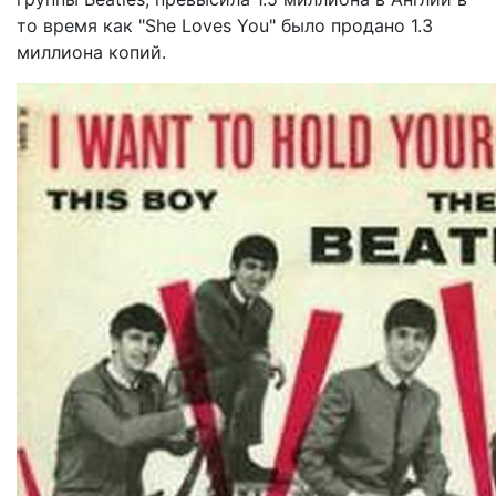
то время как "She Loves You" было продано 1.3
миллиона копий.