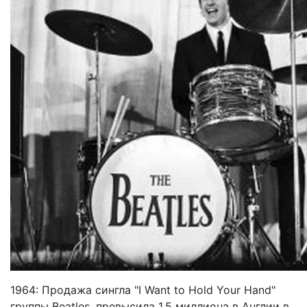
1964: Продажа сингла "I Want to Hold Your Hand"
группы Beatles, превысила 1.5 миллиона в Англии в