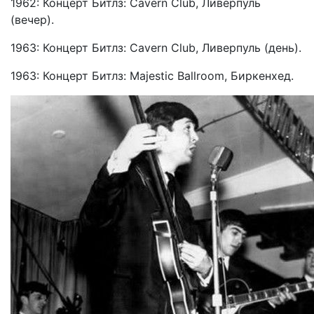
1962: Концерт Битлз: Cavern Club, Ливерпуль
(вечер).
1963: Концерт Битлз: Cavern Club, Ливерпуль (день).
1963: Концерт Битлз: Majestic Ballroom, Биркенхед.