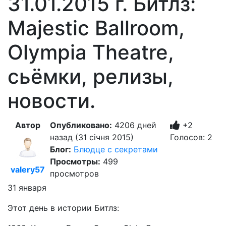
31.01.2015 г. Битлз:
Majestic Ballroom,
Olympia Theatre,
сьёмки, релизы,
новости.
Автор
Опубликовано:
4206 дней
+2
назад (31 січня 2015)
Голосов: 2
Блог:
Блюдце с секретами
Просмотры:
499
valery57
просмотров
31 января
Этот день в истории Битлз: