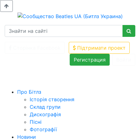
Сторінка Facebook
Підтримати проект
Регистрация
Войти
Про Бітлз
Історія створення
Склад групи
Дискографія
Пісні
Фотографії
Новини