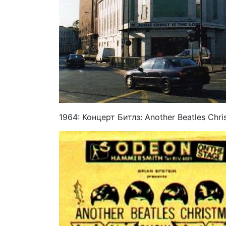
1964: Концерт Битлз: Another Beatles Chr