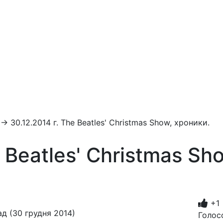
→
30.12.2014 г. The Beatles' Christmas Show, хроники.
e Beatles' Christmas Sh
+1
д (30 грудня 2014)
Голосо