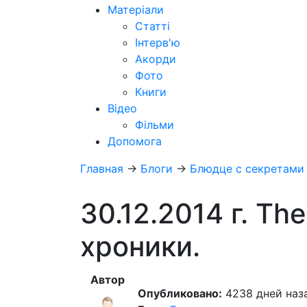
Матеріали
Статті
Інтерв'ю
Акорди
Фото
Книги
Відео
Фільми
Допомога
Главная
→
Блоги
→
Блюдце с секретами
30.12.2014 г. Th
хроники.
Автор
Опубликовано:
4238 дней наза