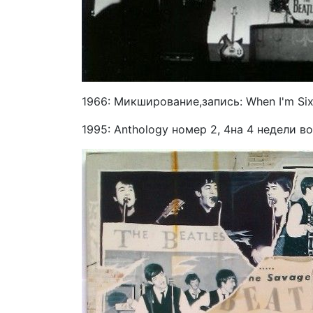
1966: Микширование,запись: When I'm Sixt
1995: Anthology номер 2, 4на 4 недели во