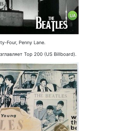
y-Four, Penny Lane.
зглавляет Top 200 (US Billboard).