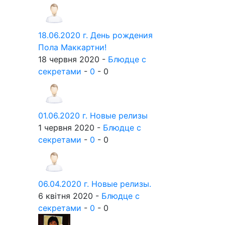
18.06.2020 г. День рождения
Пола Маккартни!
18 червня 2020 -
Блюдце с
секретами
-
0
-
0
01.06.2020 г. Новые релизы
1 червня 2020 -
Блюдце с
секретами
-
0
-
0
06.04.2020 г. Новые релизы.
6 квітня 2020 -
Блюдце с
секретами
-
0
-
0