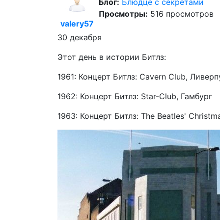
Блог:
Блюдце с секретами
Просмотры:
516 просмотров
valery57
30 декабря
Этот день в истории Битлз:
1961: Концерт Битлз: Cavern Club, Ливерп
1962: Концерт Битлз: Star-Club, Гамбург
1963: Концерт Битлз: The Beatles' Christm