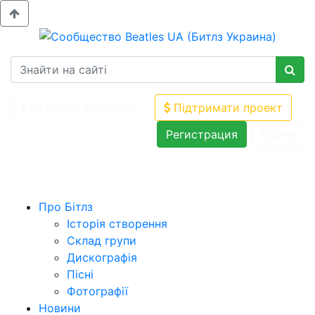
Сторінка Facebook
Підтримати проект
Регистрация
Войти
Про Бітлз
Історія створення
Склад групи
Дискографія
Пісні
Фотографії
Новини