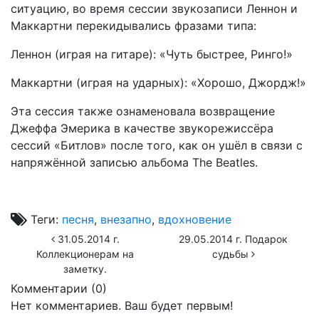
ситуацию, во время сессии звукозаписи Леннон и
Маккартни перекидывались фразами типа:
Леннон (играя на гитаре): «Чуть быстрее, Ринго!»
Маккартни (играя на ударных): «Хорошо, Джордж!»
Эта сессия также ознаменовала возвращение
Джеффа Эмерика в качестве звукорежиссёра
сессий «Битлов» после того, как он ушёл в связи с
напряжённой записью альбома The Beatles.
Теги:
песня
,
внезапно
,
вдохновение
31.05.2014 г.
29.05.2014 г. Подарок
Коллекционерам на
судьбы
заметку.
Комментарии (
0
)
Нет комментариев. Ваш будет первым!