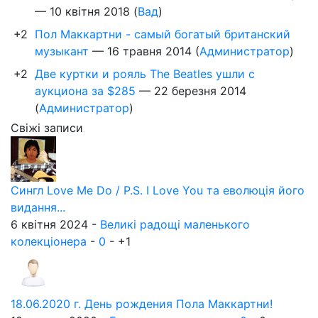
—
10 квітня 2018
(
Вад
)
+2
Пол Маккартни - самый богатый британский
музыкант
—
16 травня 2014
(
Администратор
)
+2
Две куртки и рояль The Beatles ушли с
аукциона за $285
—
22 березня 2014
(
Администратор
)
Свіжі записи
Сингл Love Me Do / P.S. I Love You та еволюція його
видання...
6 квітня 2024 -
Великі радощі маленького
колекціонера
-
0
-
+1
18.06.2020 г. День рождения Пола Маккартни!