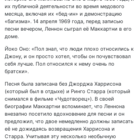
их публичной деятельности во время медового
месяца, включая их «бед-ин» и демонстрацию
«багизма». 14 апреля 1969 года, перед записью
песни вечером, Леннон сыграл её Маккартни в его
доме.
Йоко Оно: «Пол знал, что люди плохо относились к
Джону, и он просто хотел, чтобы он почувствовал
себя лучше. Пол относился к нему очень по
братски».
Песня была записана без Джорджа Харрисона
(который был в отдыхе) и Ринго Старра (который
снимался в фильме «Чудотворец»). В своей
биографии Маккартни вспоминает, что Леннона
внезапно посетило вдохновение для песни и он
предложил, что двое немедленно должны записать
её не дожидаясь возвращения Харрисона и
Старра. Учитывая эту несколько необычную