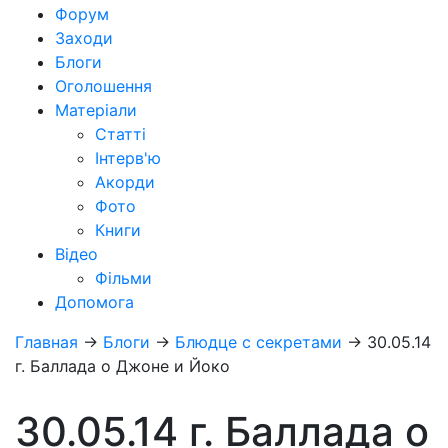
Форум
Заходи
Блоги
Оголошення
Матеріали
Статті
Інтерв'ю
Акорди
Фото
Книги
Відео
Фільми
Допомога
Главная
→
Блоги
→
Блюдце с секретами
→
30.05.14
г. Баллада о Джоне и Йоко
30.05.14 г. Баллада о