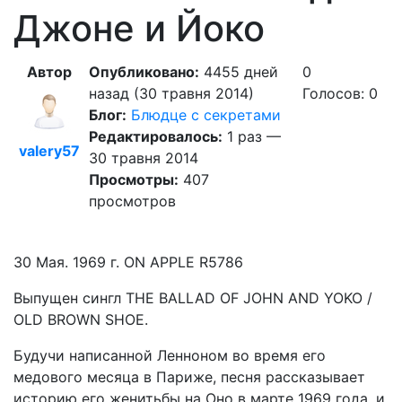
Джоне и Йоко
Автор
Опубликовано:
4455 дней
0
назад (30 травня 2014)
Голосов: 0
Блог:
Блюдце с секретами
Редактировалось:
1 раз —
valery57
30 травня 2014
Просмотры:
407
просмотров
30 Мая. 1969 г. ON APPLE R5786
Выпущен сингл THE BALLAD OF JOHN AND YOKO /
OLD BROWN SHOE.
Будучи написанной Ленноном во время его
медового месяца в Париже, песня рассказывает
историю его женитьбы на Оно в марте 1969 года, и