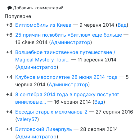
Добавить комментарий
Популярне
+8
Битломобиль из Киева
—
9 червня 2014
(
Вад
)
+6
25 причин полюбить «Битлов» еще больше
—
16 січня 2014
(
Администратор
)
+4
Волшебное таинственное путешествие /
Magical Mystery Tour...
—
11 вересня 2014
(
Администратор
)
+4
Клубное мероприятие 28 июня 2014 года
—
5
червня 2014
(
Администратор
)
+4
8 сентября 2014 года в продажу поступят
виниловые...
—
16 червня 2014
(
Вад
)
+4
Беседы старых меломанов-2
—
27 серпня 2016
(
valery57
)
+4
Битловский Ливерпуль
—
28 серпня 2014
(
Администратор
)