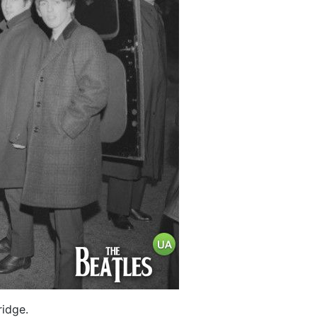
idge.