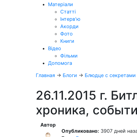
Матеріали
Статті
Інтерв'ю
Акорди
Фото
Книги
Відео
Фільми
Допомога
Главная
→
Блоги
→
Блюдце с секретами
26.11.2015 г. Бит
хроника, событи
Автор
Опубликовано:
3907 дней наза