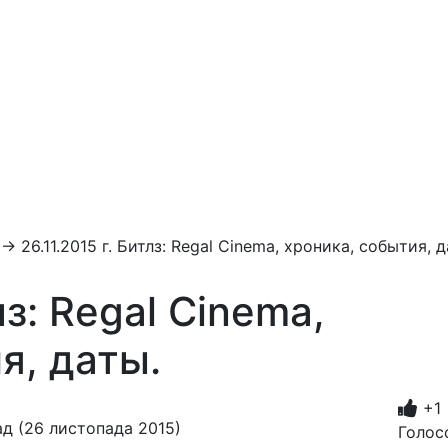
→
26.11.2015 г. Битлз: Regal Cinema, хроника, события, д
лз: Regal Cinema,
я, даты.
+1
д (26 листопада 2015)
Голосо