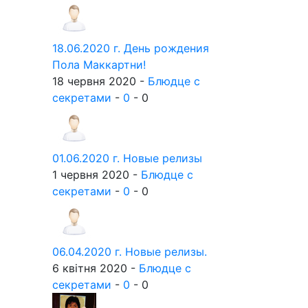
18.06.2020 г. День рождения
Пола Маккартни!
18 червня 2020 -
Блюдце с
секретами
-
0
-
0
01.06.2020 г. Новые релизы
1 червня 2020 -
Блюдце с
секретами
-
0
-
0
06.04.2020 г. Новые релизы.
6 квітня 2020 -
Блюдце с
секретами
-
0
-
0