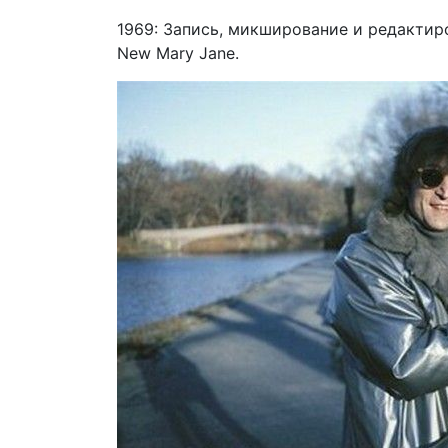
1969: Запись, микширование и редактиро
New Mary Jane.