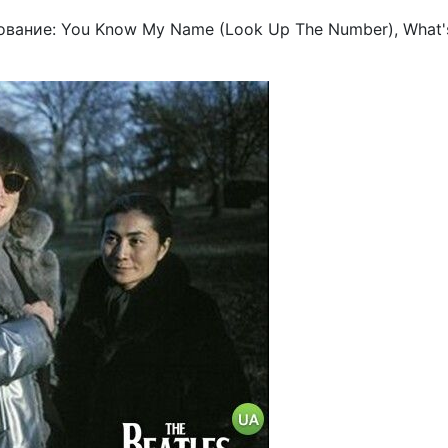
вание: You Know My Name (Look Up The Number), What'