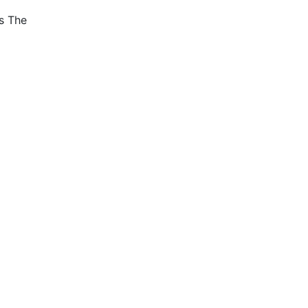
s The