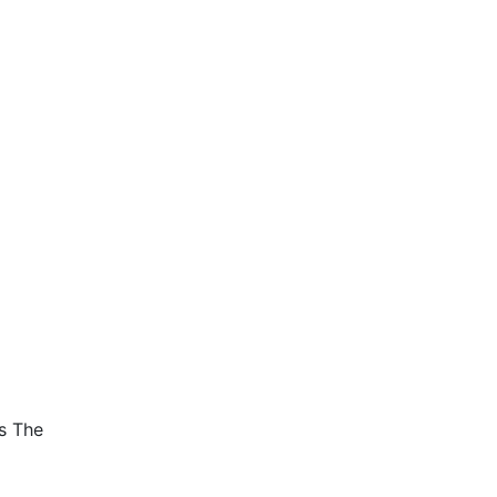
s The