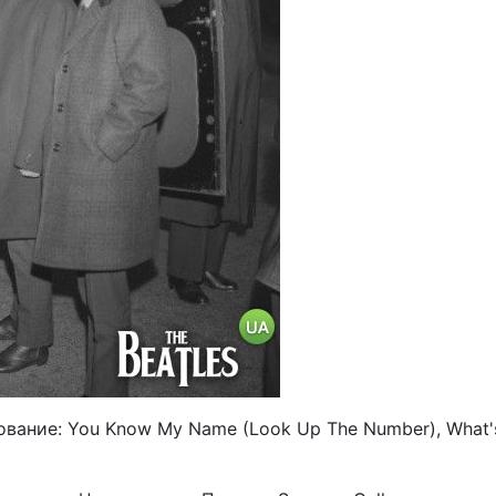
вание: You Know My Name (Look Up The Number), What'