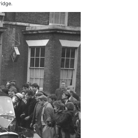
idge.