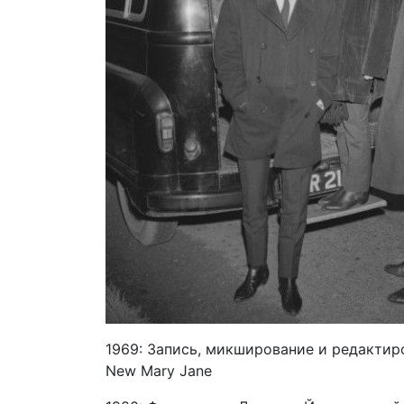
1969: Запись, микширование и редактиро
New Mary Jane