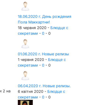
18.06.2020 г. День рождения
Пола Маккартни!
18 червня 2020 -
Блюдце с
секретами
-
0
-
0
01.06.2020 г. Новые релизы
1 червня 2020 -
Блюдце с
секретами
-
0
-
0
06.04.2020 г. Новые релизы.
и 2 на
6 квітня 2020 -
Блюдце с
секретами
-
0
-
0