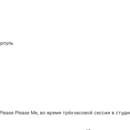
ерпуль
 Please Please Me, во время трёхчасовой сессии в студи