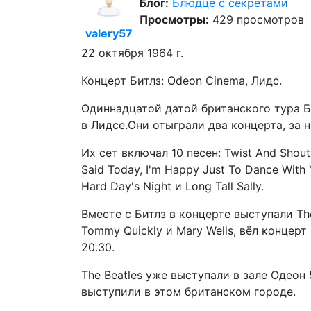
Блог:
Блюдце с секретами
Просмотры:
429 просмотров
valery57
22 октября 1964 г.
Концерт Битлз: Odeon Cinema, Лидс.
Одиннадцатой датой британского тура Б
в Лидсе.Они отыграли два концерта, за 
Их сет включал 10 песен: Twist And Shout,
Said Today, I'm Happy Just To Dance With Y
Hard Day's Night и Long Tall Sally.
Вместе с Битлз в концерте выступали The 
Tommy Quickly и Mary Wells, вёл концерт
20.30.
The Beatles уже выступали в зале Одеон 
выступили в этом британском городе.