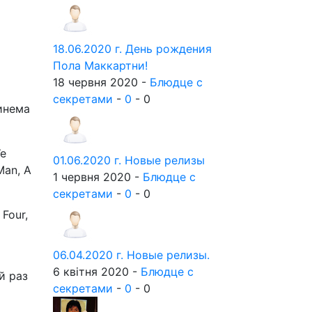
18.06.2020 г. День рождения
Пола Маккартни!
18 червня 2020 -
Блюдце с
секретами
-
0
-
0
инема
We
01.06.2020 г. Новые релизы
Man, A
1 червня 2020 -
Блюдце с
секретами
-
0
-
0
Four,
06.04.2020 г. Новые релизы.
6 квітня 2020 -
Блюдце с
й раз
секретами
-
0
-
0