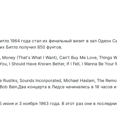
итлз 1964 года стал их финальный визит в зал Одеон С
них Битлз получил 850 фунтов.
 Money (That's What I Want), Can't Buy Me Love, Things 
ou, I Should Have Known Better, If I Fell, I Wanna Be Your 
Rustiks, Sounds Incorporated, Michael Haslam, The Remo 
 Bob Bain.Два концерта в Лидсе начинались в 18 часов и
5 июня и 3 ноября 1963 года. В этот раз они в последни