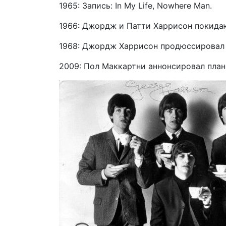
1965: Запись: In My Life, Nowhere Man.
1966: Джордж и Патти Харрисон покида
1968: Джордж Харрисон продюссировал I
2009: Пол Маккартни аннонсировал план