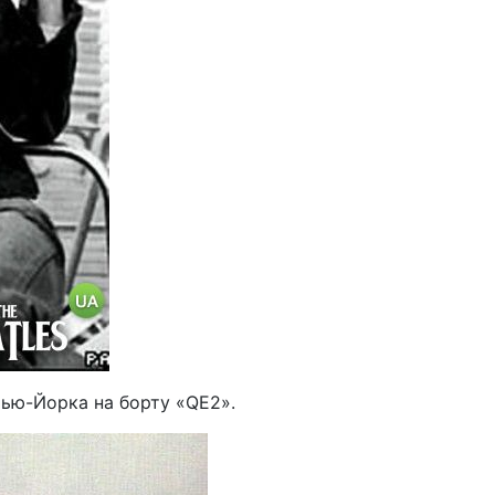
ью-Йорка на борту «QE2».