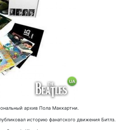
сональный архив Пола Маккартни.
публиковал историю фанатского движения Битлз.