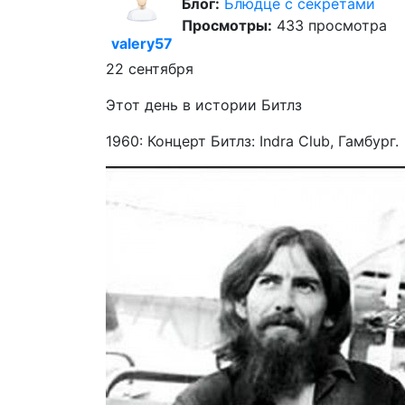
Блог:
Блюдце с секретами
Просмотры:
433 просмотра
valery57
22 сентября
Этот день в истории Битлз
1960: Концерт Битлз: Indra Club, Гамбург.