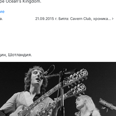
ре Ocean's Kingdom.
ие
а.
21.09.2015 г. Битлз: Cavern Club, хроника...
рдин, Шотландия.