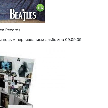
en Records.
им новым переизданием альбомов 09.09.09.