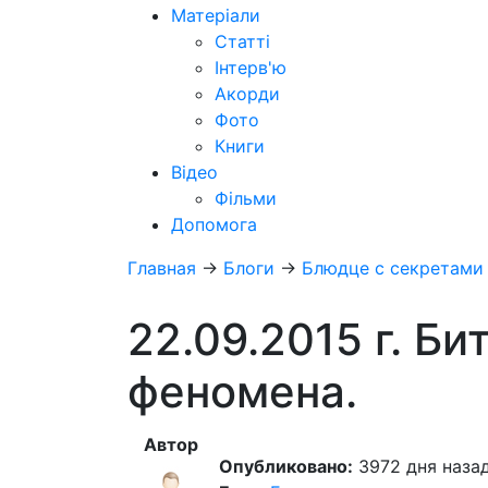
Матеріали
Статті
Інтерв'ю
Акорди
Фото
Книги
Відео
Фільми
Допомога
Главная
→
Блоги
→
Блюдце с секретами
22.09.2015 г. Би
феномена.
Автор
Опубликовано:
3972 дня назад