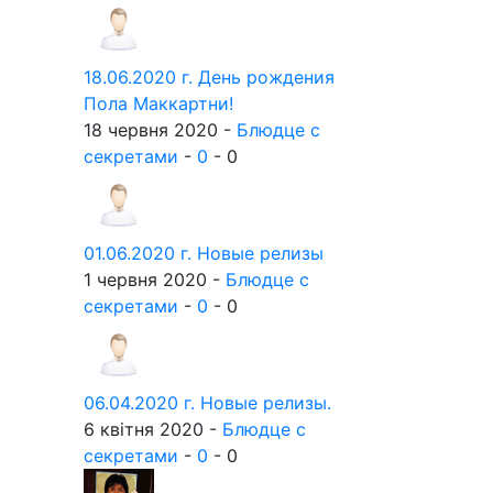
18.06.2020 г. День рождения
Пола Маккартни!
18 червня 2020 -
Блюдце с
секретами
-
0
-
0
01.06.2020 г. Новые релизы
1 червня 2020 -
Блюдце с
секретами
-
0
-
0
06.04.2020 г. Новые релизы.
6 квітня 2020 -
Блюдце с
секретами
-
0
-
0