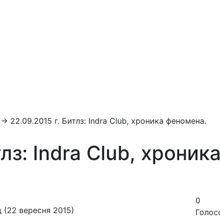
→
22.09.2015 г. Битлз: Indra Club, хроника феномена.
тлз: Indra Club, хроник
0
 (22 вересня 2015)
Голос