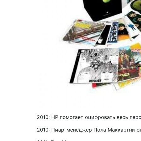
2010: HP помогает оцифровать весь пер
2010: Пиар-менеджер Пола Маккартни о