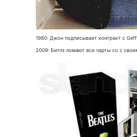
1980: Джон подписывает контракт с Geff
2009: Битлз ломают все чарты со с сво