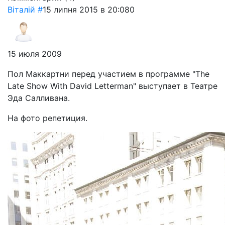
Віталій
#
15 липня 2015 в 20:08
0
15 июля 2009
Пол Маккартни перед участием в программе "The
Late Show With David Letterman" выступает в Театре
Эда Салливана.
На фото репетиция.