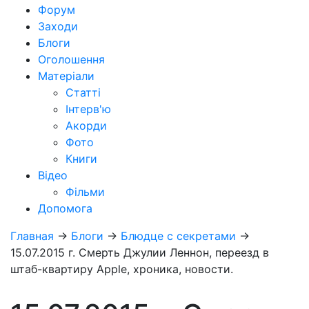
Форум
Заходи
Блоги
Оголошення
Матеріали
Статті
Інтерв'ю
Акорди
Фото
Книги
Відео
Фільми
Допомога
Главная
→
Блоги
→
Блюдце с секретами
→
15.07.2015 г. Смерть Джулии Леннон, переезд в
штаб-квартиру Apple, хроника, новости.