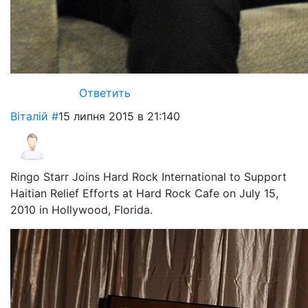
Ответить
Віталій
#
15 липня 2015 в 21:14
0
Ringo Starr Joins Hard Rock International to Support
Haitian Relief Efforts at Hard Rock Cafe on July 15,
2010 in Hollywood, Florida.