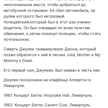
неположенном месте, чтобы добраться до
автобусной остановки. Её сбил автомобиль, за
рулем которого был нетрезвый
полицейский,который был в этот раз ученик-
водитель. Он был оправдан по всем пунктам
обвинения, а затем покинул полицию, чтобы стать
почтальоном.
Смерть Джулии травмировало Джона, который
позже обратится к ней в песнях Julia, Mother и My
Mummy's Dead.
Его первый сын, Джулиан, был назван в честь нее.
Джулия похоронена на кладбище Аллертон в
Ливерпуле.
1961: Концерт Битлз: Holyoake Hall, Ливерпуль.
1962: Концерт Битлз: Cavern Club, Ливерпуль,