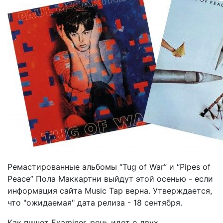
Ремастированные альбомы “Tug of War” и “Pipes of
Peace” Пола Маккартни выйдут этой осенью - если
информация сайта Music Tap верна. Утверждается,
что "ожидаемая" дата релиза - 18 сентября.
Как пишет Examiner, речь идет о двух