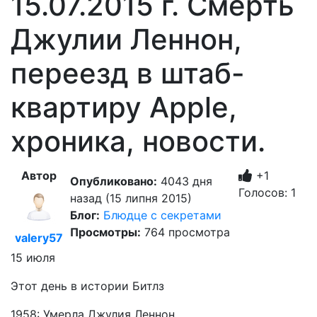
15.07.2015 г. Смерть
Джулии Леннон,
переезд в штаб-
квартиру Apple,
хроника, новости.
Автор
+1
Опубликовано:
4043 дня
Голосов: 1
назад (15 липня 2015)
Блог:
Блюдце с секретами
Просмотры:
764 просмотра
valery57
15 июля
Этот день в истории Битлз
1958: Умерла Джулия Леннон.