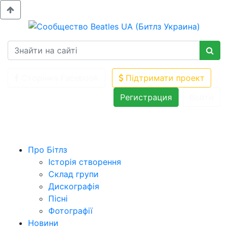
Сторінка Facebook
Підтримати проект
Регистрация
Войти
Про Бітлз
Історія створення
Склад групи
Дискографія
Пісні
Фотографії
Новини