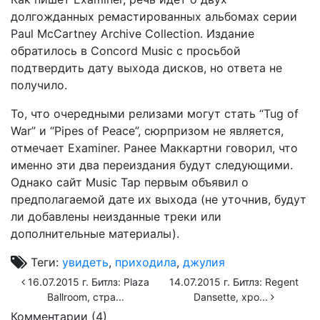
долгожданных ремастированных альбомах серии
Paul McCartney Archive Collection. Издание
обратилось в Concord Music с просьбой
подтвердить дату выхода дисков, но ответа не
получило.
То, что очередными релизами могут стать “Tug of
War” и “Pipes of Peace”, сюрпризом не является,
отмечает Examiner. Ранее Маккартни говорил, что
именно эти два переиздания будут следующими.
Однако сайт Music Tap первым объявил о
предполагаемой дате их выхода (не уточнив, будут
ли добавлены неизданные треки или
дополнительные материалы).
Теги:
увидеть
,
приходила
,
джулия
16.07.2015 г. Битлз: Plaza
14.07.2015 г. Битлз: Regent
Ballroom, стра...
Dansette, хро...
Комментарии (
4
)