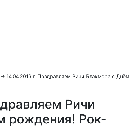
→
14.04.2016 г. Поздравляем Ричи Блэкмора с Днём
оздравляем Ричи
м рождения! Рок-