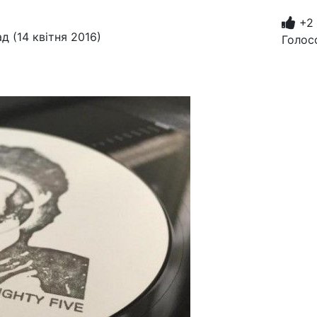
+2
д (14 квітня 2016)
Голос