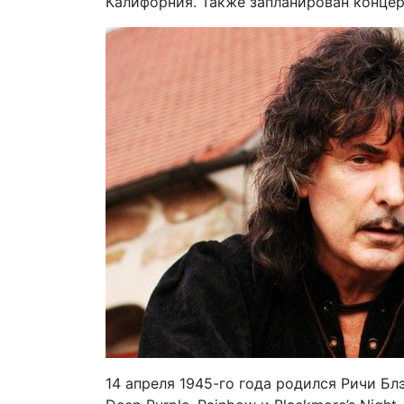
Калифорния. Также запланирован концер
14 апреля 1945-го года родился Ричи Блэ