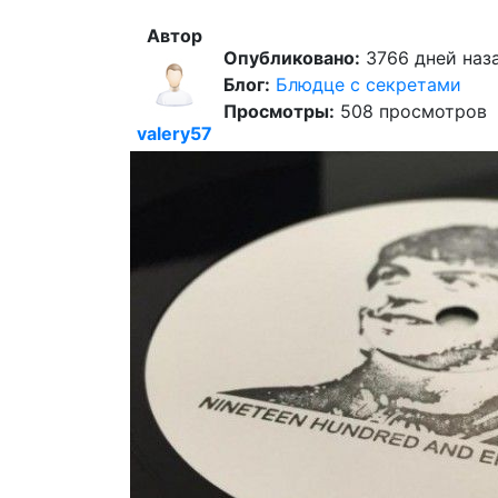
Автор
Опубликовано:
3766 дней наза
Блог:
Блюдце с секретами
Просмотры:
508 просмотров
valery57