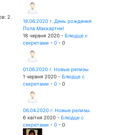
ов: 2
18.06.2020 г. День рождения
Пола Маккартни!
18 червня 2020 -
Блюдце с
секретами
-
0
-
0
01.06.2020 г. Новые релизы
1 червня 2020 -
Блюдце с
секретами
-
0
-
0
06.04.2020 г. Новые релизы.
6 квітня 2020 -
Блюдце с
секретами
-
0
-
0