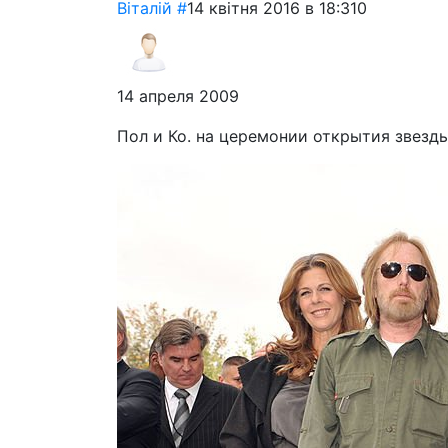
Віталій
#
14 квітня 2016 в 18:31
0
14 апреля 2009
Пол и Ко. на церемонии открытия звезд