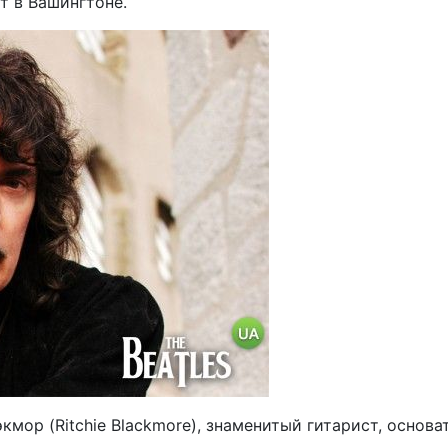
т в Вашингтоне.
кмор (Ritchie Blackmore), знаменитый гитарист, основа