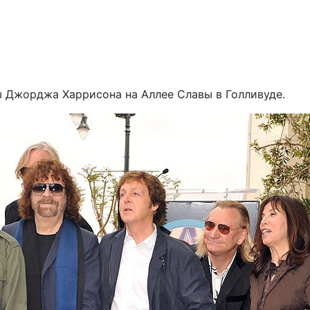
ы Джорджа Харрисона на Аллее Славы в Голливуде.