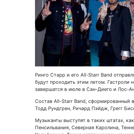
Ринго Старр и его All-Starr Band отпра
будут проходить этим летом. Гастроли 
завершатся в июле в Сан-Диего и Лос-А
Состав All-Starr Band, сформированный в
Тодд Рундгрен, Ричард Пэйдж, Грегг Бис
Музыканты выступят в таких штатах, ка
Пенсильвания, Северная Каролина, Тенне