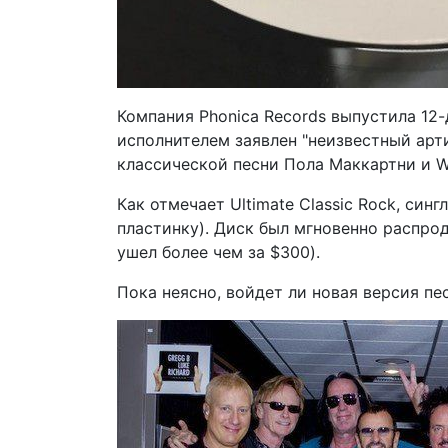
Компания Phonica Records выпустила 12-д
исполнителем заявлен "неизвестный арти
классической песни Пола Маккартни и W
Как отмечает Ultimate Classic Rock, си
пластинку). Диск был мгновенно распрод
ушел более чем за $300).
Пока неясно, войдет ли новая версия пе