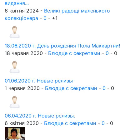
видання...
6 квітня 2024 -
Великі радощі маленького
колекціонера
-
0
-
+1
18.06.2020 г. День рождения Пола Маккартни!
18 червня 2020 -
Блюдце с секретами
-
0
-
0
01.06.2020 г. Новые релизы
1 червня 2020 -
Блюдце с секретами
-
0
-
0
06.04.2020 г. Новые релизы.
6 квітня 2020 -
Блюдце с секретами
-
0
-
0