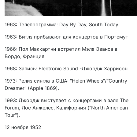
1963: Телепрограмма: Day By Day, South Today
1963: Битлз прибывают для концертов в Портсмут
1966: Пол Маккартни встретил Мэла Эванса в
Бордо, Франция
1968: Запись: Electronic Sound -Джордж Харрисон
1973: Релиз сингла в США: "Helen Wheels"/"Country
Dreamer" (Apple 1869).
1993: Джордж выступает с концертами в зале The
Forum, Лоc Анжелес, Калифорния ("North American
Tour").
12 ноября 1952