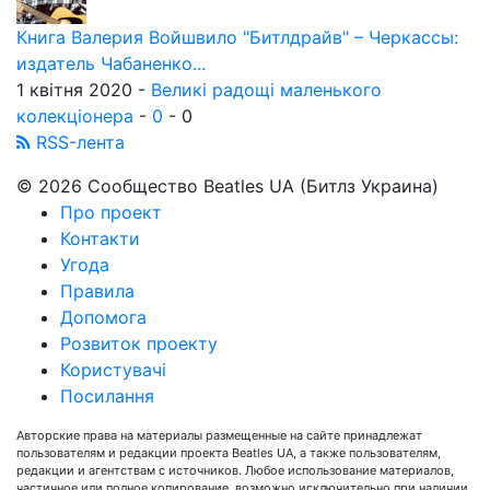
Книга Валерия Войшвило "Битлдрайв" – Черкассы:
издатель Чабаненко...
1 квітня 2020 -
Великі радощі маленького
колекціонера
-
0
-
0
RSS-лента
© 2026 Сообщество Beatles UA (Битлз Украина)
Про проект
Контакти
Угода
Правила
Допомога
Розвиток проекту
Користувачі
Посилання
Авторские права на материалы размещенные на сайте принадлежат
пользователям и редакции проекта Beatles UA, а также пользователям,
редакции и агентствам с источников. Любое использование материалов,
частичное или полное копирование, возможно исключительно при наличии