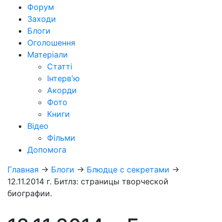
Форум
Заходи
Блоги
Оголошення
Матеріали
Статті
Інтерв'ю
Акорди
Фото
Книги
Відео
Фільми
Допомога
Главная
→
Блоги
→
Блюдце с секретами
→
12.11.2014 г. Битлз: страницы творческой
биографии.