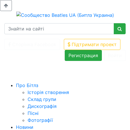
Сторінка Facebook
Підтримати проект
Регистрация
Войти
Про Бітлз
Історія створення
Склад групи
Дискографія
Пісні
Фотографії
Новини