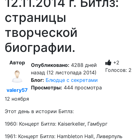
12.11.2014 г. Битлз:
страницы
творческой
биографии.
Автор
+2
Опубликовано:
4288 дней
Голосов: 2
назад (12 листопада 2014)
Блог:
Блюдце с секретами
Просмотры:
444 просмотра
valery57
12 ноября
Этот день в истории Битлз:
1960: Концерт Битлз: Kaiserkeller, Гамбург
1961: Концерт Битлз: Hambleton Hall, Ливерпуль