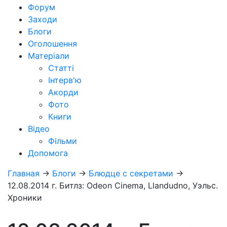
Форум
Заходи
Блоги
Оголошення
Матеріали
Статті
Інтерв'ю
Акорди
Фото
Книги
Відео
Фільми
Допомога
Главная
→
Блоги
→
Блюдце с секретами
→
12.08.2014 г. Битлз: Odeon Cinema, Llandudno, Уэльс.
Хроники