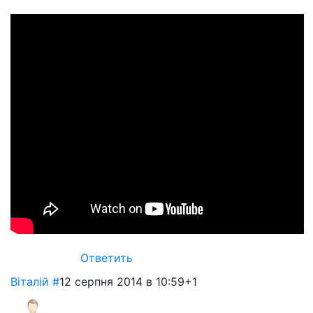
Ответить
Віталій
#
12 серпня 2014 в 10:59
+1