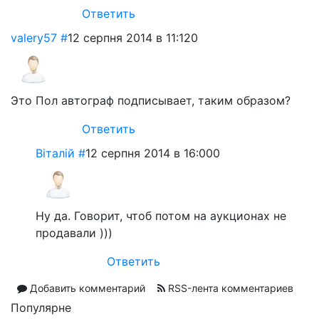
Ответить
valery57
#
12 серпня 2014 в 11:12
0
Это Пол автограф подписывает, таким образом?
Ответить
Віталій
#
12 серпня 2014 в 16:00
0
Ну да. Говорит, чтоб потом на аукционах не
продавали )))
Ответить
Добавить комментарий
RSS-лента комментариев
Популярне