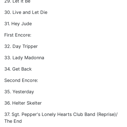
29. Let It Be
30. Live and Let Die
31. Hey Jude
First Encore:
32. Day Tripper
33. Lady Madonna
34. Get Back
Second Encore:
35. Yesterday
36. Helter Skelter
37. Sgt. Pepper's Lonely Hearts Club Band (Reprise)/
The End