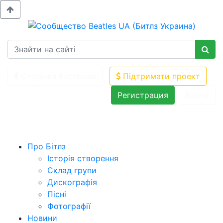
Сторінка Facebook
Підтримати проект
Регистрация
Войти
Про Бітлз
Історія створення
Склад групи
Дискографія
Пісні
Фотографії
Новини