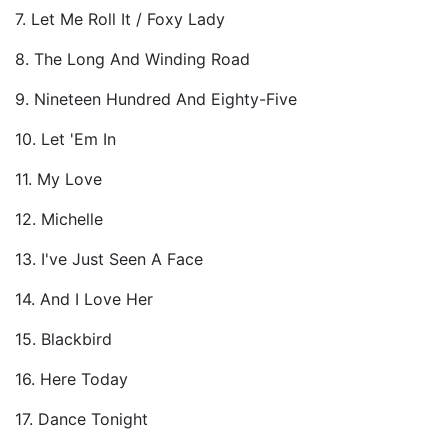
7. Let Me Roll It / Foxy Lady
8. The Long And Winding Road
9. Nineteen Hundred And Eighty-Five
10. Let 'Em In
11. My Love
12. Michelle
13. I've Just Seen A Face
14. And I Love Her
15. Blackbird
16. Here Today
17. Dance Tonight