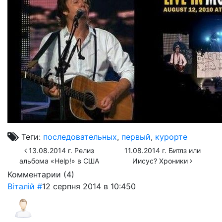
Теги:
последовательных
,
первый
,
курорте
13.08.2014 г. Релиз
11.08.2014 г. Битлз или
альбома «Help!» в США
Иисус? Хроники
Комментарии (
4
)
Віталій
#
12 серпня 2014 в 10:45
0