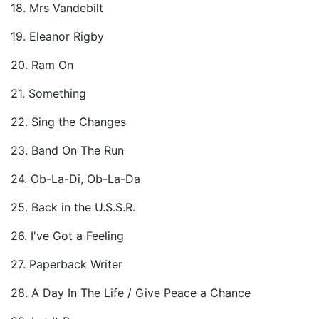
18. Mrs Vandebilt
19. Eleanor Rigby
20. Ram On
21. Something
22. Sing the Changes
23. Band On The Run
24. Ob-La-Di, Ob-La-Da
25. Back in the U.S.S.R.
26. I've Got a Feeling
27. Paperback Writer
28. A Day In The Life / Give Peace a Chance