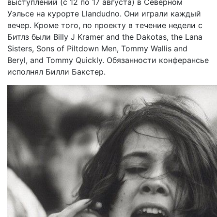
выступлений (с 12 по 17 августа) в Северном
Уэльсе на курорте Llandudno. Они играли каждый
вечер. Кроме того, по проекту в течение недели с
Битлз были Billy J Kramer and the Dakotas, the Lana
Sisters, Sons of Piltdown Men, Tommy Wallis and
Beryl, and Tommy Quickly. Обязанности конферансье
исполнял Билли Бакстер.