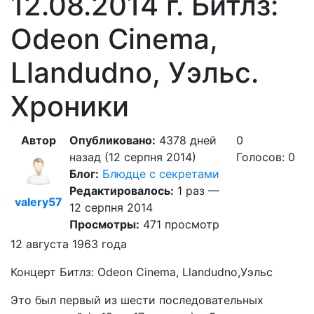
12.08.2014 г. Битлз:
Odeon Cinema,
Llandudno, Уэльс.
Хроники
Автор
Опубликовано:
4378 дней
0
назад (12 серпня 2014)
Голосов: 0
Блог:
Блюдце с секретами
Редактировалось:
1 раз —
valery57
12 серпня 2014
Просмотры:
471 просмотр
12 августа 1963 года
Концерт Битлз: Odeon Cinema, Llandudno,Уэльс
Это был первый из шести последовательных