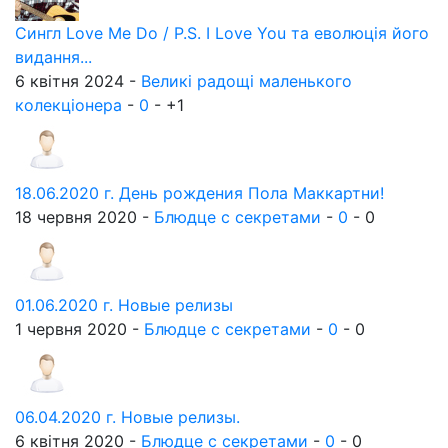
Сингл Love Me Do / P.S. I Love You та еволюція його
видання...
6 квітня 2024 -
Великі радощі маленького
колекціонера
-
0
-
+1
18.06.2020 г. День рождения Пола Маккартни!
18 червня 2020 -
Блюдце с секретами
-
0
-
0
01.06.2020 г. Новые релизы
1 червня 2020 -
Блюдце с секретами
-
0
-
0
06.04.2020 г. Новые релизы.
6 квітня 2020 -
Блюдце с секретами
-
0
-
0