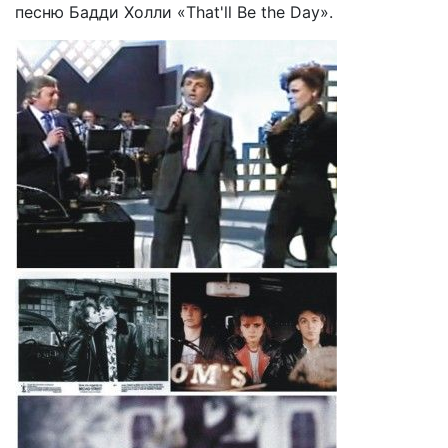
песню Бадди Холли «That'll Be the Day».