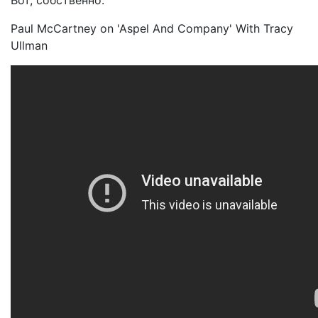
Paul McCartney on 'Aspel And Company' With Tracy
Ullman