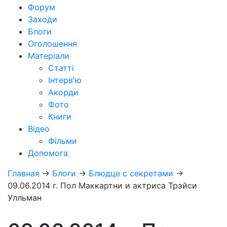
Форум
Заходи
Блоги
Оголошення
Матеріали
Статті
Інтерв'ю
Акорди
Фото
Книги
Відео
Фільми
Допомога
Главная
→
Блоги
→
Блюдце с секретами
→
09.06.2014 г. Пол Маккартни и актриса Трэйси
Улльман