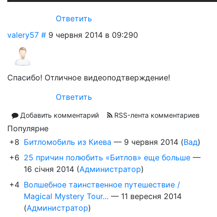
Ответить
valery57
#
9 червня 2014 в 09:29
0
Спасибо! Отличное видеоподтверждение!
Ответить
Добавить комментарий
RSS-лента комментариев
Популярне
+8
Битломобиль из Киева
—
9 червня 2014
(
Вад
)
+6
25 причин полюбить «Битлов» еще больше
—
16 січня 2014
(
Администратор
)
+4
Волшебное таинственное путешествие /
Magical Mystery Tour...
—
11 вересня 2014
(
Администратор
)