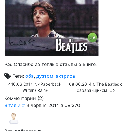
P.S. Спасибо за тёплые отзывы о книге!
Теги:
оба
,
дуэтом
,
актриса
10.06.2014 г. «Paperback
08.06.2014 г. The Beatles с
Writer / Rain»
барабанщиком ...
Комментарии (
2
)
Віталій
#
9 червня 2014 в 08:37
0
Вот, собственно.