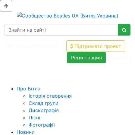
Сторінка Facebook
Підтримати проект
Регистрация
Войти
Про Бітлз
Історія створення
Склад групи
Дискографія
Пісні
Фотографії
Новини