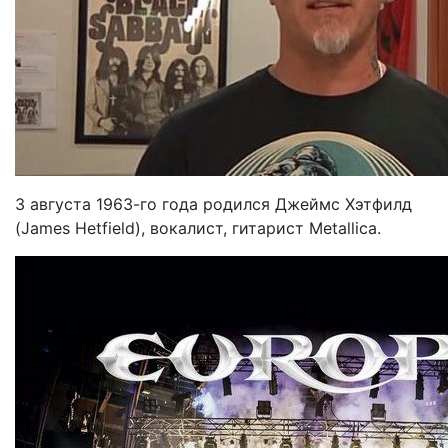
3 августа 1963-го года родился Джеймс Хэтфилд
(James Hetfield), вокалист, гитарист Metallica.