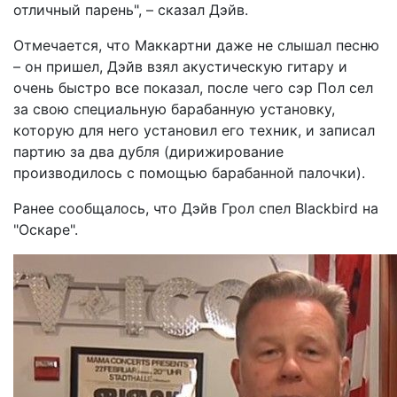
отличный парень", – сказал Дэйв.
Отмечается, что Маккартни даже не слышал песню
– он пришел, Дэйв взял акустическую гитару и
очень быстро все показал, после чего сэр Пол сел
за свою специальную барабанную установку,
которую для него установил его техник, и записал
партию за два дубля (дирижирование
производилось с помощью барабанной палочки).
Ранее сообщалось, что Дэйв Грол спел Blackbird на
"Оскаре".