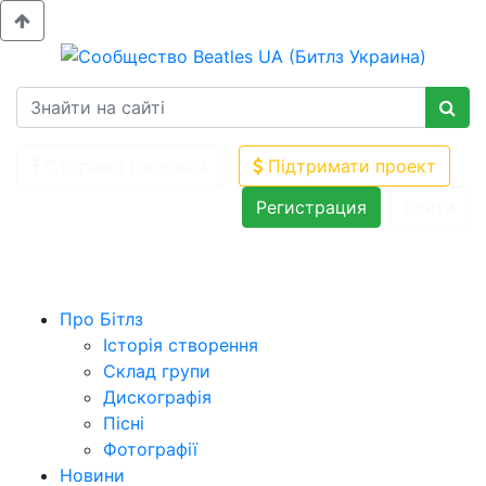
Сторінка Facebook
Підтримати проект
Регистрация
Войти
Про Бітлз
Історія створення
Склад групи
Дискографія
Пісні
Фотографії
Новини