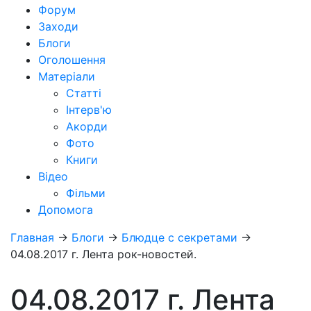
Форум
Заходи
Блоги
Оголошення
Матеріали
Статті
Інтерв'ю
Акорди
Фото
Книги
Відео
Фільми
Допомога
Главная
→
Блоги
→
Блюдце с секретами
→
04.08.2017 г. Лента рок-новостей.
04.08.2017 г. Лента