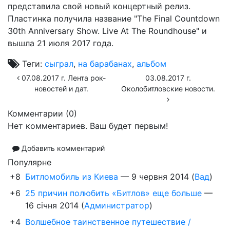
представила свой новый концертный релиз.
Пластинка получила название "The Final Countdown
30th Anniversary Show. Live At The Roundhouse" и
вышла 21 июля 2017 года.
Теги:
сыграл
,
на барабанах
,
альбом
07.08.2017 г. Лента рок-
03.08.2017 г.
новостей и дат.
Околобитловские новости.
Комментарии (
0
)
Нет комментариев. Ваш будет первым!
Добавить комментарий
Популярне
+8
Битломобиль из Киева
—
9 червня 2014
(
Вад
)
+6
25 причин полюбить «Битлов» еще больше
—
16 січня 2014
(
Администратор
)
+4
Волшебное таинственное путешествие /