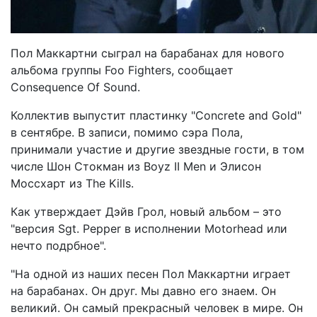
Пол Маккартни сыграл на барабанах для нового
альбома группы Foo Fighters, сообщает
Consequence Of Sound.
Коллектив выпустит пластинку "Concrete and Gold"
в сентябре. В записи, помимо сэра Пола,
принимали участие и другие звездные гости, в том
числе Шон Стокман из Boyz II Men и Элисон
Моссхарт из The Kills.
Как утверждает Дэйв Грол, новый альбом – это
"версия Sgt. Pepper в исполнении Motorhead или
нечто подрбное".
"На одной из наших песен Пол Маккартни играет
на барабанах. Он друг. Мы давно его знаем. Он
великий. Он самый прекрасный человек в мире. Он