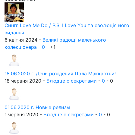
Сингл Love Me Do / P.S. I Love You та еволюція його
видання...
6 квітня 2024 -
Великі радощі маленького
колекціонера
-
0
-
+1
18.06.2020 г. День рождения Пола Маккартни!
18 червня 2020 -
Блюдце с секретами
-
0
-
0
01.06.2020 г. Новые релизы
1 червня 2020 -
Блюдце с секретами
-
0
-
0