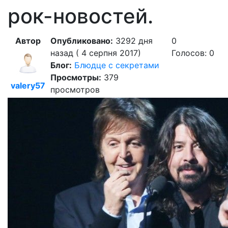
рок-новостей.
Автор
Опубликовано:
3292 дня
0
назад ( 4 серпня 2017)
Голосов: 0
Блог:
Блюдце с секретами
Просмотры:
379
valery57
просмотров