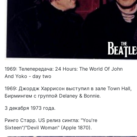
1969: Телепередача: 24 Hours: The World Of John
And Yoko - day two
1969: Джордж Харрисон выступил в зале Town Hall,
Бирмингем с группой Delaney & Bonnie.
3 декабря 1973 года.
Ринго Старр. US релиз сингла: "You're
Sixteen"/"Devil Woman" (Apple 1870).