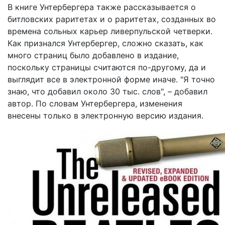
В книге Унтербергера также рассказывается о
битловских раритетах и о раритетах, созданных во
времена сольных карьер ливерпульской четверки.
Как признался Унтербергер, сложно сказать, как
много страниц было добавлено в издание,
поскольку страницы считаются по-другому, да и
выглядит все в электронной форме иначе. "Я точно
знаю, что добавил около 30 тыс. слов", – добавил
автор. По словам Унтербергера, изменения
внесены только в электронную версию издания.