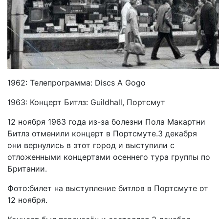
1962: Телепрограмма: Discs A Gogo
1963: Концерт Битлз: Guildhall, Портсмут
12 ноября 1963 года из-за болезни Пола Макартни
Битлз отменили концерт в Портсмуте.3 декабря
они вернулись в этот город и выступили с
отложенными концертами осеннего тура группы по
Британии.
Фото:билет на выступление битлов в Портсмуте от
12 ноября.