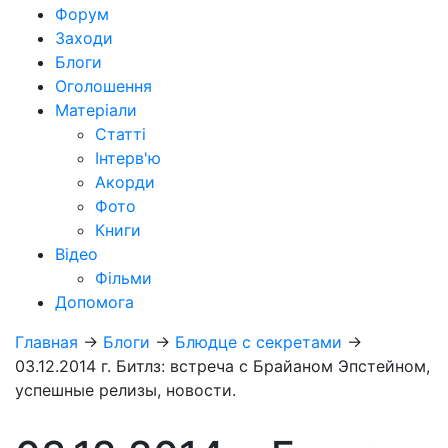
Форум
Заходи
Блоги
Оголошення
Матеріали
Статті
Інтерв'ю
Акорди
Фото
Книги
Відео
Фільми
Допомога
Главная
→
Блоги
→
Блюдце с секретами
→
03.12.2014 г. Битлз: встреча с Брайаном Эпстейном,
успешные релизы, новости.