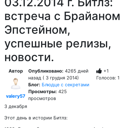
03.12.2014 г. Битлз:
встреча с Брайаном
Эпстейном,
успешные релизы,
новости.
Автор
Опубликовано:
4265 дней
+1
назад ( 3 грудня 2014)
Голосов: 1
Блог:
Блюдце с секретами
Просмотры:
425
valery57
просмотров
3 декабря
Этот день в истории Битлз: