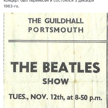
Концерт был перенесён и состоялся 3 декабря
1963-го.