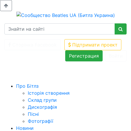
Сторінка Facebook
Підтримати проект
Регистрация
Войти
Про Бітлз
Історія створення
Склад групи
Дискографія
Пісні
Фотографії
Новини