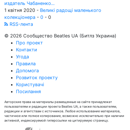
издатель Чабаненко...
1 квітня 2020 -
Великі радощі маленького
колекціонера
-
0
-
0
RSS-лента
© 2026 Сообщество Beatles UA (Битлз Украина)
Про проект
Контакти
Угода
Правила
Допомога
Розвиток проекту
Користувачі
Посилання
Авторские права на материалы размещенные на сайте принадлежат
пользователям и редакции проекта Beatles UA, а также пользователям,
редакции и агентствам с источников. Любое использование материалов,
частичное или полное копирование, возможно исключительно при наличии
активной, индексируемой гиперссылки на цитируемую страницу.