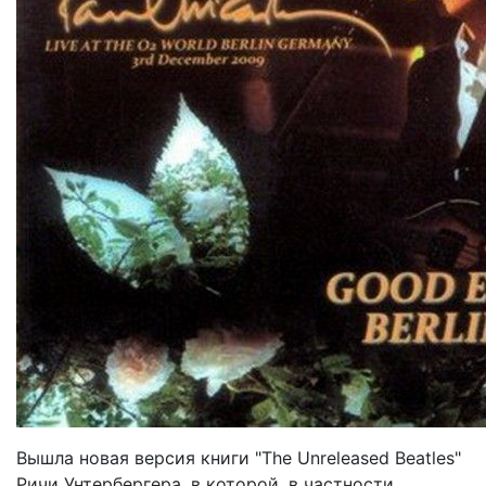
Вышла новая версия книги "The Unreleased Beatles"
Ричи Унтербергера, в которой, в частности,