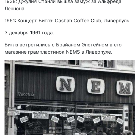
1938: Джулия Стэнли вышла замуж за Альфреда
Леннона
1961: Концерт Битлз: Casbah Coffee Club, Ливерпуль
3 декабря 1961 года.
Битлз встретились с Брайаном Эпстейном в его
магазине грампластинок NEMS в Ливерпуле.