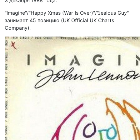
3 декабря 1988 года.
"Imagine"/"Happy Xmas (War Is Over)"/"Jealous Guy"
занимает 45 позицию (UK Official UK Charts
Company).