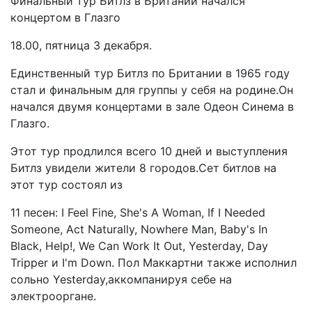
Финальный тур Битлз в Британии начался
концертом в Глазго
18.00, пятница 3 декабря.
Единственный тур Битлз по Британии в 1965 году
стал и финальным для группы у себя на родине.Он
начался двумя концертами в зале Одеон Синема в
Глазго.
Этот тур продлился всего 10 дней и выступления
Битлз увидели жители 8 городов.Сет битлов на
этот тур состоял из
11 песен: I Feel Fine, She's A Woman, If I Needed
Someone, Act Naturally, Nowhere Man, Baby's In
Black, Help!, We Can Work It Out, Yesterday, Day
Tripper и I'm Down. Пол Маккартни также исполнил
сольно Yesterday,аккомпанируя себе на
электрооргане.