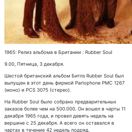
1965: Релиз альбома в Британии : Rubber Soul
9.00, Пятница, 3 декабря.
Шестой британский альбом Битлз Rubber Soul был
выпущен в этот день фирмой Parlophone PMC 1267
(моно) и PCS 3075 (стерео).
На Rubber Soul было cобрано предварительных
заказов более чем на 500.000. Он вошел в чарты 11
декабря 1965 года, и провел девять недель на
вершине с 25 декабря. А всего он оставался в
чартах в течение 42 недель подряд.