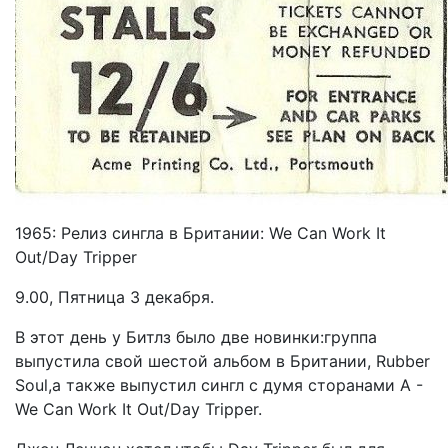
1965: Релиз сингла в Британии: We Can Work It
Out/Day Tripper
9.00, Пятница 3 декабря.
В этот день у Битлз было две новинки:группа
выпустила свой шестой альбом в Британии, Rubber
Soul,а также выпустил сингл с думя сторанами A -
We Can Work It Out/Day Tripper.