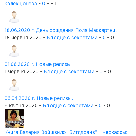
колекціонера
-
0
-
+1
18.06.2020 г. День рождения Пола Маккартни!
18 червня 2020 -
Блюдце с секретами
-
0
-
0
01.06.2020 г. Новые релизы
1 червня 2020 -
Блюдце с секретами
-
0
-
0
06.04.2020 г. Новые релизы.
6 квітня 2020 -
Блюдце с секретами
-
0
-
0
Книга Валерия Войшвило "Битлдрайв" – Черкассы: