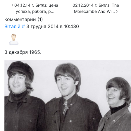
04.12.14 г. Битлз: цена
02.12.2014 г. Битлз: The
успеха, работа, р...
Morecambe And Wi...
Комментарии (
1
)
Віталій
#
3 грудня 2014 в 10:43
0
3 декабря 1965.