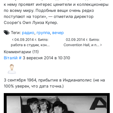
к нему проявят интерес ценители и коллекционеры
по всему миру. Подобные вещи очень редко
поступают на торги», — отметила директор
Cooper's Own Луиза Купер.
Теги:
радио
,
группа
,
вечер
04.09.2014 г. Битлз:
02.09.2014 г. Битлз:
работа в студии, кон...
Convention Hall, и п...
Комментарии (
11
)
Віталій
#
3 вересня 2014 в 10:31
0
3 сентября 1964, прибытие в Индианаполис (не на
100% уверен, что дата точна.)