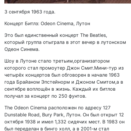
3 сентября 1963 года.
Концерт Битлз: Odeon Cinema, Лутон
Это был единственный концерт The Beatles,
который группа отыграла в этот вечер в лутонском
Одеон Синема.
Шоу в Лутоне стало третьим,организатором
которого стал промоутер Джон Смит.Мини-тур из
четырёх концертов был обговорен в начале 1963
года Брайаном Эпстейнорм и Джоном Смитом,а в
сентябре воплощён в жизнь. Каждый их битлов
получал за концерт по 250 фунтов.
The Odeon Cinema расположен по адресу 127
Dunstable Road, Bury Park, Лутон. Он был открыт 12
октября 1938 и имел 1,332 сидячих мест. В 1983 он
был переделан в бинго холл, а в 2001-м стал