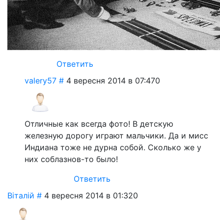
Ответить
valery57
#
4 вересня 2014 в 07:47
0
Отличные как всегда фото! В детскую
железную дорогу играют мальчики. Да и мисс
Индиана тоже не дурна собой. Сколько же у
них соблазнов-то было!
Ответить
Віталій
#
4 вересня 2014 в 01:32
0