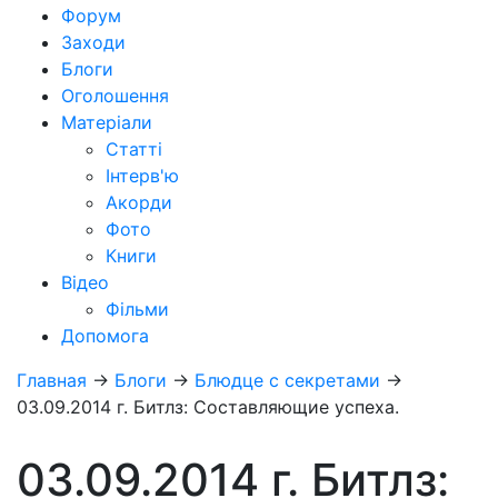
Форум
Заходи
Блоги
Оголошення
Матеріали
Статті
Інтерв'ю
Акорди
Фото
Книги
Відео
Фільми
Допомога
Главная
→
Блоги
→
Блюдце с секретами
→
03.09.2014 г. Битлз: Составляющие успеха.
03.09.2014 г. Битлз: