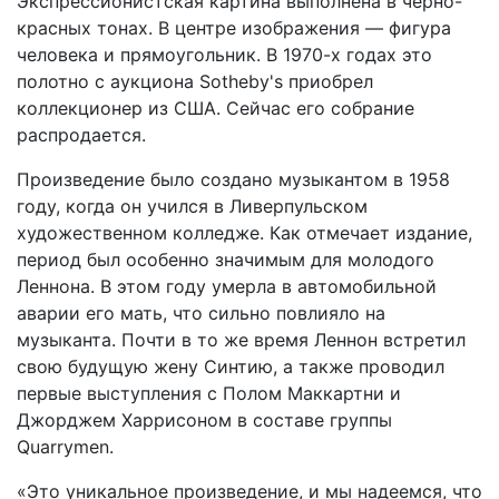
Экспрессионистская картина выполнена в черно-
красных тонах. В центре изображения — фигура
человека и прямоугольник. В 1970-х годах это
полотно с аукциона Sotheby's приобрел
коллекционер из США. Сейчас его собрание
распродается.
Произведение было создано музыкантом в 1958
году, когда он учился в Ливерпульском
художественном колледже. Как отмечает издание,
период был особенно значимым для молодого
Леннона. В этом году умерла в автомобильной
аварии его мать, что сильно повлияло на
музыканта. Почти в то же время Леннон встретил
свою будущую жену Синтию, а также проводил
первые выступления с Полом Маккартни и
Джорджем Харрисоном в составе группы
Quarrymen.
«Это уникальное произведение, и мы надеемся, что