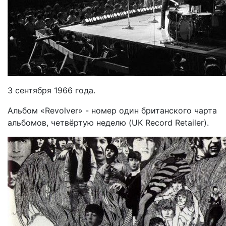
3 cентября 1966 года.
Альбом «Revolver» - номер один британского чарта
альбомов, четвёртую неделю (UK Record Retailer).