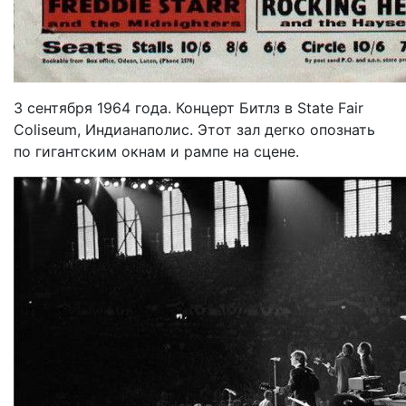
3 сентября 1964 года. Концерт Битлз в State Fair
Coliseum, Индианаполис. Этот зал дегко опознать
по гигантским окнам и рампе на сцене.