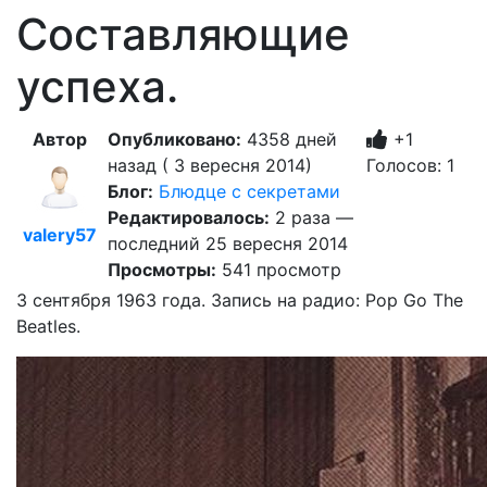
Составляющие
успеха.
Автор
Опубликовано:
4358 дней
+1
назад ( 3 вересня 2014)
Голосов: 1
Блог:
Блюдце с секретами
Редактировалось:
2 раза —
valery57
последний 25 вересня 2014
Просмотры:
541 просмотр
3 сентября 1963 года. Запись на радио: Pop Go The
Beatles.