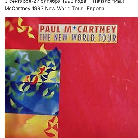
3 сентября-27 октября 1993 года. - Начало "Paul
McCartney 1993 New World Tour". Европа.