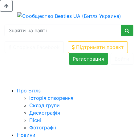
Сторінка Facebook
Підтримати проект
Регистрация
Войти
Про Бітлз
Історія створення
Склад групи
Дискографія
Пісні
Фотографії
Новини