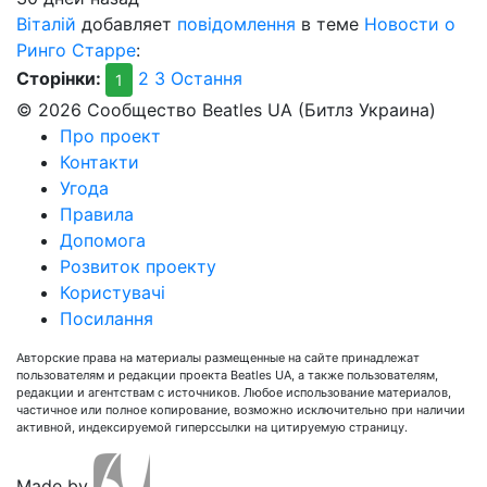
Віталій
добавляет
повідомлення
в теме
Новости о
Ринго Старре
:
Сторінки:
2
3
Остання
1
© 2026 Сообщество Beatles UA (Битлз Украина)
Про проект
Контакти
Угода
Правила
Допомога
Розвиток проекту
Користувачі
Посилання
Авторские права на материалы размещенные на сайте принадлежат
пользователям и редакции проекта Beatles UA, а также пользователям,
редакции и агентствам с источников. Любое использование материалов,
частичное или полное копирование, возможно исключительно при наличии
активной, индексируемой гиперссылки на цитируемую страницу.
Made by