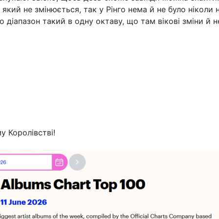
який не змінюється, так у Рінго нема й не було ніколи н
 діапазон такий в одну октаву, що там вікові зміни й не
у Королівстві!