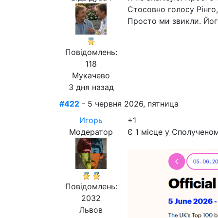
Стосовно голосу Рінго, 
Просто ми звикли. Його
Повідомлень:
118
Мукачево
3 дня назад
#422
- 5 червня 2026, пятница
Игорь
+1
Модератор
Є 1 місце у Сполученом
Повідомлень:
2032
Львов