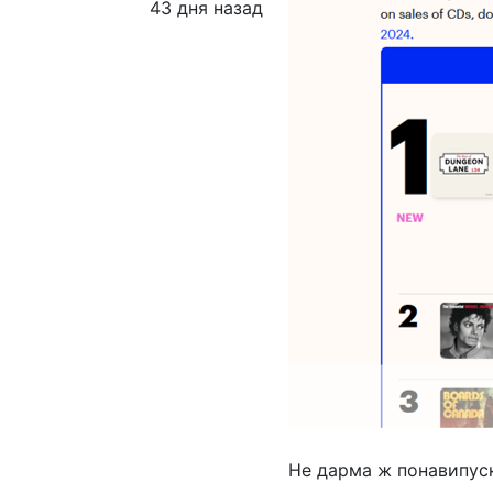
43 дня назад
Не дарма ж понавипуск