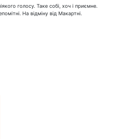
іякого голосу. Таке собі, хоч і приємне.
помітні. На відміну від Макартні.