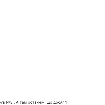
був №3). А там останнім, що досяг 1