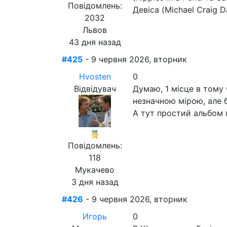
Повідомлень:
Девіса (Michael Craig Da
2032
Львов
43 дня назад
#425
- 9 червня 2026, вторник
Hvosten
0
Відвідувач
Думаю, 1 місце в тому 
незначною мірою, але б
А тут простий альбом 
Повідомлень:
118
Мукачево
3 дня назад
#426
- 9 червня 2026, вторник
Игорь
0