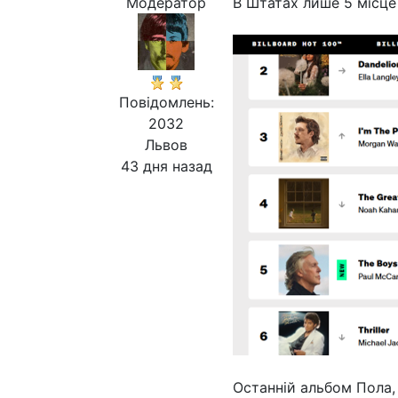
Модератор
В Штатах лише 5 місце
Повідомлень:
2032
Львов
43 дня назад
Останній альбом Пола, 