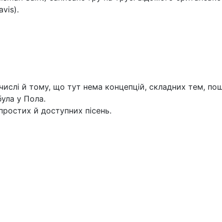
vis).
числі й тому, що тут нема концепцій, складних тем, по
ула у Пола.
простих й доступних пісень.