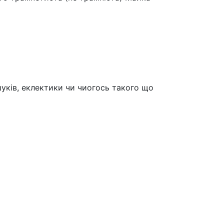
шуків, еклектики чи чиогось такого що