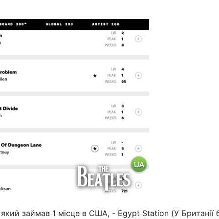
який займав 1 місце в CША, - Egypt Station (У Британії 