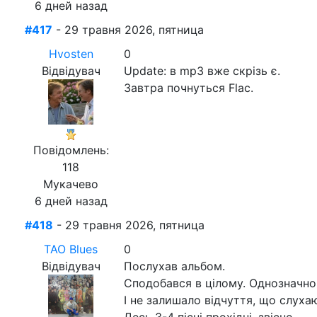
6 дней назад
#417
- 29 травня 2026, пятница
Hvosten
0
Відвідувач
Update: в mp3 вже скрізь є.
Завтра почнуться Flac.
Повідомлень:
118
Мукачево
6 дней назад
#418
- 29 травня 2026, пятница
ТАО Blues
0
Відвідувач
Послухав альбом.
Сподобався в цілому. Однозначно 
І не залишало відчуття, що слухаю