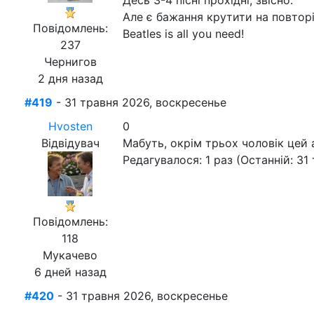
Десь 3-4 пісні прохідні, звісно.
Але є бажання крутити на повторі
Повідомлень:
Beatles is all you need!
237
Чернигов
2 дня назад
#419
- 31 травня 2026, воскресенье
Hvosten
0
Відвідувач
Мабуть, окрім трьох чоловік цей а
Редагувалося: 1 раз (Останній: 31
Повідомлень:
118
Мукачево
6 дней назад
#420
- 31 травня 2026, воскресенье