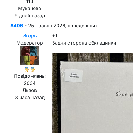
118
Мукачево
6 дней назад
#406
- 25 травня 2026, понедельник
Игорь
+1
Модератор
Задня сторона обкладинки
Повідомлень:
2034
Львов
3 часа назад