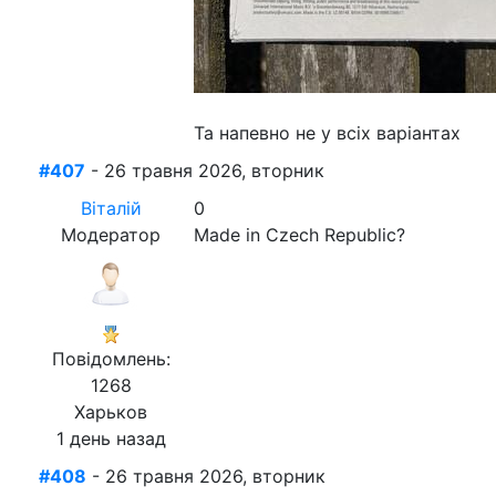
Та напевно не у всіх варіантах
#407
- 26 травня 2026, вторник
Віталій
0
Модератор
Made in Czech Republic?
Повідомлень:
1268
Харьков
1 день назад
#408
- 26 травня 2026, вторник