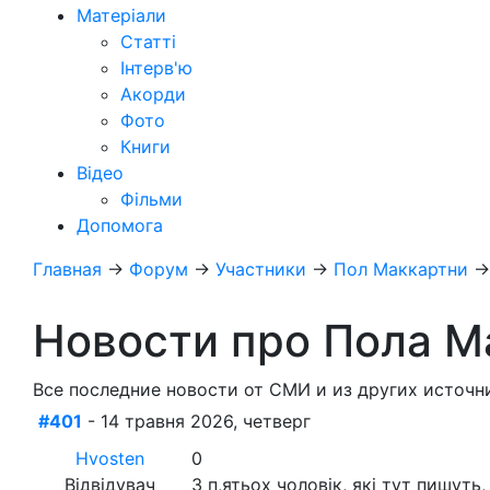
Матеріали
Статті
Інтерв'ю
Акорди
Фото
Книги
Відео
Фільми
Допомога
Главная
→
Форум
→
Участники
→
Пол Маккартни
Новости про Пола М
Все последние новости от СМИ и из других источн
#401
- 14 травня 2026, четверг
Hvosten
0
Відвідувач
З п,ятьох чоловік, які тут пишуть, 