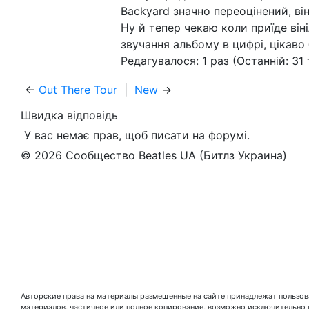
Backyard значно переоцінений, ві
Ну й тепер чекаю коли приїде віні
звучання альбому в цифрі, цікаво 
Редагувалося: 1 раз (Останній: 31
←
Out There Tour
|
New
→
Швидка відповідь
У вас немає прав, щоб писати на форумі.
© 2026 Сообщество Beatles UA (Битлз Украина)
Авторские права на материалы размещенные на сайте принадлежат пользова
материалов, частичное или полное копирование, возможно исключительно 