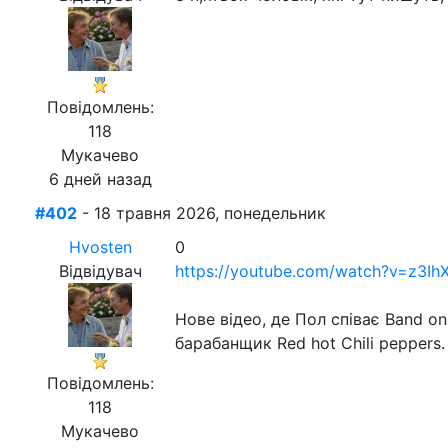
Повідомлень:
118
Мукачево
6 дней назад
#402
- 18 травня 2026, понедельник
Hvosten
0
Відвідувач
https://youtube.com/watch?v=z3
Нове відео, де Пол співає Band o
барабанщик Red hot Chili peppers.
Повідомлень:
118
Мукачево