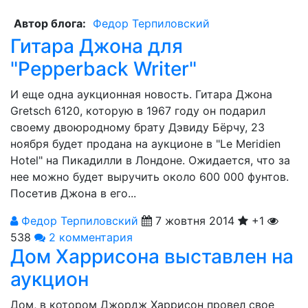
Автор блога:
Федор Терпиловский
Гитара Джона для
"Pepperback Writer"
И еще одна аукционная новость. Гитара Джона
Gretsch 6120, которую в 1967 году он подарил
своему двоюродному брату Дэвиду Бёрчу, 23
ноября будет продана на аукционе в "Le Meridien
Hotel" на Пикадилли в Лондоне. Ожидается, что за
нее можно будет выручить около 600 000 фунтов.
Посетив Джона в его...
Федор Терпиловский
7 жовтня 2014
+1
538
2 комментария
Дом Харрисона выставлен на
аукцион
Дом, в котором Джордж Харрисон провел свое