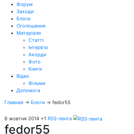
Форум
Заходи
Блоги
Оголошення
Матеріали
Статті
Інтерв'ю
Акорди
Фото
Книги
Відео
Фільми
Допомога
Главная
→
Блоги
→
fedor55
6 жовтня 2014
+1
RSS-лента
fedor55