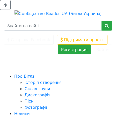
Сторінка Facebook
Підтримати проект
Регистрация
Войти
Про Бітлз
Історія створення
Склад групи
Дискографія
Пісні
Фотографії
Новини