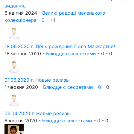
видання...
6 квітня 2024 -
Великі радощі маленького
колекціонера
-
0
-
+1
18.06.2020 г. День рождения Пола Маккартни!
18 червня 2020 -
Блюдце с секретами
-
0
-
0
01.06.2020 г. Новые релизы
1 червня 2020 -
Блюдце с секретами
-
0
-
0
06.04.2020 г. Новые релизы.
6 квітня 2020 -
Блюдце с секретами
-
0
-
0