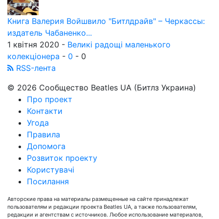
Книга Валерия Войшвило "Битлдрайв" – Черкассы:
издатель Чабаненко...
1 квітня 2020 -
Великі радощі маленького
колекціонера
-
0
-
0
RSS-лента
© 2026 Сообщество Beatles UA (Битлз Украина)
Про проект
Контакти
Угода
Правила
Допомога
Розвиток проекту
Користувачі
Посилання
Авторские права на материалы размещенные на сайте принадлежат
пользователям и редакции проекта Beatles UA, а также пользователям,
редакции и агентствам с источников. Любое использование материалов,