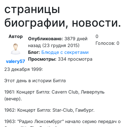
страницы
биографии, новости.
Автор
0
Опубликовано:
3879 дней
Голосов: 0
назад (23 грудня 2015)
Блог:
Блюдце с секретами
Просмотры:
334 просмотра
valery57
23 декабря 1999:
Этот день в истории Битлз
1961: Концерт Битлз: Cavern Club, Ливерпуль
(вечер).
1962: Концерт Битлз: Star-Club, Гамбург.
1963: "Радио Люксембург" начало серию передач о