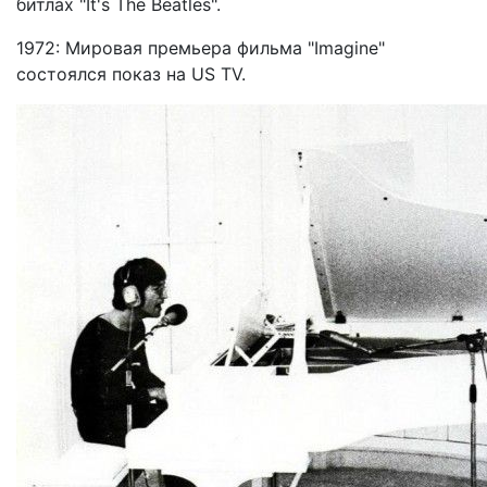
битлах "It's The Beatles".
1972: Мировая премьера фильма "Imagine"
состоялся показ на US TV.