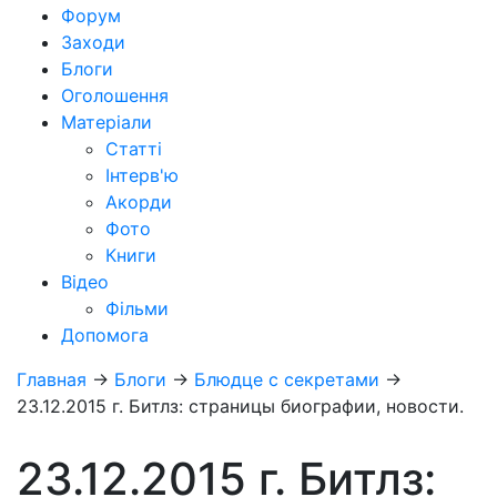
Форум
Заходи
Блоги
Оголошення
Матеріали
Статті
Інтерв'ю
Акорди
Фото
Книги
Відео
Фільми
Допомога
Главная
→
Блоги
→
Блюдце с секретами
→
23.12.2015 г. Битлз: страницы биографии, новости.
23.12.2015 г. Битлз: