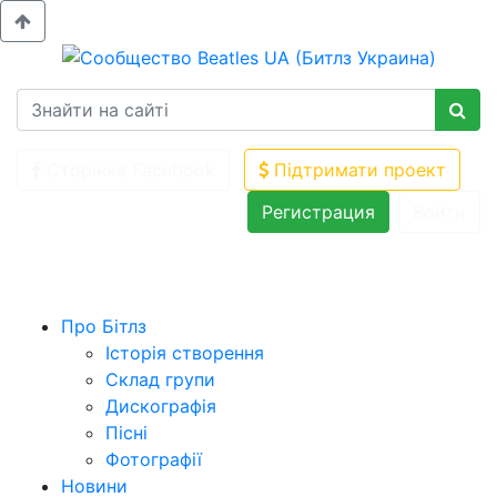
Сторінка Facebook
Підтримати проект
Регистрация
Войти
Про Бітлз
Історія створення
Склад групи
Дискографія
Пісні
Фотографії
Новини