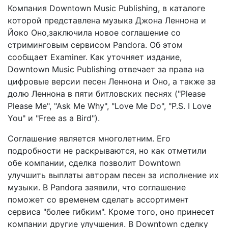
Компания Downtown Music Publishing, в каталоге
которой представлена музыка Джона Леннона и
Йоко Оно,заключила новое соглашение со
стриминговым сервисом Pandora. Об этом
сообщает Examiner. Как уточняет издание,
Downtown Music Publishing отвечает за права на
цифровые версии песен Леннона и Оно, а также за
долю Леннона в пяти битловских песнях ("Please
Please Me", "Ask Me Why", "Love Me Do", "P.S. I Love
You" и "Free as a Bird").
Соглашение является многолетним. Его
подробности не раскрываются, но как отметили
обе компании, сделка позволит Downtown
улучшить выплаты авторам песен за исполнение их
музыки. В Pandora заявили, что соглашение
поможет со временем сделать ассортимент
сервиса "более гибким". Кроме того, оно принесет
компании другие улучшения. В Downtown сделку