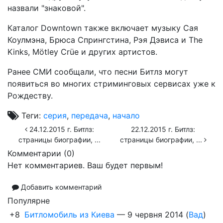
назвали "знаковой".
Каталог Downtown также включает музыку Сая
Коулмэна, Брюса Спрингстина, Рэя Дэвиса и The
Kinks, Mötley Crüe и других артистов.
Ранее СМИ сообщали, что песни Битлз могут
появиться во многих стриминговых сервисах уже к
Рождеству.
Теги:
серия
,
передача
,
начало
24.12.2015 г. Битлз:
22.12.2015 г. Битлз:
страницы биографии, ...
страницы биографии, ...
Комментарии (
0
)
Нет комментариев. Ваш будет первым!
Добавить комментарий
Популярне
+8
Битломобиль из Киева
—
9 червня 2014
(
Вад
)