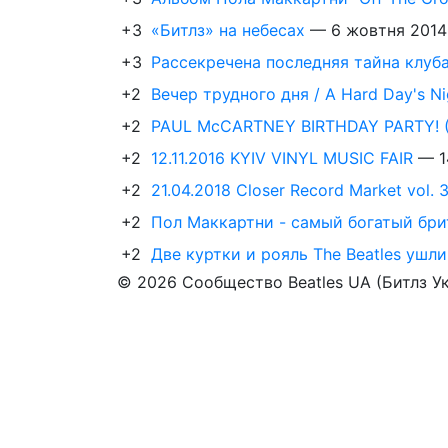
+3
«Битлз» на небесах
—
6 жовтня 2014
+3
Рассекречена последняя тайна клуб
+2
Вечер трудного дня / A Hard Day's Ni
+2
PAUL McCARTNEY BIRTHDAY PARTY! (1
+2
12.11.2016 KYIV VINYL MUSIC FAIR
—
1
+2
21.04.2018 Closer Record Market vol. 3
+2
Пол Маккартни - самый богатый бри
+2
Две куртки и рояль The Beatles ушли
© 2026 Сообщество Beatles UA (Битлз У