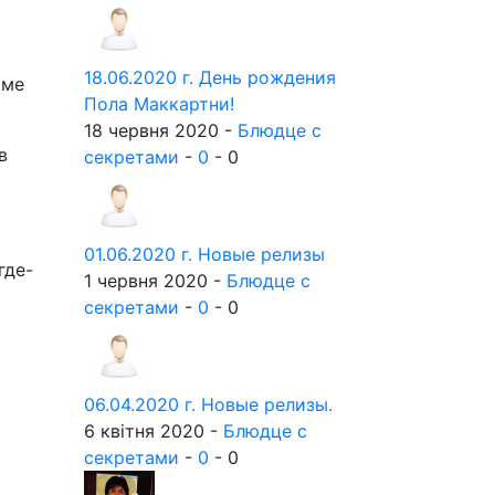
18.06.2020 г. День рождения
рме
Пола Маккартни!
18 червня 2020 -
Блюдце с
в
секретами
-
0
-
0
01.06.2020 г. Новые релизы
где-
1 червня 2020 -
Блюдце с
секретами
-
0
-
0
06.04.2020 г. Новые релизы.
6 квітня 2020 -
Блюдце с
секретами
-
0
-
0