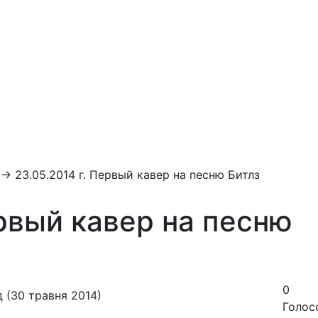
→
23.05.2014 г. Первый кавер на песню Битлз
ервый кавер на песню
0
 (30 травня 2014)
Голос