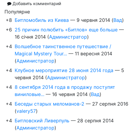
Добавить комментарий
Популярне
+8
Битломобиль из Киева
—
9 червня 2014
(
Вад
)
+6
25 причин полюбить «Битлов» еще больше
—
16 січня 2014
(
Администратор
)
+4
Волшебное таинственное путешествие /
Magical Mystery Tour...
—
11 вересня 2014
(
Администратор
)
+4
Клубное мероприятие 28 июня 2014 года
—
5
червня 2014
(
Администратор
)
+4
8 сентября 2014 года в продажу поступят
виниловые...
—
16 червня 2014
(
Вад
)
+4
Беседы старых меломанов-2
—
27 серпня 2016
(
valery57
)
+4
Битловский Ливерпуль
—
28 серпня 2014
(
Администратор
)