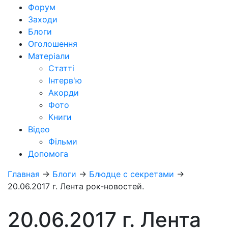
Форум
Заходи
Блоги
Оголошення
Матеріали
Статті
Інтерв'ю
Акорди
Фото
Книги
Відео
Фільми
Допомога
Главная
→
Блоги
→
Блюдце с секретами
→
20.06.2017 г. Лента рок-новостей.
20.06.2017 г. Лента