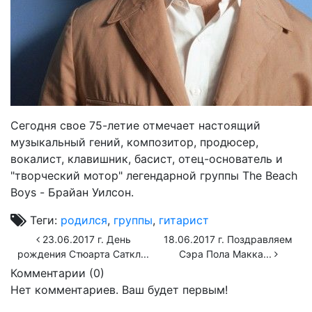
Сегодня свое 75-летие отмечает настоящий
музыкальный гений, композитор, продюсер,
вокалист, клавишник, басист, отец-основатель и
"творческий мотор" легендарной группы The Beach
Boys - Брайан Уилсон.
Теги:
родился
,
группы
,
гитарист
23.06.2017 г. День
18.06.2017 г. Поздравляем
рождения Стюарта Саткл...
Сэра Пола Макка...
Комментарии (
0
)
Нет комментариев. Ваш будет первым!