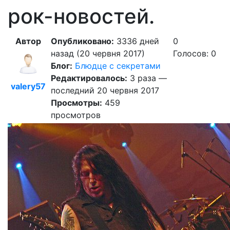
рок-новостей.
Автор
Опубликовано:
3336 дней
0
назад (20 червня 2017)
Голосов: 0
Блог:
Блюдце с секретами
Редактировалось:
3 раза —
valery57
последний 20 червня 2017
Просмотры:
459
просмотров