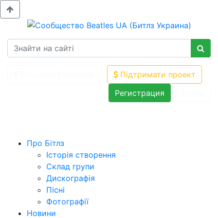
Сторінка Facebook
Підтримати проект
Регистрация
Войти
Про Бітлз
Історія створення
Склад групи
Дискографія
Пісні
Фотографії
Новини