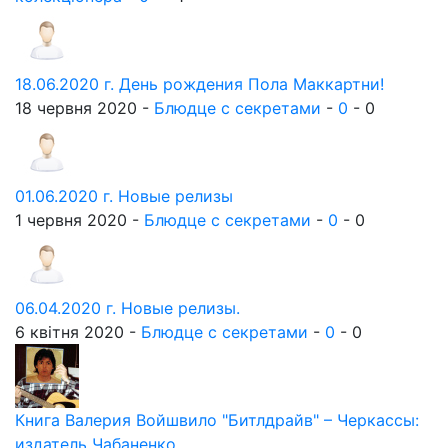
18.06.2020 г. День рождения Пола Маккартни!
18 червня 2020 -
Блюдце с секретами
-
0
-
0
01.06.2020 г. Новые релизы
1 червня 2020 -
Блюдце с секретами
-
0
-
0
06.04.2020 г. Новые релизы.
6 квітня 2020 -
Блюдце с секретами
-
0
-
0
Книга Валерия Войшвило "Битлдрайв" – Черкассы:
издатель Чабаненко...