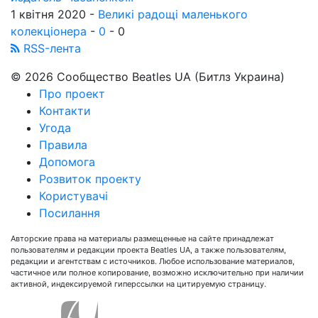
1 квітня 2020 -
Великі радощі маленького
колекціонера
-
0
-
0
RSS-лента
© 2026 Сообщество Beatles UA (Битлз Украина)
Про проект
Контакти
Угода
Правила
Допомога
Розвиток проекту
Користувачі
Посилання
Авторские права на материалы размещенные на сайте принадлежат
пользователям и редакции проекта Beatles UA, а также пользователям,
редакции и агентствам с источников. Любое использование материалов,
частичное или полное копирование, возможно исключительно при наличии
активной, индексируемой гиперссылки на цитируемую страницу.