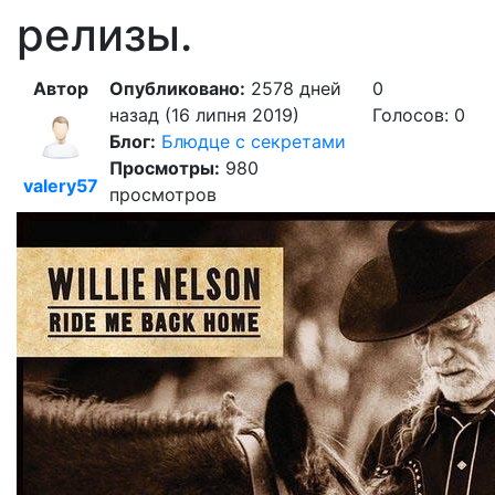
релизы.
Автор
Опубликовано:
2578 дней
0
назад (16 липня 2019)
Голосов: 0
Блог:
Блюдце с секретами
Просмотры:
980
valery57
просмотров