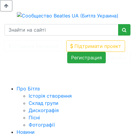
Сторінка Facebook
Підтримати проект
Регистрация
Войти
Про Бітлз
Історія створення
Склад групи
Дискографія
Пісні
Фотографії
Новини