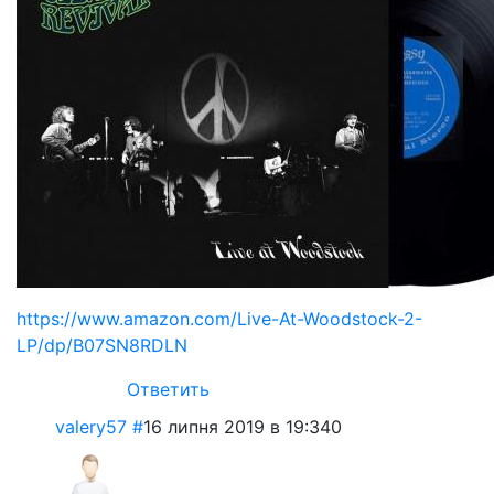
https://www.amazon.com/Live-At-Woodstock-2-
LP/dp/B07SN8RDLN
Ответить
valery57
#
16 липня 2019 в 19:34
0