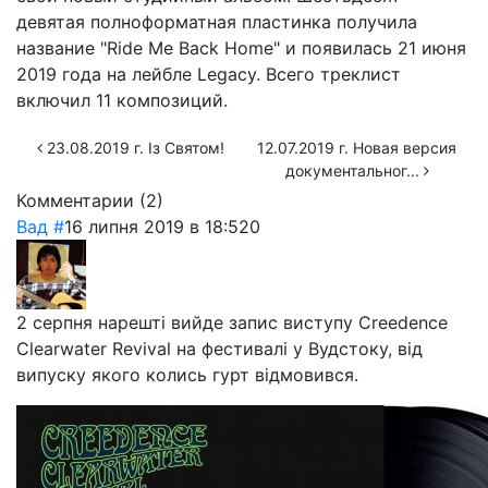
девятая полноформатная пластинка получила
название "Ride Me Back Home" и появилась 21 июня
2019 года на лейбле Legacy. Всего треклист
включил 11 композиций.
23.08.2019 г. Із Святом!
12.07.2019 г. Новая версия
документальног...
Комментарии (
2
)
Вад
#
16 липня 2019 в 18:52
0
2 серпня нарешті вийде запис виступу Creedence
Clearwater Revival на фестивалі у Вудстоку, від
випуску якого колись гурт відмовився.