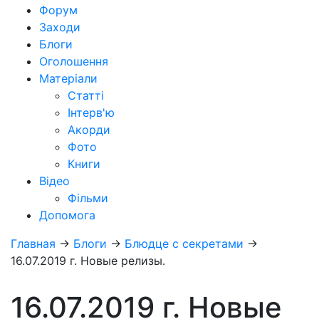
Форум
Заходи
Блоги
Оголошення
Матеріали
Статті
Інтерв'ю
Акорди
Фото
Книги
Відео
Фільми
Допомога
Главная
→
Блоги
→
Блюдце с секретами
→
16.07.2019 г. Новые релизы.
16.07.2019 г. Новые