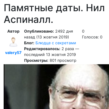
Памятные даты. Нил
Аспиналл.
Автор
Опубликовано:
2492 дня
0
назад (13 жовтня 2019)
Голосов: 0
Блог:
Блюдце с секретами
Редактировалось:
2 раза —
valery57
последний 13 жовтня 2019
Просмотры:
801 просмотр