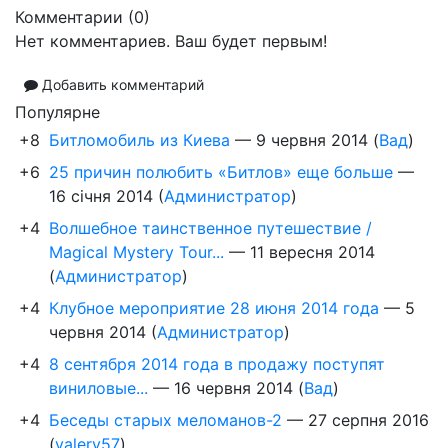
Комментарии (
0
)
Нет комментариев. Ваш будет первым!
Добавить комментарий
Популярне
+8
Битломобиль из Киева
—
9 червня 2014
(
Вад
)
+6
25 причин полюбить «Битлов» еще больше
—
16 січня 2014
(
Администратор
)
+4
Волшебное таинственное путешествие /
Magical Mystery Tour...
—
11 вересня 2014
(
Администратор
)
+4
Клубное мероприятие 28 июня 2014 года
—
5
червня 2014
(
Администратор
)
+4
8 сентября 2014 года в продажу поступят
виниловые...
—
16 червня 2014
(
Вад
)
+4
Беседы старых меломанов-2
—
27 серпня 2016
(
valery57
)