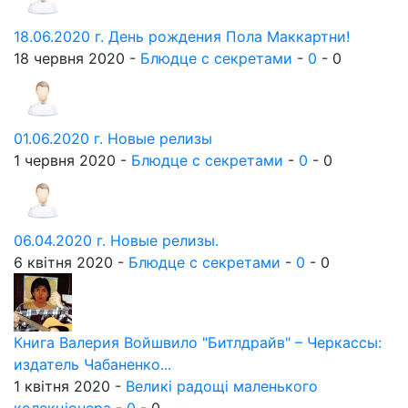
18.06.2020 г. День рождения Пола Маккартни!
18 червня 2020 -
Блюдце с секретами
-
0
-
0
01.06.2020 г. Новые релизы
1 червня 2020 -
Блюдце с секретами
-
0
-
0
06.04.2020 г. Новые релизы.
6 квітня 2020 -
Блюдце с секретами
-
0
-
0
Книга Валерия Войшвило "Битлдрайв" – Черкассы:
издатель Чабаненко...
1 квітня 2020 -
Великі радощі маленького
колекціонера
-
0
-
0