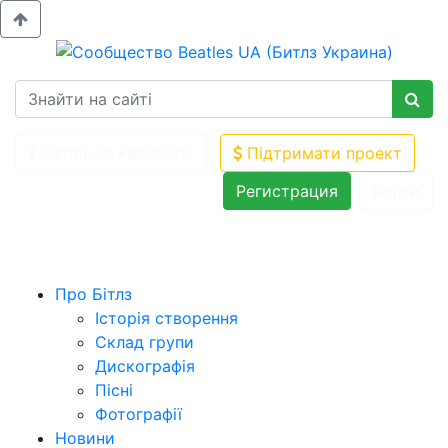
Сторінка Facebook
Підтримати проект
Регистрация
Войти
Про Бітлз
Історія створення
Склад групи
Дискографія
Пісні
Фотографії
Новини