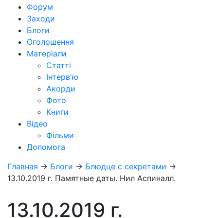
Форум
Заходи
Блоги
Оголошення
Матеріали
Статті
Інтерв'ю
Акорди
Фото
Книги
Відео
Фільми
Допомога
Главная
→
Блоги
→
Блюдце с секретами
→
13.10.2019 г. Памятные даты. Нил Аспиналл.
13.10.2019 г.