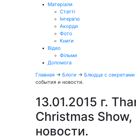
Матеріали
Статті
Інтерв'ю
Акорди
Фото
Книги
Відео
Фільми
Допомога
Главная
→
Блоги
→
Блюдце с секретами
события и новости.
13.01.2015 г. Tha
Christmas Show,
новости.