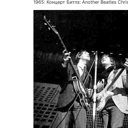
1965: Концерт Битлз: Another Beatles Chr