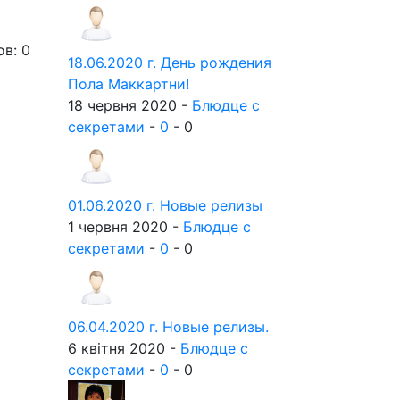
ов: 0
18.06.2020 г. День рождения
Пола Маккартни!
18 червня 2020 -
Блюдце с
секретами
-
0
-
0
01.06.2020 г. Новые релизы
1 червня 2020 -
Блюдце с
секретами
-
0
-
0
06.04.2020 г. Новые релизы.
6 квітня 2020 -
Блюдце с
секретами
-
0
-
0