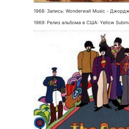
1968: Запись: Wonderwall Music - Джорд
1969: Релиз альбома в США: Yellow Subma