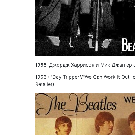
1966: Джордж Харрисон и Мик Джаггер со
1966 : "Day Tripper"/"We Can Work It Ou
Retailer).