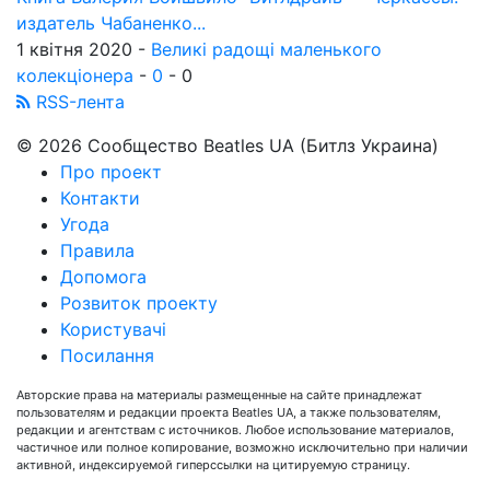
издатель Чабаненко...
1 квітня 2020 -
Великі радощі маленького
колекціонера
-
0
-
0
RSS-лента
© 2026 Сообщество Beatles UA (Битлз Украина)
Про проект
Контакти
Угода
Правила
Допомога
Розвиток проекту
Користувачі
Посилання
Авторские права на материалы размещенные на сайте принадлежат
пользователям и редакции проекта Beatles UA, а также пользователям,
редакции и агентствам с источников. Любое использование материалов,
частичное или полное копирование, возможно исключительно при наличии
активной, индексируемой гиперссылки на цитируемую страницу.