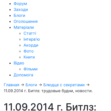
Форум
Заходи
Блоги
Оголошення
Матеріали
Статті
Інтерв'ю
Акорди
Фото
Книги
Відео
Фільми
Допомога
Главная
→
Блоги
→
Блюдце с секретами
→
11.09.2014 г. Битлз: трудовые будни, новости.
11.09.2014 г. Битлз: