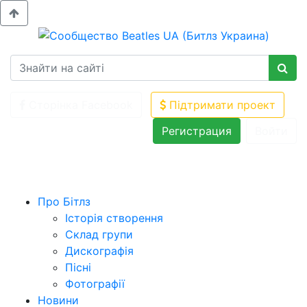
Сторінка Facebook
Підтримати проект
Регистрация
Войти
Про Бітлз
Історія створення
Склад групи
Дискографія
Пісні
Фотографії
Новини