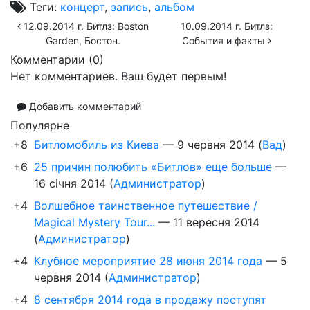
Теги:
концерт
,
запись
,
альбом
12.09.2014 г. Битлз: Boston
10.09.2014 г. Битлз:
Garden, Бостон.
События и факты
Комментарии (
0
)
Нет комментариев. Ваш будет первым!
Добавить комментарий
Популярне
+8
Битломобиль из Киева
—
9 червня 2014
(
Вад
)
+6
25 причин полюбить «Битлов» еще больше
—
16 січня 2014
(
Администратор
)
+4
Волшебное таинственное путешествие /
Magical Mystery Tour...
—
11 вересня 2014
(
Администратор
)
+4
Клубное мероприятие 28 июня 2014 года
—
5
червня 2014
(
Администратор
)
+4
8 сентября 2014 года в продажу поступят