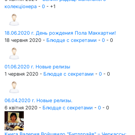
колекціонера
-
0
-
+1
18.06.2020 г. День рождения Пола Маккартни!
18 червня 2020 -
Блюдце с секретами
-
0
-
0
01.06.2020 г. Новые релизы
1 червня 2020 -
Блюдце с секретами
-
0
-
0
06.04.2020 г. Новые релизы.
6 квітня 2020 -
Блюдце с секретами
-
0
-
0
Книга Валерия Войшвило "Битлдрайв" – Черкассы: