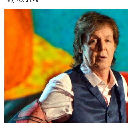
One, PS3 и PS4.