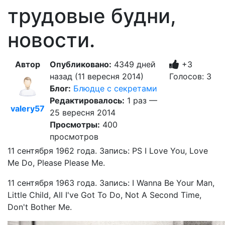
трудовые будни,
новости.
Автор
Опубликовано:
4349 дней
+3
назад (11 вересня 2014)
Голосов: 3
Блог:
Блюдце с секретами
Редактировалось:
1 раз —
valery57
25 вересня 2014
Просмотры:
400
просмотров
11 сентября 1962 года. Запись: PS I Love You, Love
Me Do, Please Please Me.
11 сентября 1963 года. Запись: I Wanna Be Your Man,
Little Child, All I've Got To Do, Not A Second Time,
Don't Bother Me.