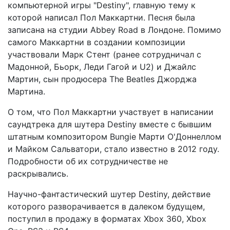
компьютерной игры "Destiny", главную тему к
которой написал Пол Маккартни. Песня была
записана на студии Abbey Road в Лондоне. Помимо
самого Маккартни в создании композиции
участвовали Марк Стент (ранее сотрудничал с
Мадонной, Бьорк, Леди Гагой и U2) и Джайлс
Мартин, сын продюсера The Beatles Джорджа
Мартина.
О том, что Пол Маккартни участвует в написании
саундтрека для шутера Destiny вместе с бывшим
штатным композитором Bungie Марти О'Доннеллом
и Майком Сальватори, стало известно в 2012 году.
Подробности об их сотрудничестве не
раскрывались.
Научно-фантастический шутер Destiny, действие
которого разворачивается в далеком будущем,
поступил в продажу в форматах Xbox 360, Xbox