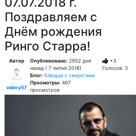
07.07.2018 г.
Поздравляем с
Днём рождения
Ринго Старра!
Автор
Опубликовано:
2952 дня
+3
назад ( 7 липня 2018)
Голосов: 3
Блог:
Блюдце с секретами
Просмотры:
467
valery57
просмотров