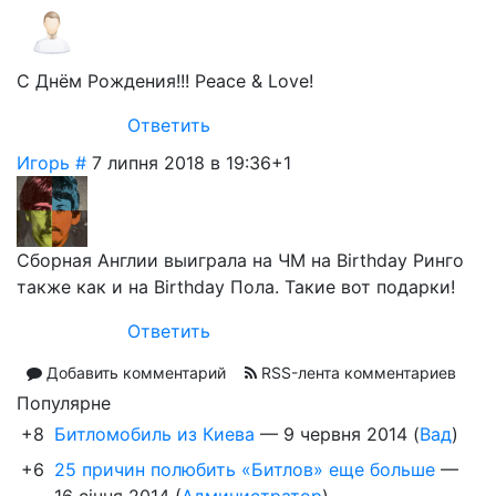
С Днём Рождения!!! Peace & Love!
Ответить
Игорь
#
7 липня 2018 в 19:36
+1
Сборная Англии выиграла на ЧМ на Birthday Ринго
также как и на Birthday Пола. Такие вот подарки!
Ответить
Добавить комментарий
RSS-лента комментариев
Популярне
+8
Битломобиль из Киева
—
9 червня 2014
(
Вад
)
+6
25 причин полюбить «Битлов» еще больше
—
16 січня 2014
(
Администратор
)