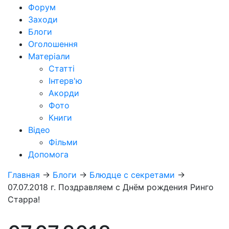
Форум
Заходи
Блоги
Оголошення
Матеріали
Статті
Інтерв'ю
Акорди
Фото
Книги
Відео
Фільми
Допомога
Главная
→
Блоги
→
Блюдце с секретами
→
07.07.2018 г. Поздравляем с Днём рождения Ринго
Старра!