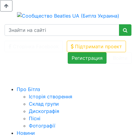
Сторінка Facebook
Підтримати проект
Регистрация
Войти
Про Бітлз
Історія створення
Склад групи
Дискографія
Пісні
Фотографії
Новини