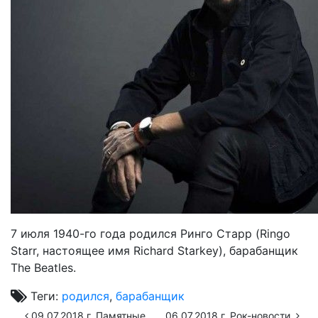
7 июля 1940-го года родился Ринго Старр (Ringo
Starr, настоящее имя Richard Starkey), барабанщик
The Beatles.
Теги:
родился
,
барабанщик
09.07.2018 г. Памятные
06.07.2018 г. Рок-новости.