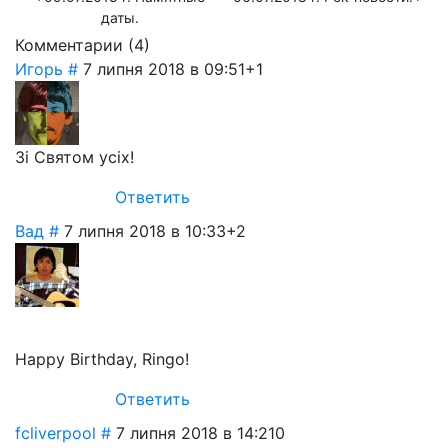
даты.
Комментарии (
4
)
Игорь
#
7 липня 2018 в 09:51
+1
Зі Святом усіх!
Ответить
Вад
#
7 липня 2018 в 10:33
+2
Happy Birthday, Ringo!
Ответить
fcliverpool
#
7 липня 2018 в 14:21
0