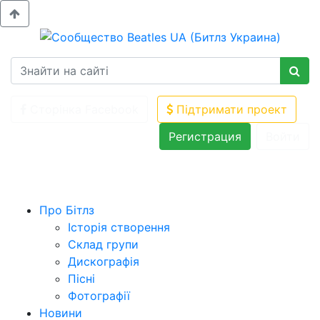
Сторінка Facebook
Підтримати проект
Регистрация
Войти
Про Бітлз
Історія створення
Склад групи
Дискографія
Пісні
Фотографії
Новини