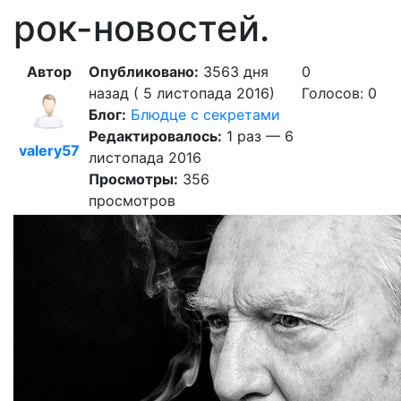
рок-новостей.
Автор
Опубликовано:
3563 дня
0
назад ( 5 листопада 2016)
Голосов: 0
Блог:
Блюдце с секретами
Редактировалось:
1 раз — 6
valery57
листопада 2016
Просмотры:
356
просмотров