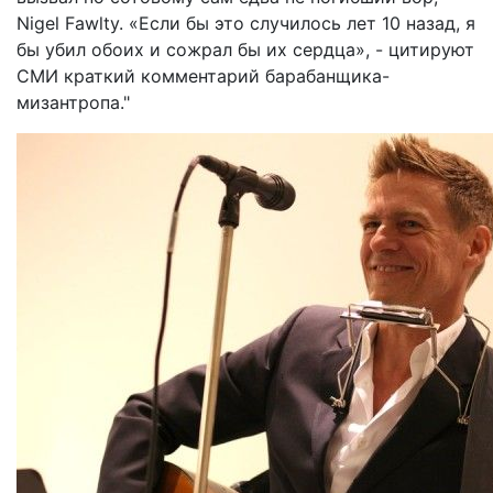
Nigel Fawlty. «Если бы это случилось лет 10 назад, я
бы убил обоих и сожрал бы их сердца», - цитируют
СМИ краткий комментарий барабанщика-
мизантропа."