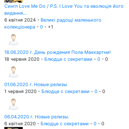
Сингл Love Me Do / P.S. I Love You та еволюція його
видання...
6 квітня 2024 -
Великі радощі маленького
колекціонера
-
0
-
+1
18.06.2020 г. День рождения Пола Маккартни!
18 червня 2020 -
Блюдце с секретами
-
0
-
0
01.06.2020 г. Новые релизы
1 червня 2020 -
Блюдце с секретами
-
0
-
0
06.04.2020 г. Новые релизы.
6 квітня 2020 -
Блюдце с секретами
-
0
-
0