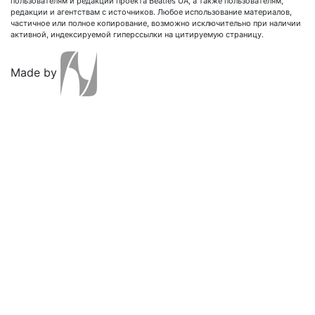
пользователям и редакции проекта Beatles UA, а также пользователям,
редакции и агентствам с источников. Любое использование материалов,
частичное или полное копирование, возможно исключительно при наличии
активной, индексируемой гиперссылки на цитируемую страницу.
Made by