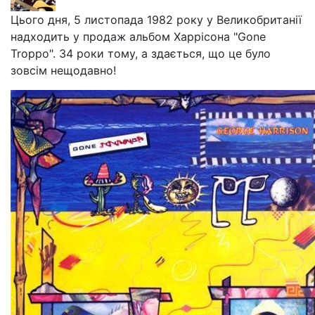
Цього дня, 5 листопада 1982 року у Великобританії
надходить у продаж альбом Харрісона "Gone
Troppo". 34 роки тому, а здається, що це було
зовсім нещодавно!