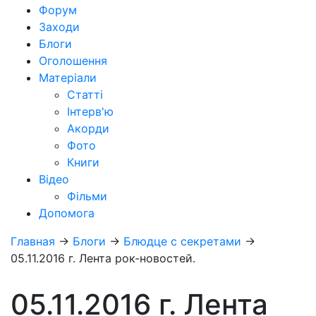
Форум
Заходи
Блоги
Оголошення
Матеріали
Статті
Інтерв'ю
Акорди
Фото
Книги
Відео
Фільми
Допомога
Главная
→
Блоги
→
Блюдце с секретами
→
05.11.2016 г. Лента рок-новостей.
05.11.2016 г. Лента