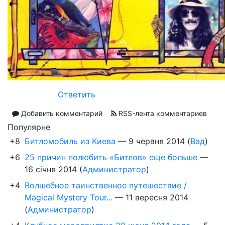
Ответить
Добавить комментарий
RSS-лента комментариев
Популярне
+8
Битломобиль из Киева
—
9 червня 2014
(
Вад
)
+6
25 причин полюбить «Битлов» еще больше
—
16 січня 2014
(
Администратор
)
+4
Волшебное таинственное путешествие /
Magical Mystery Tour...
—
11 вересня 2014
(
Администратор
)